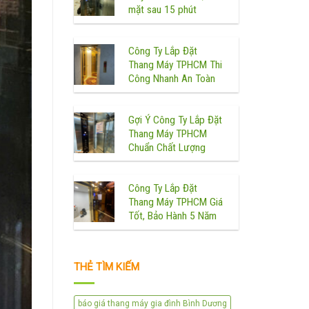
mặt sau 15 phút
Công Ty Lắp Đặt
Thang Máy TPHCM Thi
Công Nhanh An Toàn
Gợi Ý Công Ty Lắp Đặt
Thang Máy TPHCM
Chuẩn Chất Lượng
Công Ty Lắp Đặt
Thang Máy TPHCM Giá
Tốt, Bảo Hành 5 Năm
THẺ TÌM KIẾM
báo giá thang máy gia đình Bình Dương