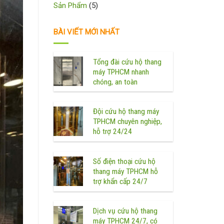
Sản Phẩm
(5)
BÀI VIẾT MỚI NHẤT
Tổng đài cứu hộ thang
máy TPHCM nhanh
chóng, an toàn
Đội cứu hộ thang máy
TPHCM chuyên nghiệp,
hỗ trợ 24/24
Số điện thoại cứu hộ
thang máy TPHCM hỗ
trợ khẩn cấp 24/7
Dịch vụ cứu hộ thang
máy TPHCM 24/7, có