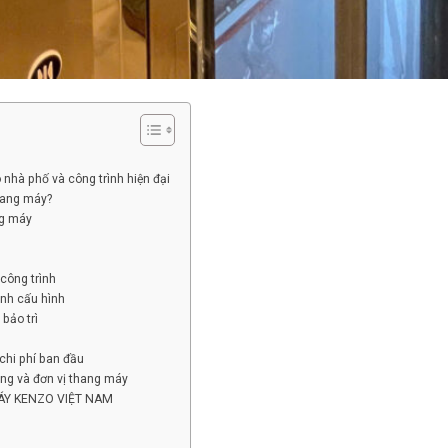
nhà phố và công trình hiện đại
thang máy?
ng máy
công trình
ánh cấu hình
bảo trì
 chi phí ban đầu
ựng và đơn vị thang máy
 MÁY KENZO VIỆT NAM