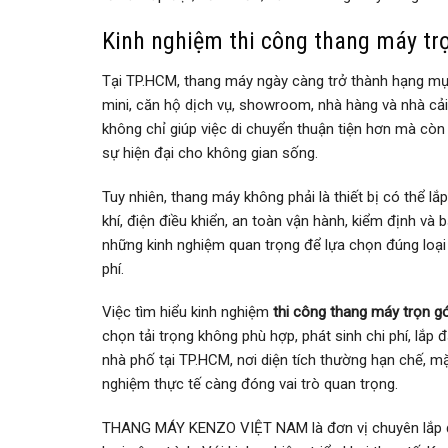
Kinh nghiệm thi công thang máy tr
Tại TP.HCM, thang máy ngày càng trở thành hạng mục
mini, căn hộ dịch vụ, showroom, nhà hàng và nhà cải
không chỉ giúp việc di chuyển thuận tiện hơn mà còn
sự hiện đại cho không gian sống.
Tuy nhiên, thang máy không phải là thiết bị có thể lắp
khí, điện điều khiển, an toàn vận hành, kiểm định và bả
những kinh nghiệm quan trọng để lựa chọn đúng loại 
phí.
Việc tìm hiểu kinh nghiệm
thi công thang máy trọn 
chọn tải trọng không phù hợp, phát sinh chi phí, lắp 
nhà phố tại TP.HCM, nơi diện tích thường hạn chế, m
nghiệm thực tế càng đóng vai trò quan trọng.
THANG MÁY KENZO VIỆT NAM là đơn vị chuyên lắp đặt