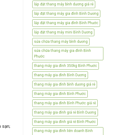
lắp đặt thang máy bình dương giá rẻ
lắp đặt thang máy gia đình Bình Dương
lắp đặt thang máy gia đình Bình Phước
lắp đặt thang máy mini Bình Dương
sửa chữa thang máy bình dương
sửa chữa thang máy gia đình Bình
Phước
thang máy gia đình 350kg Bình Phước
thang máy gia đình Bình Dương
thang máy gia đình bình dương giá rẻ
thang máy gia đình Bình Phước
thang máy gia đình Bình Phước giá rẻ
thang máy gia đình giá rẻ Bình Dương
thang máy gia đình giá rẻ Bình Phước
h sạn;
thang máy gia đình liên doanh Bình