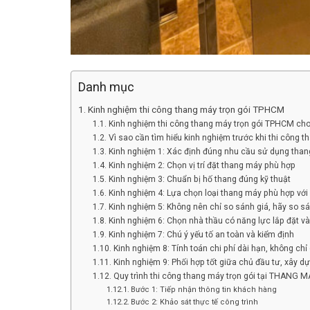
Danh mục
Kinh nghiệm thi công thang máy trọn gói TPHCM
Kinh nghiệm thi công thang máy trọn gói TPHCM cho 
Vì sao cần tìm hiểu kinh nghiệm trước khi thi công 
Kinh nghiệm 1: Xác định đúng nhu cầu sử dụng tha
Kinh nghiệm 2: Chọn vị trí đặt thang máy phù hợp
Kinh nghiệm 3: Chuẩn bị hố thang đúng kỹ thuật
Kinh nghiệm 4: Lựa chọn loại thang máy phù hợp với 
Kinh nghiệm 5: Không nên chỉ so sánh giá, hãy so s
Kinh nghiệm 6: Chọn nhà thầu có năng lực lắp đặt và 
Kinh nghiệm 7: Chú ý yếu tố an toàn và kiểm định
Kinh nghiệm 8: Tính toán chi phí dài hạn, không chỉ
Kinh nghiệm 9: Phối hợp tốt giữa chủ đầu tư, xây d
Quy trình thi công thang máy trọn gói tại THANG
Bước 1: Tiếp nhận thông tin khách hàng
Bước 2: Khảo sát thực tế công trình