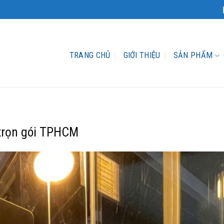
TRANG CHỦ
GIỚI THIỆU
SẢN PHẨM
 trọn gói TPHCM