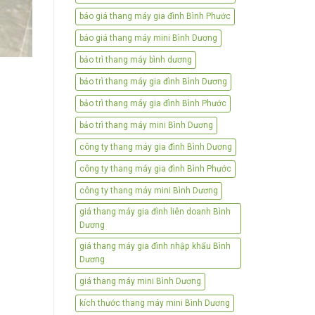
báo giá thang máy gia đình Bình Phước
báo giá thang máy mini Bình Dương
bảo trì thang máy bình dương
bảo trì thang máy gia đình Bình Dương
bảo trì thang máy gia đình Bình Phước
bảo trì thang máy mini Bình Dương
công ty thang máy gia đình Bình Dương
công ty thang máy gia đình Bình Phước
công ty thang máy mini Bình Dương
giá thang máy gia đình liên doanh Bình
Dương
giá thang máy gia đình nhập khẩu Bình
Dương
giá thang máy mini Bình Dương
kích thước thang máy mini Bình Dương