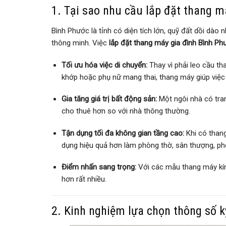
1. Tại sao nhu cầu lắp đặt thang m
Bình Phước là tỉnh có diện tích lớn, quỹ đất dồi dào n
thông minh. Việc
lắp đặt thang máy gia đình Bình Ph
Tối ưu hóa việc di chuyển:
Thay vì phải leo cầu th
khớp hoặc phụ nữ mang thai, thang máy giúp việc 
Gia tăng giá trị bất động sản:
Một ngôi nhà có tra
cho thuê hơn so với nhà thông thường.
Tận dụng tối đa không gian tầng cao:
Khi có thang
dụng hiệu quả hơn làm phòng thờ, sân thượng, p
Điểm nhấn sang trọng:
Với các mẫu thang máy kín
hơn rất nhiều.
2. Kinh nghiệm lựa chọn thông số k