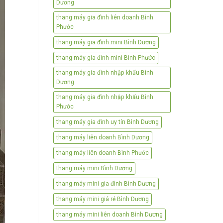
Dương
thang máy gia đình liên doanh Bình
Phước
thang máy gia đình mini Bình Dương
thang máy gia đình mini Bình Phước
thang máy gia đình nhập khẩu Bình
Dương
thang máy gia đình nhập khẩu Bình
Phước
thang máy gia đình uy tín Bình Dương
thang máy liên doanh Bình Dương
thang máy liên doanh Bình Phước
thang máy mini Bình Dương
thang máy mini gia đình Bình Dương
thang máy mini giá rẻ Bình Dương
thang máy mini liên doanh Bình Dương