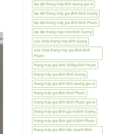
lắp đặt thang máy bình dương giá rẻ
lắp đặt thang máy gia đình Bình Dương
lắp đặt thang máy gia đình Bình Phước
lắp đặt thang máy mini Bình Dương
sửa chữa thang máy bình dương
sửa chữa thang máy gia đình Bình
Phước
thang máy gia đình 350kg Bình Phước
thang máy gia đình Bình Dương
thang máy gia đình bình dương giá rẻ
thang máy gia đình Bình Phước
thang máy gia đình Bình Phước giá rẻ
thang máy gia đình giá rẻ Bình Dương
thang máy gia đình giá rẻ Bình Phước
thang máy gia đình liên doanh Bình