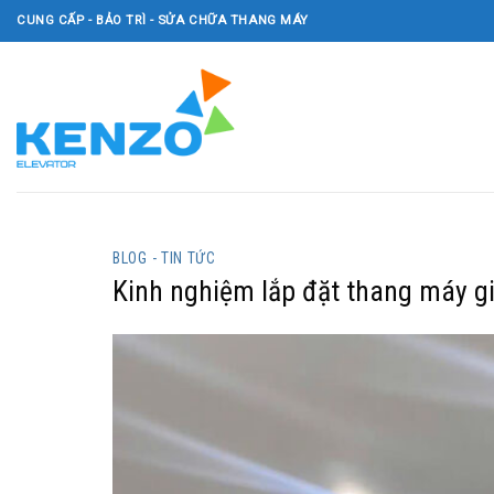
Skip
CUNG CẤP - BẢO TRÌ - SỬA CHỮA THANG MÁY
to
content
BLOG - TIN TỨC
Kinh nghiệm lắp đặt thang máy gi