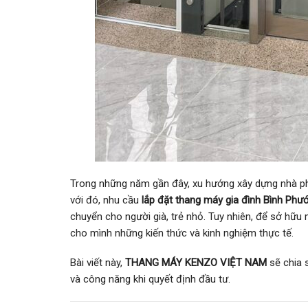
Trong những năm gần đây, xu hướng xây dựng nhà phố
với đó, nhu cầu
lắp đặt thang máy gia đình Bình Phư
chuyển cho người già, trẻ nhỏ. Tuy nhiên, để sở hữu 
cho mình những kiến thức và kinh nghiệm thực tế.
Bài viết này,
THANG MÁY KENZO VIỆT NAM
sẽ chia s
và công năng khi quyết định đầu tư.