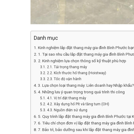
Danh mục
Kinh nghiệm lắp đặt thang máy gia đình Bình Phước bạn
1. Tại sao nhu cầu lắp đặt thang máy gia đình Bình Ph
2. Kinh nghiệm lựa chọn thông số kỹ thuật phù hợp
2.1. Tải trọng thang máy
2.2. Kích thước hố thang (Hoistway)
2.3. Tốc độ vận hành
3. Lựa chọn loại thang máy: Liên doanh hay Nhập khẩu?
4. Những lưu ý quan trọng trong quá trình thi công
4.1. Vị trí đặt thang máy
4.2. Xây dựng hố Pít và tầng tum (OH)
4.3. Nguồn điện sử dụng
5. Quy trình lắp đặt thang máy gia đình Bình Phước tạ
6. Tiêu chí chọn đơn vị lắp đặt thang máy gia đình Bình
7. Bảo trì, bảo dưỡng sau khi lắp đặt thang máy gia đì