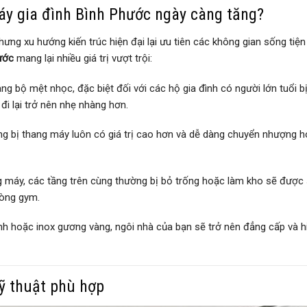
áy gia đình Bình Phước ngày càng tăng?
hưng xu hướng kiến trúc hiện đại lại ưu tiên các không gian sống tiện 
ước
mang lại nhiều giá trị vượt trội:
ang bộ mệt nhọc, đặc biệt đối với các hộ gia đình có người lớn tuổi b
đi lại trở nên nhẹ nhàng hơn.
ng bị thang máy luôn có giá trị cao hơn và dễ dàng chuyển nhượng 
 máy, các tầng trên cùng thường bị bỏ trống hoặc làm kho sẽ được
hòng gym.
h hoặc inox gương vàng, ngôi nhà của bạn sẽ trở nên đẳng cấp và h
ỹ thuật phù hợp