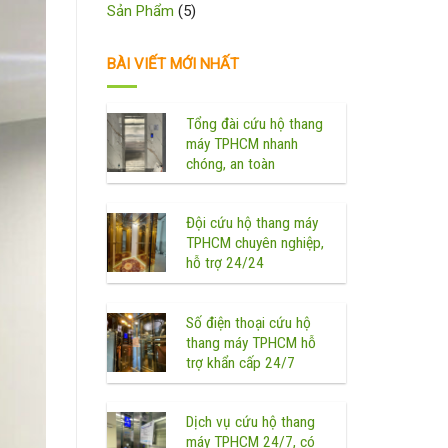
Sản Phẩm
(5)
BÀI VIẾT MỚI NHẤT
Tổng đài cứu hộ thang
máy TPHCM nhanh
chóng, an toàn
Đội cứu hộ thang máy
TPHCM chuyên nghiệp,
hỗ trợ 24/24
Số điện thoại cứu hộ
thang máy TPHCM hỗ
trợ khẩn cấp 24/7
Dịch vụ cứu hộ thang
máy TPHCM 24/7, có