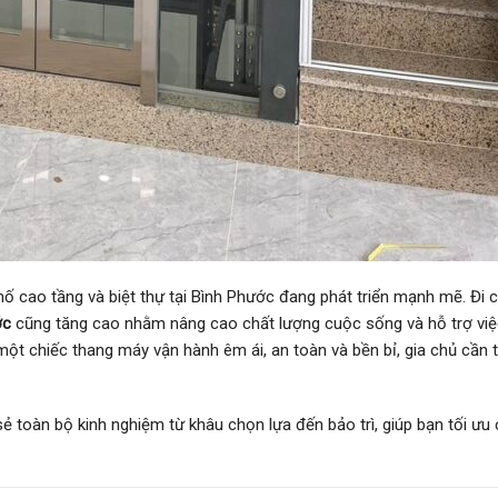
 cao tầng và biệt thự tại Bình Phước đang phát triển mạnh mẽ. Đi 
ớc
cũng tăng cao nhằm nâng cao chất lượng cuộc sống và hỗ trợ việ
một chiếc thang máy vận hành êm ái, an toàn và bền bỉ, gia chủ cần t
ẻ toàn bộ kinh nghiệm từ khâu chọn lựa đến bảo trì, giúp bạn tối ưu c