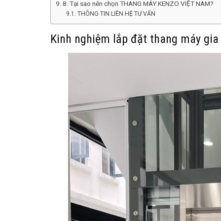
8. Tại sao nên chọn THANG MÁY KENZO VIỆT NAM?
THÔNG TIN LIÊN HỆ TƯ VẤN
Kinh nghiệm lắp đặt thang máy gia