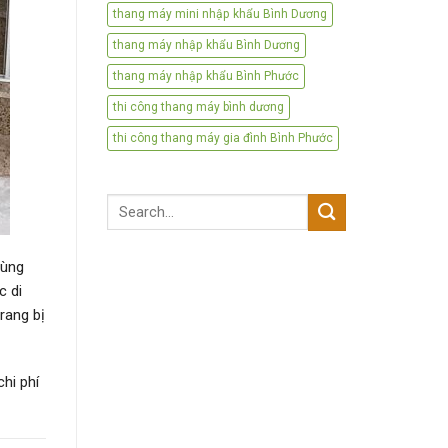
thang máy mini nhập khẩu Bình Dương
thang máy nhập khẩu Bình Dương
thang máy nhập khẩu Bình Phước
thi công thang máy bình dương
thi công thang máy gia đình Bình Phước
Search
for:
cùng
c di
rang bị
hi phí