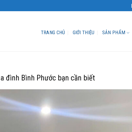
TRANG CHỦ
GIỚI THIỆU
SẢN PHẨM
a đình Bình Phước bạn cần biết