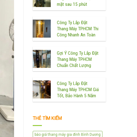
mặt sau 15 phút
Công Ty Lắp Đặt
Thang Máy TPHCM Thi
Công Nhanh An Toàn
Gợi Ý Công Ty Lắp Đặt
Thang Máy TPHCM
Chuẩn Chất Lượng
Công Ty Lắp Đặt
Thang Máy TPHCM Giá
Tốt, Bảo Hành 5 Năm
THẺ TÌM KIẾM
báo giá thang máy gia đình Bình Dương