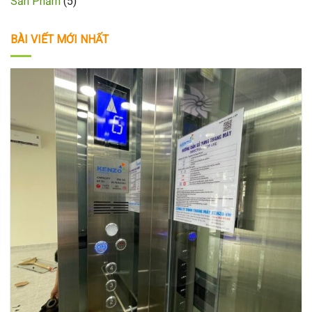
Sản Phẩm
(5)
BÀI VIẾT MỚI NHẤT