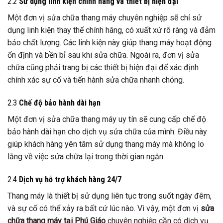
2.2
Sử dụng linh kiện chính hãng và thiết bị hiện đại
Một đơn vị sửa chữa thang máy chuyên nghiệp sẽ chỉ sử
dụng linh kiện thay thế chính hãng, có xuất xứ rõ ràng và đảm
bảo chất lượng. Các linh kiện này giúp thang máy hoạt động
ổn định và bền bỉ sau khi sửa chữa. Ngoài ra, đơn vị sửa
chữa cũng phải trang bị các thiết bị hiện đại để xác định
chính xác sự cố và tiến hành sửa chữa nhanh chóng.
2.3
Chế độ bảo hành dài hạn
Một đơn vị sửa chữa thang máy uy tín sẽ cung cấp chế độ
bảo hành dài hạn cho dịch vụ sửa chữa của mình. Điều này
giúp khách hàng yên tâm sử dụng thang máy mà không lo
lắng về việc sửa chữa lại trong thời gian ngắn.
2.4
Dịch vụ hỗ trợ khách hàng 24/7
Thang máy là thiết bị sử dụng liên tục trong suốt ngày đêm,
và sự cố có thể xảy ra bất cứ lúc nào. Vì vậy, một đơn vị
sửa
chữa thang máy tại Phú Giáo
chuyên nghiệp cần có dịch vụ