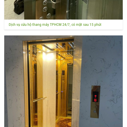
Dịch vụ cứu hộ thang máy TPHCM 24/7, có mặt sau 15 phút