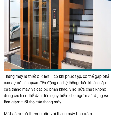
Thang máy là thiết bị điện – cơ khí phức tạp, có thể gặp phải
các sự cố liên quan đến động cơ, hệ thống điều khiển, cáp,
cửa thang máy, và các bộ phận khác. Việc sửa chữa không
đúng cách có thể dẫn đến nguy hiểm cho người sử dụng và
làm giảm tuổi thọ của thang máy.
Một số sự cố thường gặp với thang máy bao gồm: