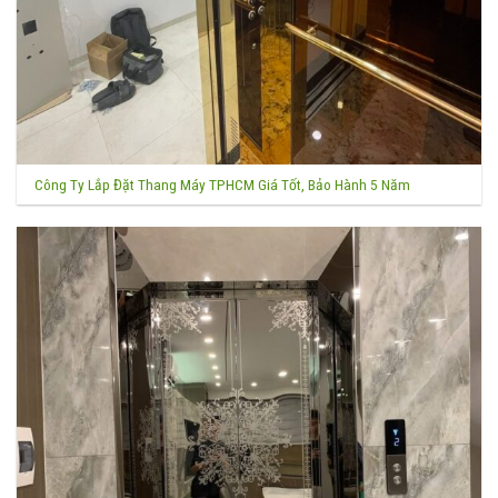
Công Ty Lắp Đặt Thang Máy TPHCM Giá Tốt, Bảo Hành 5 Năm