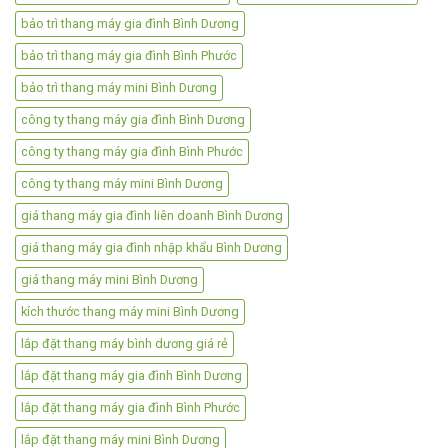
bảo trì thang máy gia đình Bình Dương
bảo trì thang máy gia đình Bình Phước
bảo trì thang máy mini Bình Dương
công ty thang máy gia đình Bình Dương
công ty thang máy gia đình Bình Phước
công ty thang máy mini Bình Dương
giá thang máy gia đình liên doanh Bình Dương
giá thang máy gia đình nhập khẩu Bình Dương
giá thang máy mini Bình Dương
kích thước thang máy mini Bình Dương
lắp đặt thang máy bình dương giá rẻ
lắp đặt thang máy gia đình Bình Dương
lắp đặt thang máy gia đình Bình Phước
lắp đặt thang máy mini Bình Dương