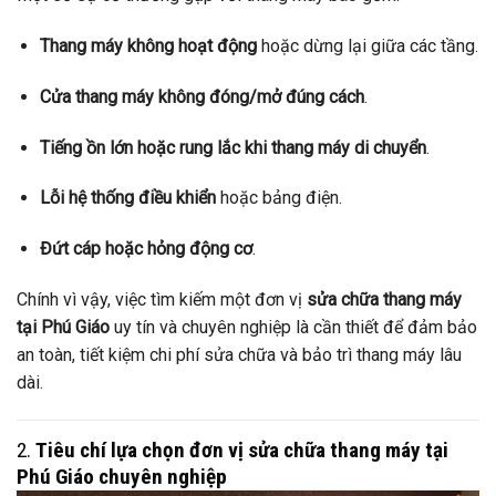
Thang máy không hoạt động
hoặc dừng lại giữa các tầng.
Cửa thang máy không đóng/mở đúng cách
.
Tiếng ồn lớn hoặc rung lắc khi thang máy di chuyển
.
Lỗi hệ thống điều khiển
hoặc bảng điện.
Đứt cáp hoặc hỏng động cơ
.
Chính vì vậy, việc tìm kiếm một đơn vị
sửa chữa thang máy
tại Phú Giáo
uy tín và chuyên nghiệp là cần thiết để đảm bảo
an toàn, tiết kiệm chi phí sửa chữa và bảo trì thang máy lâu
dài.
2.
Tiêu chí lựa chọn đơn vị sửa chữa thang máy tại
Phú Giáo chuyên nghiệp