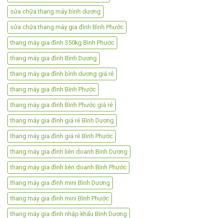
sửa chữa thang máy bình dương
sửa chữa thang máy gia đình Bình Phước
thang máy gia đình 350kg Bình Phước
thang máy gia đình Bình Dương
thang máy gia đình bình dương giá rẻ
thang máy gia đình Bình Phước
thang máy gia đình Bình Phước giá rẻ
thang máy gia đình giá rẻ Bình Dương
thang máy gia đình giá rẻ Bình Phước
thang máy gia đình liên doanh Bình Dương
thang máy gia đình liên doanh Bình Phước
thang máy gia đình mini Bình Dương
thang máy gia đình mini Bình Phước
thang máy gia đình nhập khẩu Bình Dương