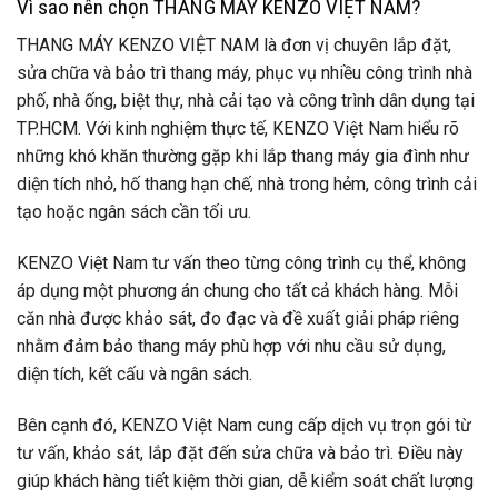
Vì sao nên chọn THANG MÁY KENZO VIỆT NAM?
THANG MÁY KENZO VIỆT NAM là đơn vị chuyên lắp đặt,
sửa chữa và bảo trì thang máy, phục vụ nhiều công trình nhà
phố, nhà ống, biệt thự, nhà cải tạo và công trình dân dụng tại
TP.HCM. Với kinh nghiệm thực tế, KENZO Việt Nam hiểu rõ
những khó khăn thường gặp khi lắp thang máy gia đình như
diện tích nhỏ, hố thang hạn chế, nhà trong hẻm, công trình cải
tạo hoặc ngân sách cần tối ưu.
KENZO Việt Nam tư vấn theo từng công trình cụ thể, không
áp dụng một phương án chung cho tất cả khách hàng. Mỗi
căn nhà được khảo sát, đo đạc và đề xuất giải pháp riêng
nhằm đảm bảo thang máy phù hợp với nhu cầu sử dụng,
diện tích, kết cấu và ngân sách.
Bên cạnh đó, KENZO Việt Nam cung cấp dịch vụ trọn gói từ
tư vấn, khảo sát, lắp đặt đến sửa chữa và bảo trì. Điều này
giúp khách hàng tiết kiệm thời gian, dễ kiểm soát chất lượng