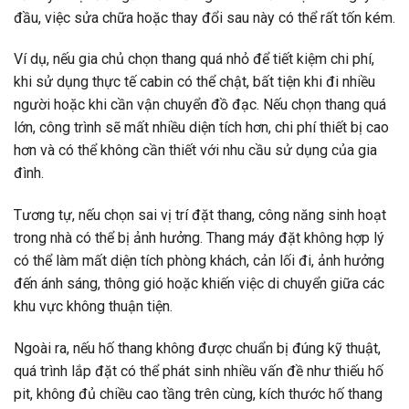
đầu, việc sửa chữa hoặc thay đổi sau này có thể rất tốn kém.
Ví dụ, nếu gia chủ chọn thang quá nhỏ để tiết kiệm chi phí,
khi sử dụng thực tế cabin có thể chật, bất tiện khi đi nhiều
người hoặc khi cần vận chuyển đồ đạc. Nếu chọn thang quá
lớn, công trình sẽ mất nhiều diện tích hơn, chi phí thiết bị cao
hơn và có thể không cần thiết với nhu cầu sử dụng của gia
đình.
Tương tự, nếu chọn sai vị trí đặt thang, công năng sinh hoạt
trong nhà có thể bị ảnh hưởng. Thang máy đặt không hợp lý
có thể làm mất diện tích phòng khách, cản lối đi, ảnh hưởng
đến ánh sáng, thông gió hoặc khiến việc di chuyển giữa các
khu vực không thuận tiện.
Ngoài ra, nếu hố thang không được chuẩn bị đúng kỹ thuật,
quá trình lắp đặt có thể phát sinh nhiều vấn đề như thiếu hố
pit, không đủ chiều cao tầng trên cùng, kích thước hố thang