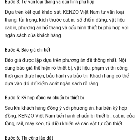
Bước 3: Tư vấn loại thang và cấu hình phù hợp
Dựa trên kết quả khảo sát, KENZO Việt Nam tư vấn loại
thang, tải trọng, kích thước cabin, số điểm dừng, vật liệu
cabin, phương án hố thang và cấu hình thiết bị phù hợp với
ngân sách của khách hàng.
Bước 4: Báo giá chi tiết
Báo giá được lập dựa trên phương án đã thống nhất. Nội
dung báo giá thể hiện rõ thiết bị, vật liệu, phạm vi thi công,
thời gian thực hiện, bảo hành và bảo trì. Khách hàng có thể
dựa vào đó để kiểm soát ngân sách rõ ràng.
Bước 5: Ký hợp đồng và chuẩn bị thiết bị
Sau khi khách hàng đồng ý với phương án, hai bên ký hợp
đồng. KENZO Việt Nam tiến hành chuẩn bị thiết bị, cabin, cửa
tầng, rail, máy kéo, tủ điều khiển và các vật tư cần thiết.
Bước 6: Thi công lắp đặt