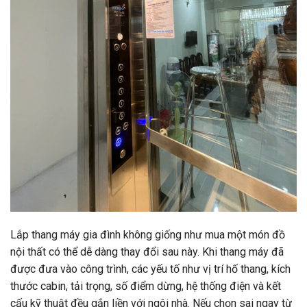
Lắp thang máy gia đình không giống như mua một món đồ
nội thất có thể dễ dàng thay đổi sau này. Khi thang máy đã
được đưa vào công trình, các yếu tố như vị trí hố thang, kích
thước cabin, tải trọng, số điểm dừng, hệ thống điện và kết
cấu kỹ thuật đều gắn liền với ngôi nhà. Nếu chọn sai ngay từ