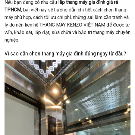
Nếu bạn đang có nhu cầu
lắp thang máy gia đình giá rẻ
TPHCM
, bài viết này sẽ hướng dẫn chi tiết cách chọn thang
máy phù hợp, cách tối ưu chi phí, những sai lầm cần tránh và
lý do nên liên hệ THANG MÁY KENZO VIỆT NAM để được tư
vấn, khảo sát, lắp đặt, sửa chữa và bảo trì thang máy chuyên
nghiệp.
Vì sao cần chọn thang máy gia đình đúng ngay từ đầu?