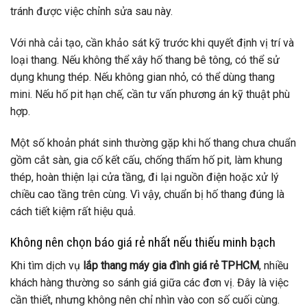
tránh được việc chỉnh sửa sau này.
Với nhà cải tạo, cần khảo sát kỹ trước khi quyết định vị trí và
loại thang. Nếu không thể xây hố thang bê tông, có thể sử
dụng khung thép. Nếu không gian nhỏ, có thể dùng thang
mini. Nếu hố pit hạn chế, cần tư vấn phương án kỹ thuật phù
hợp.
Một số khoản phát sinh thường gặp khi hố thang chưa chuẩn
gồm cắt sàn, gia cố kết cấu, chống thấm hố pit, làm khung
thép, hoàn thiện lại cửa tầng, đi lại nguồn điện hoặc xử lý
chiều cao tầng trên cùng. Vì vậy, chuẩn bị hố thang đúng là
cách tiết kiệm rất hiệu quả.
Không nên chọn báo giá rẻ nhất nếu thiếu minh bạch
Khi tìm dịch vụ
lắp thang máy gia đình giá rẻ TPHCM
, nhiều
khách hàng thường so sánh giá giữa các đơn vị. Đây là việc
cần thiết, nhưng không nên chỉ nhìn vào con số cuối cùng.