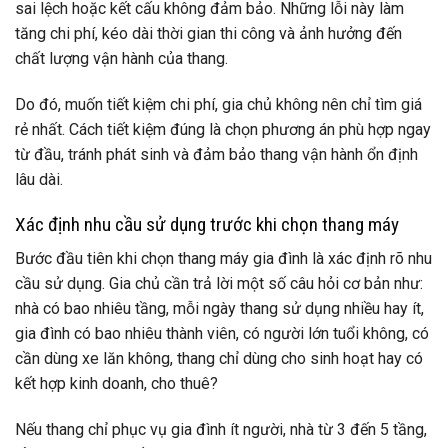
sai lệch hoặc kết cấu không đảm bảo. Những lỗi này làm
tăng chi phí, kéo dài thời gian thi công và ảnh hưởng đến
chất lượng vận hành của thang.
Do đó, muốn tiết kiệm chi phí, gia chủ không nên chỉ tìm giá
rẻ nhất. Cách tiết kiệm đúng là chọn phương án phù hợp ngay
từ đầu, tránh phát sinh và đảm bảo thang vận hành ổn định
lâu dài.
Xác định nhu cầu sử dụng trước khi chọn thang máy
Bước đầu tiên khi chọn thang máy gia đình là xác định rõ nhu
cầu sử dụng. Gia chủ cần trả lời một số câu hỏi cơ bản như:
nhà có bao nhiêu tầng, mỗi ngày thang sử dụng nhiều hay ít,
gia đình có bao nhiêu thành viên, có người lớn tuổi không, có
cần dùng xe lăn không, thang chỉ dùng cho sinh hoạt hay có
kết hợp kinh doanh, cho thuê?
Nếu thang chỉ phục vụ gia đình ít người, nhà từ 3 đến 5 tầng,