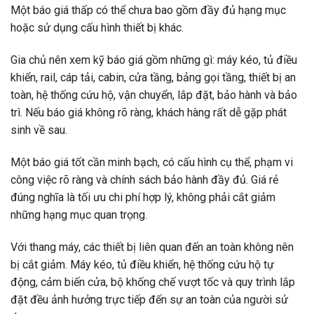
Một báo giá thấp có thể chưa bao gồm đầy đủ hạng mục
hoặc sử dụng cấu hình thiết bị khác.
Gia chủ nên xem kỹ báo giá gồm những gì: máy kéo, tủ điều
khiển, rail, cáp tải, cabin, cửa tầng, bảng gọi tầng, thiết bị an
toàn, hệ thống cứu hộ, vận chuyển, lắp đặt, bảo hành và bảo
trì. Nếu báo giá không rõ ràng, khách hàng rất dễ gặp phát
sinh về sau.
Một báo giá tốt cần minh bạch, có cấu hình cụ thể, phạm vi
công việc rõ ràng và chính sách bảo hành đầy đủ. Giá rẻ
đúng nghĩa là tối ưu chi phí hợp lý, không phải cắt giảm
những hạng mục quan trọng.
Với thang máy, các thiết bị liên quan đến an toàn không nên
bị cắt giảm. Máy kéo, tủ điều khiển, hệ thống cứu hộ tự
động, cảm biến cửa, bộ khống chế vượt tốc và quy trình lắp
đặt đều ảnh hưởng trực tiếp đến sự an toàn của người sử