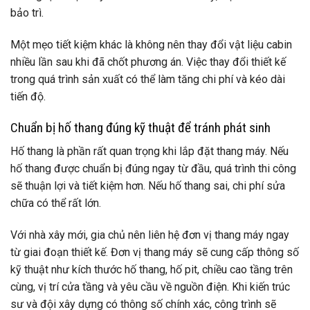
bảo trì.
Một mẹo tiết kiệm khác là không nên thay đổi vật liệu cabin
nhiều lần sau khi đã chốt phương án. Việc thay đổi thiết kế
trong quá trình sản xuất có thể làm tăng chi phí và kéo dài
tiến độ.
Chuẩn bị hố thang đúng kỹ thuật để tránh phát sinh
Hố thang là phần rất quan trọng khi lắp đặt thang máy. Nếu
hố thang được chuẩn bị đúng ngay từ đầu, quá trình thi công
sẽ thuận lợi và tiết kiệm hơn. Nếu hố thang sai, chi phí sửa
chữa có thể rất lớn.
Với nhà xây mới, gia chủ nên liên hệ đơn vị thang máy ngay
từ giai đoạn thiết kế. Đơn vị thang máy sẽ cung cấp thông số
kỹ thuật như kích thước hố thang, hố pit, chiều cao tầng trên
cùng, vị trí cửa tầng và yêu cầu về nguồn điện. Khi kiến trúc
sư và đội xây dựng có thông số chính xác, công trình sẽ