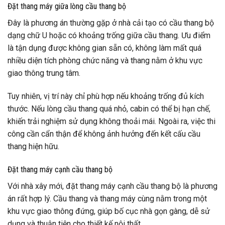
Đặt thang máy giữa lòng cầu thang bộ
Đây là phương án thường gặp ở nhà cải tạo có cầu thang bộ
dạng chữ U hoặc có khoảng trống giữa cầu thang. Ưu điểm
là tận dụng được không gian sẵn có, không làm mất quá
nhiều diện tích phòng chức năng và thang nằm ở khu vực
giao thông trung tâm.
Tuy nhiên, vị trí này chỉ phù hợp nếu khoảng trống đủ kích
thước. Nếu lòng cầu thang quá nhỏ, cabin có thể bị hạn chế,
khiến trải nghiệm sử dụng không thoải mái. Ngoài ra, việc thi
công cần cẩn thận để không ảnh hưởng đến kết cấu cầu
thang hiện hữu.
Đặt thang máy cạnh cầu thang bộ
Với nhà xây mới, đặt thang máy cạnh cầu thang bộ là phương
án rất hợp lý. Cầu thang và thang máy cùng nằm trong một
khu vực giao thông đứng, giúp bố cục nhà gọn gàng, dễ sử
dụng và thuận tiện cho thiết kế nội thất.