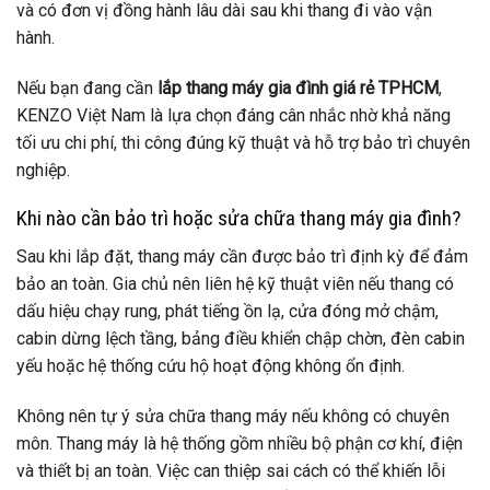
và có đơn vị đồng hành lâu dài sau khi thang đi vào vận
hành.
Nếu bạn đang cần
lắp thang máy gia đình giá rẻ TPHCM
,
KENZO Việt Nam là lựa chọn đáng cân nhắc nhờ khả năng
tối ưu chi phí, thi công đúng kỹ thuật và hỗ trợ bảo trì chuyên
nghiệp.
Khi nào cần bảo trì hoặc sửa chữa thang máy gia đình?
Sau khi lắp đặt, thang máy cần được bảo trì định kỳ để đảm
bảo an toàn. Gia chủ nên liên hệ kỹ thuật viên nếu thang có
dấu hiệu chạy rung, phát tiếng ồn lạ, cửa đóng mở chậm,
cabin dừng lệch tầng, bảng điều khiển chập chờn, đèn cabin
yếu hoặc hệ thống cứu hộ hoạt động không ổn định.
Không nên tự ý sửa chữa thang máy nếu không có chuyên
môn. Thang máy là hệ thống gồm nhiều bộ phận cơ khí, điện
và thiết bị an toàn. Việc can thiệp sai cách có thể khiến lỗi