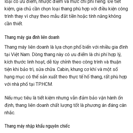
loại có ưu điểm, nhược điểm và mức chi phí riêng. Để tiết
kiệm, gia chủ cần chọn loại thang phù hợp với điều kiện công
trình thay vì chạy theo mẫu đắt tiền hoặc tính năng không
cần thiết.
Thang máy gia đình liên doanh
Thang máy liên doanh là lựa chọn phổ biến với nhiều gia đình
tại Việt Nam. Dòng thang này có ưu điểm là chi phí hợp lý,
kích thước linh hoạt, dễ tùy chỉnh theo công trình và thuận
tiện khi bảo trì, sửa chữa. Cabin, khung cơ khí và một số
hạng mục có thể sản xuất theo thực tế hố thang, rất phù hợp
với nhà phố tại TP.HCM.
Nếu mục tiêu là tiết kiệm nhưng vẫn đảm bảo vận hành ổn
định, thang liên doanh chất lượng tốt là phương án đáng cân
nhắc.
Thang máy nhập khẩu nguyên chiếc