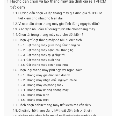
Hướng dẫn chọn và lắp thang máy gia đình giá rẻ TPHCM
tiết kiệm
Hướng dẫn chọn và lắp thang máy gia đình giá rẻ TPHCM
tiết kiệm cho nhà phố hiện đại
Vì sao cần chọn thang máy gia đình đúng ngay từ đầu?
Xác định nhu cầu sử dụng trước khi chọn thang máy
Chọn tải trọng thang máy sao cho tiết kiệm?
Chọn vị trí đặt thang máy để tối ưu diện tích
Đặt thang máy giữa lòng cầu thang bộ
Đặt thang máy cạnh cầu thang bộ
Đặt thang máy tại giếng trời
Đặt thang máy cuối nhà
Đặt thang máy bên ngoài nhà
Chọn loại thang máy phù hợp với ngân sách
Thang máy gia đình liên doanh
Thang máy nhập khẩu nguyên chiếc
Thang máy có phòng máy
Thang máy không phòng máy
Thang máy kính
Thang máy mini
Cách chọn cabin thang máy tiết kiệm mà vẫn đẹp
Chuẩn bị hố thang đúng kỹ thuật để tránh phát sinh
Không nên chọn báo giá rẻ nhất nếu thiếu minh bạch