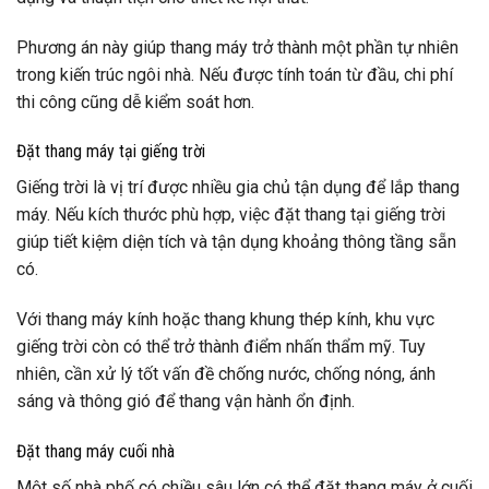
Phương án này giúp thang máy trở thành một phần tự nhiên
trong kiến trúc ngôi nhà. Nếu được tính toán từ đầu, chi phí
thi công cũng dễ kiểm soát hơn.
Đặt thang máy tại giếng trời
Giếng trời là vị trí được nhiều gia chủ tận dụng để lắp thang
máy. Nếu kích thước phù hợp, việc đặt thang tại giếng trời
giúp tiết kiệm diện tích và tận dụng khoảng thông tầng sẵn
có.
Với thang máy kính hoặc thang khung thép kính, khu vực
giếng trời còn có thể trở thành điểm nhấn thẩm mỹ. Tuy
nhiên, cần xử lý tốt vấn đề chống nước, chống nóng, ánh
sáng và thông gió để thang vận hành ổn định.
Đặt thang máy cuối nhà
Một số nhà phố có chiều sâu lớn có thể đặt thang máy ở cuối