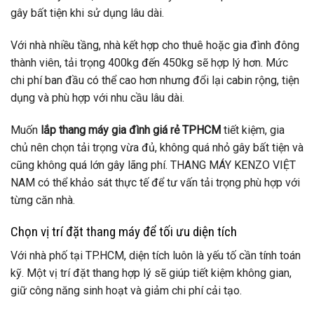
gây bất tiện khi sử dụng lâu dài.
Với nhà nhiều tầng, nhà kết hợp cho thuê hoặc gia đình đông
thành viên, tải trọng 400kg đến 450kg sẽ hợp lý hơn. Mức
chi phí ban đầu có thể cao hơn nhưng đổi lại cabin rộng, tiện
dụng và phù hợp với nhu cầu lâu dài.
Muốn
lắp thang máy gia đình giá rẻ TPHCM
tiết kiệm, gia
chủ nên chọn tải trọng vừa đủ, không quá nhỏ gây bất tiện và
cũng không quá lớn gây lãng phí. THANG MÁY KENZO VIỆT
NAM có thể khảo sát thực tế để tư vấn tải trọng phù hợp với
từng căn nhà.
Chọn vị trí đặt thang máy để tối ưu diện tích
Với nhà phố tại TP.HCM, diện tích luôn là yếu tố cần tính toán
kỹ. Một vị trí đặt thang hợp lý sẽ giúp tiết kiệm không gian,
giữ công năng sinh hoạt và giảm chi phí cải tạo.