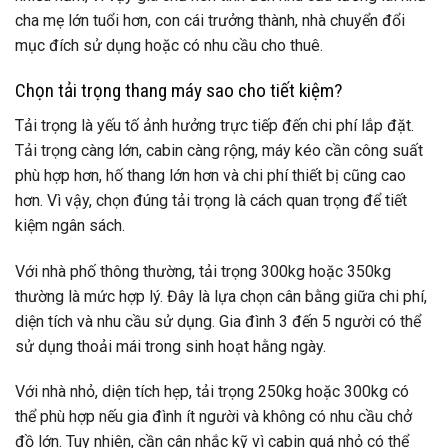
cha mẹ lớn tuổi hơn, con cái trưởng thành, nhà chuyển đổi
mục đích sử dụng hoặc có nhu cầu cho thuê.
Chọn tải trọng thang máy sao cho tiết kiệm?
Tải trọng là yếu tố ảnh hưởng trực tiếp đến chi phí lắp đặt.
Tải trọng càng lớn, cabin càng rộng, máy kéo cần công suất
phù hợp hơn, hố thang lớn hơn và chi phí thiết bị cũng cao
hơn. Vì vậy, chọn đúng tải trọng là cách quan trọng để tiết
kiệm ngân sách.
Với nhà phố thông thường, tải trọng 300kg hoặc 350kg
thường là mức hợp lý. Đây là lựa chọn cân bằng giữa chi phí,
diện tích và nhu cầu sử dụng. Gia đình 3 đến 5 người có thể
sử dụng thoải mái trong sinh hoạt hằng ngày.
Với nhà nhỏ, diện tích hẹp, tải trọng 250kg hoặc 300kg có
thể phù hợp nếu gia đình ít người và không có nhu cầu chở
đồ lớn. Tuy nhiên, cần cân nhắc kỹ vì cabin quá nhỏ có thể