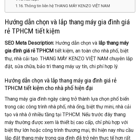
Thông tin liên hệ THANG MÁY KENZO VIỆT NAM
Hướng dẫn chọn và lắp thang máy gia đình giá
rẻ TPHCM tiết kiệm
SEO Meta Description:
Hướng dẫn chọn và
lắp thang máy
gia đình giá rẻ TPHCM
tiết kiệm, an toàn cho nhà phố, biệt
thự, nhà cải tạo. THANG MÁY KENZO VIỆT NAM chuyên lắp
đặt, sửa chữa, bảo trì thang máy uy tín, chi phí hợp lý.
Hướng dẫn chọn và lắp thang máy gia đình giá rẻ
TPHCM tiết kiệm cho nhà phố hiện đại
Thang máy gia đình ngày càng trở thành lựa chọn phổ biến
trong các công trình nhà phố, nhà ống, biệt thự mini, nhà cải
tạo và nhà ở nhiều tầng tại TP.HCM. Nếu trước đây thang
máy thường được xem là thiết bị cao cấp, chỉ phù hợp với
biệt thự lớn hoặc công trình thương mại, thì hiện nay nhu cầu
lắp đặt thang máy trong gia đình đã trở nên thực tế hơn rất