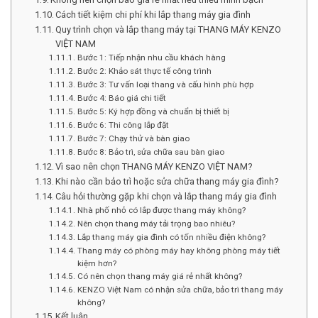
Cách tiết kiệm chi phí khi lắp thang máy gia đình
Quy trình chọn và lắp thang máy tại THANG MÁY KENZO
VIỆT NAM
Bước 1: Tiếp nhận nhu cầu khách hàng
Bước 2: Khảo sát thực tế công trình
Bước 3: Tư vấn loại thang và cấu hình phù hợp
Bước 4: Báo giá chi tiết
Bước 5: Ký hợp đồng và chuẩn bị thiết bị
Bước 6: Thi công lắp đặt
Bước 7: Chạy thử và bàn giao
Bước 8: Bảo trì, sửa chữa sau bàn giao
Vì sao nên chọn THANG MÁY KENZO VIỆT NAM?
Khi nào cần bảo trì hoặc sửa chữa thang máy gia đình?
Câu hỏi thường gặp khi chọn và lắp thang máy gia đình
Nhà phố nhỏ có lắp được thang máy không?
Nên chọn thang máy tải trọng bao nhiêu?
Lắp thang máy gia đình có tốn nhiều điện không?
Thang máy có phòng máy hay không phòng máy tiết
kiệm hơn?
Có nên chọn thang máy giá rẻ nhất không?
KENZO Việt Nam có nhận sửa chữa, bảo trì thang máy
không?
Kết luận