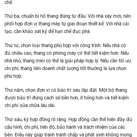
chế.
Thứ ba, chuẩn bị hố thang đúng từ đầu. Với nhà xây mới, nên
phối hợp đơn vị thang máy từ giai đoạn thiết kế. Với nhà cải
tạo, cần khảo sát kỹ để hạn chế đục phá.
Thứ tư, chọn loại thang phù hợp với công trình. Nếu nhà có
đủ chiều cao, thang có phòng máy có thể tiết kiệm hơn. Nếu
nhà nhỏ, thang mini có thể là giải pháp hợp lý. Nếu cần tối ưu
chi phí, thang liên doanh chất lượng tốt thường là lựa chọn
phù hợp.
Thứ năm, chọn đơn vị có bảo trì sau lắp đặt. Một bộ thang
được bảo trì đúng cách sẽ bền hơn, ít hỏng hơn và tiết kiệm
chi phí sửa chữa lâu dài.
Thứ sáu, ký hợp đồng rõ ràng. Hợp đồng cần thể hiện đầy đủ
cấu hình, chi phí, tiến độ, bảo hành và trách nhiệm của các
bên. Điều này giúp tránh tranh chấp và phát sinh không mong