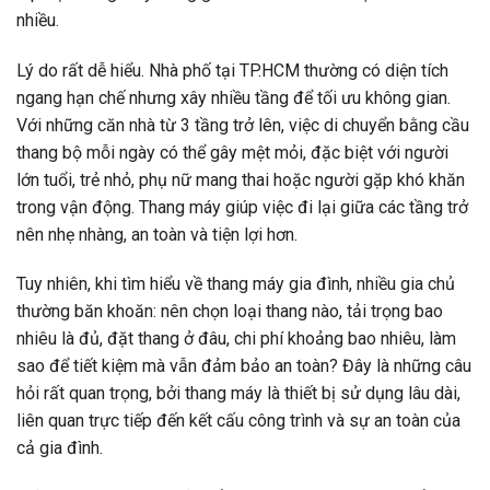
nhiều.
Lý do rất dễ hiểu. Nhà phố tại TP.HCM thường có diện tích
ngang hạn chế nhưng xây nhiều tầng để tối ưu không gian.
Với những căn nhà từ 3 tầng trở lên, việc di chuyển bằng cầu
thang bộ mỗi ngày có thể gây mệt mỏi, đặc biệt với người
lớn tuổi, trẻ nhỏ, phụ nữ mang thai hoặc người gặp khó khăn
trong vận động. Thang máy giúp việc đi lại giữa các tầng trở
nên nhẹ nhàng, an toàn và tiện lợi hơn.
Tuy nhiên, khi tìm hiểu về thang máy gia đình, nhiều gia chủ
thường băn khoăn: nên chọn loại thang nào, tải trọng bao
nhiêu là đủ, đặt thang ở đâu, chi phí khoảng bao nhiêu, làm
sao để tiết kiệm mà vẫn đảm bảo an toàn? Đây là những câu
hỏi rất quan trọng, bởi thang máy là thiết bị sử dụng lâu dài,
liên quan trực tiếp đến kết cấu công trình và sự an toàn của
cả gia đình.