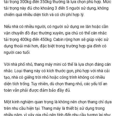
tải trọng 300kg đến 350kg thường là lựa chọn phù hợp. Mức
tải trọng này đủ cho khoảng 3 đến 5 người sử dụng, không
chiếm quá nhiều diện tích và có chi phí hợp lý.
Nếu nhà có nhiều người, có người sử dụng xe lăn hoặc cần
vận chuyển đồ đạc thường xuyên, gia chủ có thể cân nhắc
tải trọng 400kg đến 450kg. Cabin rộng hơn sẽ giúp việc sử
dụng thoải mái hơn, đặc biệt trong trường hợp gia đình có
người cao tuổi.
Với nhà phố nhỏ, thang máy mini có thể là lựa chọn đáng cân
nhắc. Loại thang này có kích thước gọn, phù hợp với nhà cải
tạo, nhà có giếng trời nhỏ hoặc công trình không có nhiều
diện tích trống. Tuy nhiên, dù chọn thang nhỏ, các yếu tố an
toàn vẫn phải được đảm bảo đầy đủ.
Một kinh nghiệm quan trọng là không nên chọn thang chỉ dựa
trên nhu cầu hiện tại. Thang máy là thiết bị sử dụng trong
nhiều năm, vì vậy gia chủ nên tính đến nhu cầu tương lai như