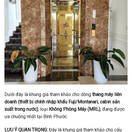
Dưới đây là khung giá tham khảo cho dòng
thang máy liên
doanh (thiết bị chính nhập khẩu Fuji/Montanari, cabin sản
xuất trong nước)
, loại
Không Phòng Máy (MRL)
, đang được
ưa chuộng nhất tại Bình Phước.
LƯU Ý QUAN TRỌNG:
Đây là khung giá tham khảo cho cấu