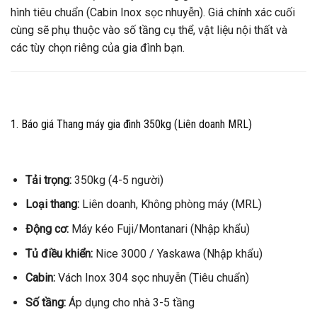
hình tiêu chuẩn (Cabin Inox sọc nhuyễn). Giá chính xác cuối
cùng sẽ phụ thuộc vào số tầng cụ thể, vật liệu nội thất và
các tùy chọn riêng của gia đình bạn.
1. Báo giá Thang máy gia đình 350kg (Liên doanh MRL)
Tải trọng:
350kg (4-5 người)
Loại thang:
Liên doanh, Không phòng máy (MRL)
Động cơ:
Máy kéo Fuji/Montanari (Nhập khẩu)
Tủ điều khiển:
Nice 3000 / Yaskawa (Nhập khẩu)
Cabin:
Vách Inox 304 sọc nhuyễn (Tiêu chuẩn)
Số tầng:
Áp dụng cho nhà 3-5 tầng