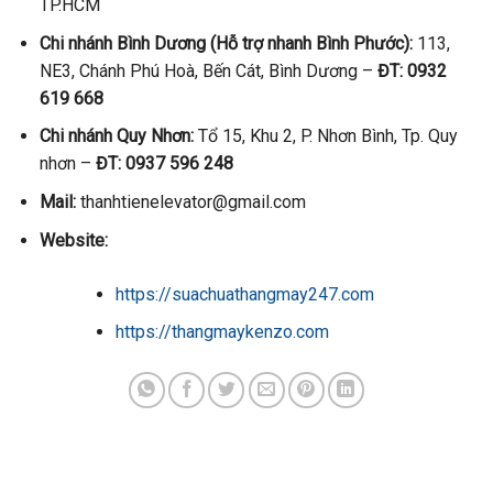
TP.HCM
Chi nhánh Bình Dương (Hỗ trợ nhanh Bình Phước):
113,
NE3, Chánh Phú Hoà, Bến Cát, Bình Dương –
ĐT: 0932
619 668
Chi nhánh Quy Nhơn:
Tổ 15, Khu 2, P. Nhơn Bình, Tp. Quy
nhơn –
ĐT: 0937 596 248
Mail:
thanhtienelevator@gmail.com
Website:
https://suachuathangmay247.com
https://thangmaykenzo.com