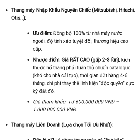
Thang máy Nhập Khẩu Nguyên Chiếc (Mitsubishi, Hitachi,
Otis…):
Ưu điểm:
Đồng bộ 100% từ nhà máy nước
ngoài, độ tinh xảo tuyệt đối, thương hiệu cao
cấp.
Nhược điểm:
Giá RẤT CAO (gấp 2-3 lần)
, kích
thước hố thang phải tuân thủ chuẩn catalogue
(khó cho nhà cải tạo), thời gian đặt hàng 4-6
tháng, chi phí thay thế linh kiện “độc quyền” cực
kỳ đắt đỏ.
Giá tham khảo: Từ 600.000.000 VNĐ –
1.000.000.000 VNĐ.
Thang máy Liên Doanh (Lựa chọn Tối Ưu Nhất):