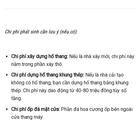
Chi phí phát sinh cần lưu ý (nếu có):
Chi phí xây dựng hố thang:
Nếu là nhà xây mới, chi phí này
nằm trong phần xây thô.
Chi phí dựng hố thang khung thép:
Nếu là nhà cải tạo
không có hố thang, bạn cần dựng hố thang bằng khung
thép. Chi phí này dao động từ 40-80 triệu đồng tùy số
tầng.
Chi phí ốp đá mặt cửa:
Phần đá hoa cương ốp bên ngoài
cửa thang máy.