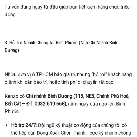
Tư vấn đúng ngay từ đầu giúp bạn tiết kiệm hàng chục triệu
đồng.
3. Hỗ Trợ Nhanh Chóng tại Bình Phước (Nhờ Chi Nhánh Bình
Dương)
Nhiều đơn vị ở TP.HCM báo giá rẻ, nhưng “bỏ rơi” khách hàng
ở tỉnh khi cần bảo trì, hoặc tính phí di chuyển rất cao.
Kenzo có
Chi nhánh Bình Dương (113, NE3, Chánh Phú Hoà,
Bến Cát – ĐT: 0932 619 668)
, nằm ngay cửa ngõ lên Bình
Phước.
Hỗ trợ 24/7:
Đội ngũ kỹ thuật cơ động của chúng tôi có
thể tiếp cận Đồng Xoài, Chơn Thành… cực kỳ nhanh chóng