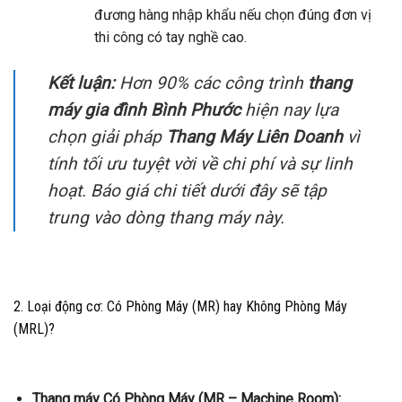
đương hàng nhập khẩu nếu chọn đúng đơn vị
thi công có tay nghề cao.
Kết luận:
Hơn 90% các công trình
thang
máy gia đình Bình Phước
hiện nay lựa
chọn giải pháp
Thang Máy Liên Doanh
vì
tính tối ưu tuyệt vời về chi phí và sự linh
hoạt. Báo giá chi tiết dưới đây sẽ tập
trung vào dòng thang máy này.
2. Loại động cơ: Có Phòng Máy (MR) hay Không Phòng Máy
(MRL)?
Thang máy Có Phòng Máy (MR – Machine Room):