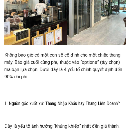
Không bao giờ có một con số cố định cho một chiếc thang
máy. Báo giá cuối cùng phụ thuộc vào “options” (tùy chọn)
mà bạn lựa chọn. Dưới đây là 4 yếu tố chính quyết định đến
90% chi phí.
1. Nguồn gốc xuất xứ: Thang Nhập Khẩu hay Thang Liên Doanh?
Đây là yếu tố ảnh hưởng “khủng khiếp” nhất đến giá thành.