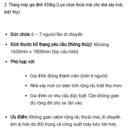
2. Thang máy gia đình 450kg (Lựa chọn thoải mái cho nhà xây mới,
biệt thự)
Sức chứa:
6 – 7 người/lần di chuyển.
Kích thước hố thang yêu cầu (thông thủy):
Khoảng
1600mm x 1800mm (tùy cấu hình).
Phù hợp với:
Gia đình đông thành viên (trên 6 người).
Nhà xây mới có diện tích rộng rãi, biệt thự mini.
Gia đình có nhu cầu đặc biệt: Cần không gian
đủ rộng để cho xe lăn vào.
Ưu điểm:
Không gian cabin rộng rãi, thoải mái, di chuyển
êm ái hơn do đối trọng và công suất máy kéo lớn hơn,