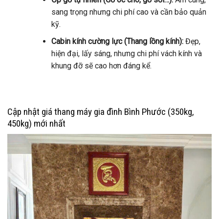
sang trọng nhưng chi phí cao và cần bảo quản
kỹ.
Cabin kính cường lực (Thang lồng kính):
Đẹp,
hiện đại, lấy sáng, nhưng chi phí vách kính và
khung đỡ sẽ cao hơn đáng kể.
Cập nhật giá thang máy gia đình Bình Phước (350kg,
450kg) mới nhất