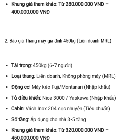
Khung giá tham khảo:
Từ 280.000.000 VNĐ –
400.000.000 VNĐ
2. Báo giá Thang máy gia đình 450kg (Liên doanh MRL)
Tải trọng:
450kg (6-7 người)
Loại thang:
Liên doanh, Không phòng máy (MRL)
Động cơ:
Máy kéo Fuji/Montanari (Nhập khẩu)
Tủ điều khiển:
Nice 3000 / Yaskawa (Nhập khẩu)
Cabin:
Vách Inox 304 sọc nhuyễn (Tiêu chuẩn)
Số tầng:
Áp dụng cho nhà 3-5 tầng
Khung giá tham khảo:
Từ 320.000.000 VNĐ –
450.000.000 VNĐ