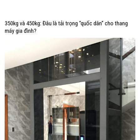
350kg và 450kg: Đâu là tải trọng “quốc dân” cho thang
máy gia đình?