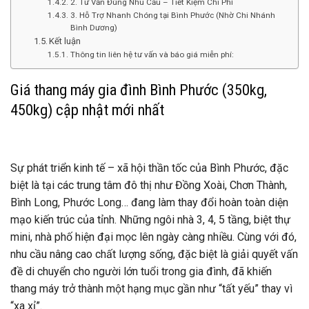
2. Tư Vấn Đúng Nhu Cầu – Tiết Kiệm Chi Phí
3. Hỗ Trợ Nhanh Chóng tại Bình Phước (Nhờ Chi Nhánh
Bình Dương)
Kết luận
Thông tin liên hệ tư vấn và báo giá miễn phí:
Giá thang máy gia đình Bình Phước (350kg,
450kg) cập nhật mới nhất
Sự phát triển kinh tế – xã hội thần tốc của Bình Phước, đặc
biệt là tại các trung tâm đô thị như Đồng Xoài, Chơn Thành,
Bình Long, Phước Long… đang làm thay đổi hoàn toàn diện
mạo kiến trúc của tỉnh. Những ngôi nhà 3, 4, 5 tầng, biệt thự
mini, nhà phố hiện đại mọc lên ngày càng nhiều. Cùng với đó,
nhu cầu nâng cao chất lượng sống, đặc biệt là giải quyết vấn
đề di chuyển cho người lớn tuổi trong gia đình, đã khiến
thang máy trở thành một hạng mục gần như “tất yếu” thay vì
“xa xỉ”.