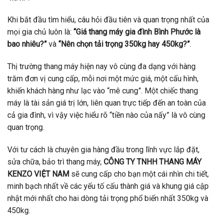
Khi bắt đầu tìm hiểu, câu hỏi đầu tiên và quan trọng nhất của
mọi gia chủ luôn là:
“Giá thang máy gia đình Bình Phước là
bao nhiêu?”
và
“Nên chọn tải trọng 350kg hay 450kg?”
.
Thị trường thang máy hiện nay vô cùng đa dạng với hàng
trăm đơn vị cung cấp, mỗi nơi một mức giá, một cấu hình,
khiến khách hàng như lạc vào “mê cung”. Một chiếc thang
máy là tài sản giá trị lớn, liên quan trực tiếp đến an toàn của
cả gia đình, vì vậy việc hiểu rõ “tiền nào của nấy” là vô cùng
quan trọng.
Với tư cách là chuyên gia hàng đầu trong lĩnh vực lắp đặt,
sửa chữa, bảo trì thang máy,
CÔNG TY TNHH THANG MÁY
KENZO VIỆT NAM
sẽ cung cấp cho bạn một cái nhìn chi tiết,
minh bạch nhất về các yếu tố cấu thành giá và khung giá cập
nhật mới nhất cho hai dòng tải trọng phổ biến nhất 350kg và
450kg.