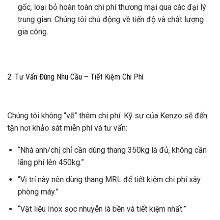
gốc, loại bỏ hoàn toàn chi phí thương mại qua các đại lý
trung gian. Chúng tôi chủ động về tiến độ và chất lượng
gia công.
2. Tư Vấn Đúng Nhu Cầu – Tiết Kiệm Chi Phí
Chúng tôi không “vẽ” thêm chi phí. Kỹ sư của Kenzo sẽ đến
tận nơi khảo sát miễn phí và tư vấn:
“Nhà anh/chị chỉ cần dùng thang 350kg là đủ, không cần
lãng phí lên 450kg.”
“Vị trí này nên dùng thang MRL để tiết kiệm chi phí xây
phòng máy.”
“Vật liệu Inox sọc nhuyễn là bền và tiết kiệm nhất.”