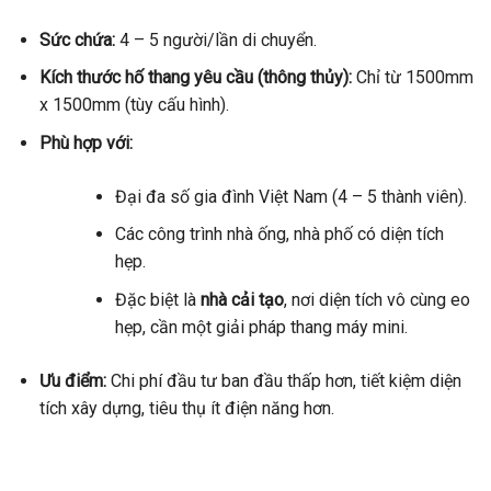
Sức chứa:
4 – 5 người/lần di chuyển.
Kích thước hố thang yêu cầu (thông thủy):
Chỉ từ 1500mm
x 1500mm (tùy cấu hình).
Phù hợp với:
Đại đa số gia đình Việt Nam (4 – 5 thành viên).
Các công trình nhà ống, nhà phố có diện tích
hẹp.
Đặc biệt là
nhà cải tạo
, nơi diện tích vô cùng eo
hẹp, cần một giải pháp thang máy mini.
Ưu điểm:
Chi phí đầu tư ban đầu thấp hơn, tiết kiệm diện
tích xây dựng, tiêu thụ ít điện năng hơn.