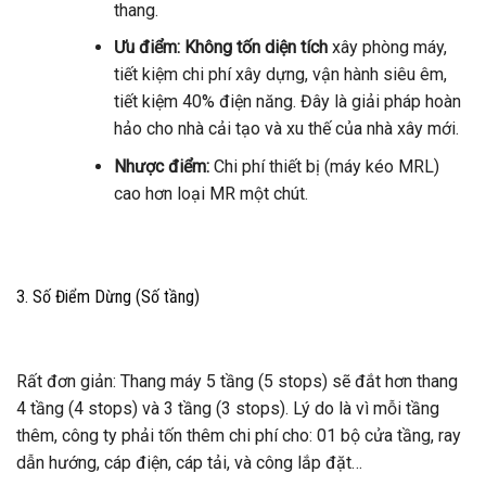
thang.
Ưu điểm:
Không tốn diện tích
xây phòng máy,
tiết kiệm chi phí xây dựng, vận hành siêu êm,
tiết kiệm 40% điện năng. Đây là giải pháp hoàn
hảo cho nhà cải tạo và xu thế của nhà xây mới.
Nhược điểm:
Chi phí thiết bị (máy kéo MRL)
cao hơn loại MR một chút.
3. Số Điểm Dừng (Số tầng)
Rất đơn giản: Thang máy 5 tầng (5 stops) sẽ đắt hơn thang
4 tầng (4 stops) và 3 tầng (3 stops). Lý do là vì mỗi tầng
thêm, công ty phải tốn thêm chi phí cho: 01 bộ cửa tầng, ray
dẫn hướng, cáp điện, cáp tải, và công lắp đặt…