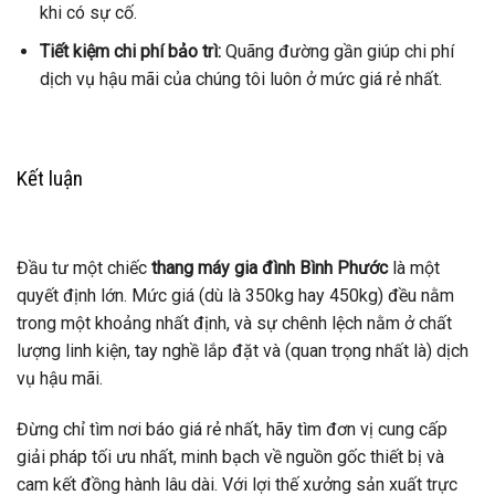
khi có sự cố.
Tiết kiệm chi phí bảo trì:
Quãng đường gần giúp chi phí
dịch vụ hậu mãi của chúng tôi luôn ở mức giá rẻ nhất.
Kết luận
Đầu tư một chiếc
thang máy gia đình Bình Phước
là một
quyết định lớn. Mức giá (dù là 350kg hay 450kg) đều nằm
trong một khoảng nhất định, và sự chênh lệch nằm ở chất
lượng linh kiện, tay nghề lắp đặt và (quan trọng nhất là) dịch
vụ hậu mãi.
Đừng chỉ tìm nơi báo giá rẻ nhất, hãy tìm đơn vị cung cấp
giải pháp tối ưu nhất, minh bạch về nguồn gốc thiết bị và
cam kết đồng hành lâu dài. Với lợi thế xưởng sản xuất trực