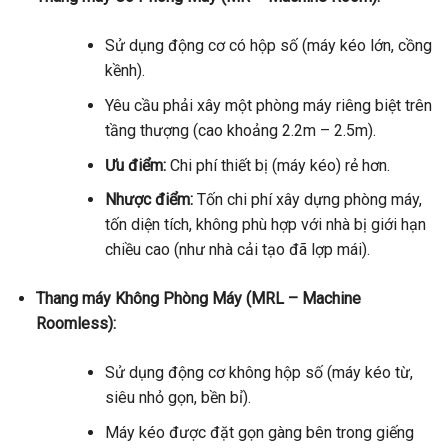
Sử dụng động cơ có hộp số (máy kéo lớn, cồng
kềnh).
Yêu cầu phải xây một phòng máy riêng biệt trên
tầng thượng (cao khoảng 2.2m – 2.5m).
Ưu điểm:
Chi phí thiết bị (máy kéo) rẻ hơn.
Nhược điểm:
Tốn chi phí xây dựng phòng máy,
tốn diện tích, không phù hợp với nhà bị giới hạn
chiều cao (như nhà cải tạo đã lợp mái).
Thang máy Không Phòng Máy (MRL – Machine
Roomless):
Sử dụng động cơ không hộp số (máy kéo từ,
siêu nhỏ gọn, bền bỉ).
Máy kéo được đặt gọn gàng bên trong giếng