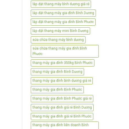
lắp đặt thang máy bình dương giá rẻ
lắp đặt thang máy gia đình Bình Dương
lắp đặt thang máy gia đình Bình Phước
lắp đặt thang máy mini Bình Dương
sửa chữa thang máy bình dương
sửa chữa thang máy gia đình Bình
Phước
thang máy gia đình 350kg Bình Phước
thang máy gia đình Bình Dương
thang máy gia đình bình dương giá rẻ
thang máy gia đình Bình Phước
thang máy gia đình Bình Phước giá rẻ
thang máy gia đình giá rẻ Bình Dương
thang máy gia đình giá rẻ Bình Phước
thang máy gia đình liên doanh Bình