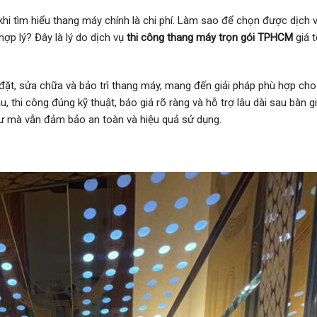
hi tìm hiểu thang máy chính là chi phí. Làm sao để chọn được dịch 
ợp lý? Đây là lý do dịch vụ
thi công thang máy trọn gói TPHCM
giá t
, sửa chữa và bảo trì thang máy, mang đến giải pháp phù hợp cho
 thi công đúng kỹ thuật, báo giá rõ ràng và hỗ trợ lâu dài sau bàn g
tư mà vẫn đảm bảo an toàn và hiệu quả sử dụng.