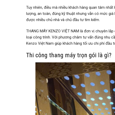
Tuy nhiên, điều mà nhiều khách hàng quan tâm nhất k
lượng, an toàn, đúng kỹ thuật nhưng vẫn có mức giá h
được nhiều chủ nhà và chủ đầu tư tìm kiếm.
THANG MÁY KENZO VIỆT NAM là đơn vị chuyên lắp đặt
loại công trình. Với phương châm tư vấn đúng nhu cầu,
Kenzo Việt Nam giúp khách hàng tối ưu chi phí đầu 
Thi công thang máy trọn gói là gì?