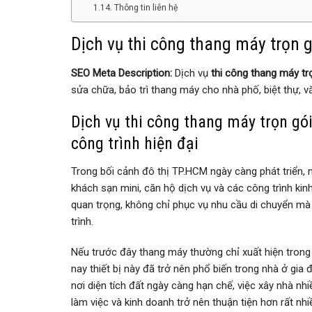
Thông tin liên hệ
Dịch vụ thi công thang máy trọn 
SEO Meta Description:
Dịch vụ
thi công thang máy t
sửa chữa, bảo trì thang máy cho nhà phố, biệt thự, v
Dịch vụ thi công thang máy trọn gó
công trình hiện đại
Trong bối cảnh đô thị TP.HCM ngày càng phát triển, 
khách sạn mini, căn hộ dịch vụ và các công trình k
quan trọng, không chỉ phục vụ nhu cầu di chuyển mà 
trình.
Nếu trước đây thang máy thường chỉ xuất hiện trong 
nay thiết bị này đã trở nên phổ biến trong nhà ở gia 
nơi diện tích đất ngày càng hạn chế, việc xây nhà nhi
làm việc và kinh doanh trở nên thuận tiện hơn rất nhi