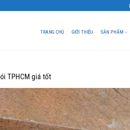
TRANG CHỦ
GIỚI THIỆU
SẢN PHẨM
gói TPHCM giá tốt