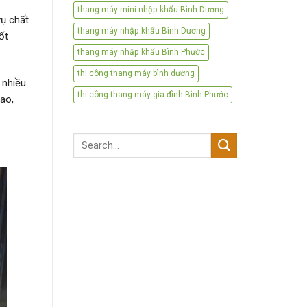
thang máy mini nhập khẩu Bình Dương
vụ chất
thang máy nhập khẩu Bình Dương
ốt
thang máy nhập khẩu Bình Phước
thi công thang máy bình dương
 nhiều
thi công thang máy gia đình Bình Phước
iao,
Search
for: