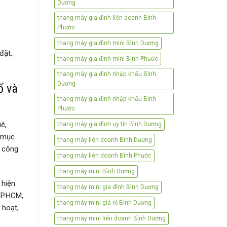
Dương
thang máy gia đình liên doanh Bình
Phước
thang máy gia đình mini Bình Dương
đặt,
thang máy gia đình mini Bình Phước
thang máy gia đình nhập khẩu Bình
Dương
ố và
thang máy gia đình nhập khẩu Bình
Phước
ê,
thang máy gia đình uy tín Bình Dương
g mục
thang máy liên doanh Bình Dương
o công
thang máy liên doanh Bình Phước
thang máy mini Bình Dương
 hiện
thang máy mini gia đình Bình Dương
 TP.HCM,
thang máy mini giá rẻ Bình Dương
 hoạt,
thang máy mini liên doanh Bình Dương