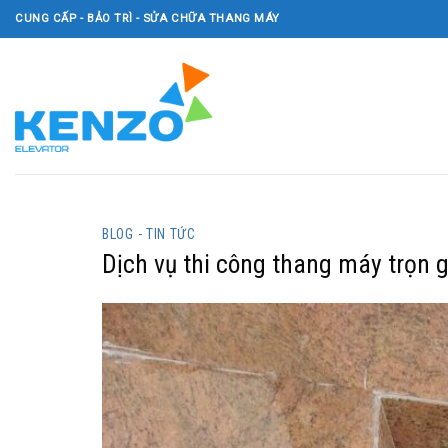
Skip
CUNG CẤP - BẢO TRÌ - SỬA CHỮA THANG MÁY
to
content
BLOG - TIN TỨC
Dịch vụ thi công thang máy trọn 