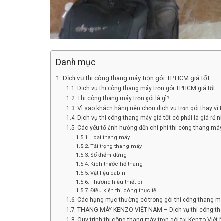
Danh mục
Dịch vụ thi công thang máy trọn gói TPHCM giá tốt
Dịch vụ thi công thang máy trọn gói TPHCM giá tốt – 
Thi công thang máy trọn gói là gì?
Vì sao khách hàng nên chọn dịch vụ trọn gói thay vì
Dịch vụ thi công thang máy giá tốt có phải là giá rẻ n
Các yếu tố ảnh hưởng đến chi phí thi công thang má
Loại thang máy
Tải trọng thang máy
Số điểm dừng
Kích thước hố thang
Vật liệu cabin
Thương hiệu thiết bị
Điều kiện thi công thực tế
Các hạng mục thường có trong gói thi công thang m
THANG MÁY KENZO VIỆT NAM – Dịch vụ thi công thang
Quy trình thi công thang máy trọn gói tại Kenzo Việ