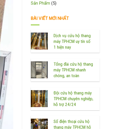
Sản Phẩm
(5)
BÀI VIẾT MỚI NHẤT
Dịch vụ cứu hộ thang
máy TPHCM uy tín số
1 hiện nay
Tổng đài cứu hộ thang
máy TPHCM nhanh
chóng, an toàn
Đội cứu hộ thang máy
TPHCM chuyên nghiệp,
hỗ trợ 24/24
Số điện thoại cứu hộ
thang máy TPHCM hỗ