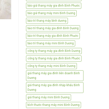
báo giá thang máy gia đình Bình Phước
báo giá thang máy mini Bình Dương
bảo trì thang máy bình dương
bảo trì thang máy gia đình Bình Dương
bảo trì thang máy gia đình Bình Phước
bảo trì thang máy mini Bình Dương
công ty thang máy gia đình Bình Dương
công ty thang máy gia đình Bình Phước
công ty thang máy mini Bình Dương
giá thang máy gia đình liên doanh Bình
Dương
giá thang máy gia đình nhập khẩu Bình
Dương
giá thang máy mini Bình Dương
kích thước thang máy mini Bình Dương