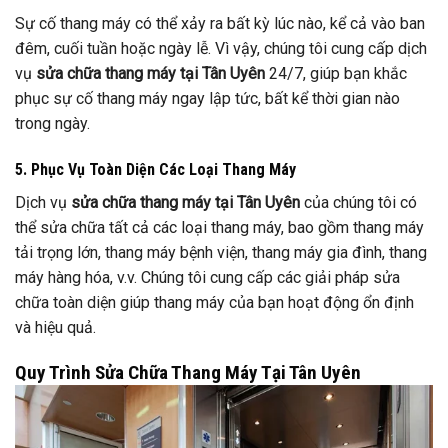
Sự cố thang máy có thể xảy ra bất kỳ lúc nào, kể cả vào ban
đêm, cuối tuần hoặc ngày lễ. Vì vậy, chúng tôi cung cấp dịch
vụ
sửa chữa thang máy tại Tân Uyên
24/7, giúp bạn khắc
phục sự cố thang máy ngay lập tức, bất kể thời gian nào
trong ngày.
5. Phục Vụ Toàn Diện Các Loại Thang Máy
Dịch vụ
sửa chữa thang máy tại Tân Uyên
của chúng tôi có
thể sửa chữa tất cả các loại thang máy, bao gồm thang máy
tải trọng lớn, thang máy bệnh viện, thang máy gia đình, thang
máy hàng hóa, v.v. Chúng tôi cung cấp các giải pháp sửa
chữa toàn diện giúp thang máy của bạn hoạt động ổn định
và hiệu quả.
Quy Trình Sửa Chữa Thang Máy Tại Tân Uyên