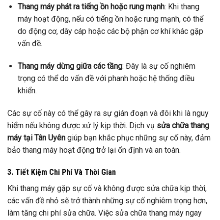
Thang máy phát ra tiếng ồn hoặc rung mạnh
: Khi thang
máy hoạt động, nếu có tiếng ồn hoặc rung mạnh, có thể
do động cơ, dây cáp hoặc các bộ phận cơ khí khác gặp
vấn đề.
Thang máy dừng giữa các tầng
: Đây là sự cố nghiêm
trọng có thể do vấn đề với phanh hoặc hệ thống điều
khiển.
Các sự cố này có thể gây ra sự gián đoạn và đôi khi là nguy
hiểm nếu không được xử lý kịp thời. Dịch vụ
sửa chữa thang
máy tại Tân Uyên
giúp bạn khắc phục những sự cố này, đảm
bảo thang máy hoạt động trở lại ổn định và an toàn.
3. Tiết Kiệm Chi Phí Và Thời Gian
Khi thang máy gặp sự cố và không được sửa chữa kịp thời,
các vấn đề nhỏ sẽ trở thành những sự cố nghiêm trọng hơn,
làm tăng chi phí sửa chữa. Việc sửa chữa thang máy ngay