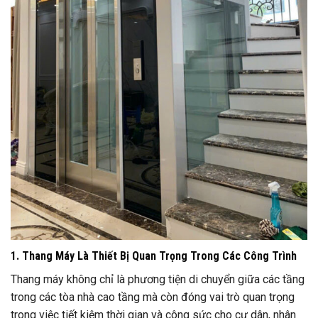
1. Thang Máy Là Thiết Bị Quan Trọng Trong Các Công Trình
Thang máy không chỉ là phương tiện di chuyển giữa các tầng
trong các tòa nhà cao tầng mà còn đóng vai trò quan trọng
trong việc tiết kiệm thời gian và công sức cho cư dân, nhân