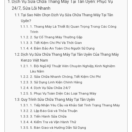
Dịch Vụ Sửa Chữa Thang Máy Tại Tân Uyên: Phục Vụ
24/7, Sửa Lỗi Nhanh
Tại Sao Nên Chọn Dịch Vụ Sửa Chữa Thang Máy Tại Tân
Uyên?
1. Thang Máy Là Thiết Bị Quan Trọng Trong Các Công
Trình
2. Sự Cố Thang Máy Thường Gặp
3. Tiết Kiệm Chi Phí Và Thời Gian
4. Đảm Bảo An Toàn Cho Người Sử Dụng
Dịch Vụ Sửa Chữa Thang Máy Tại Tân Uyên Của Thang Máy
Kenzo Việt Nam
1. Đội Ngũ Kỹ Thuật Viên Chuyên Nghiệp, Kinh Nghiệm
Lâu Năm
2. Sửa Chữa Nhanh Chóng, Tiết Kiệm Chi Phí
3. Sử Dụng Linh Kiện Chính Hãng
4. Dịch Vụ Sửa Chữa 24/7
5. Phục Vụ Toàn Diện Các Loại Thang Máy
Quy Trình Sửa Chữa Thang Máy Tại Tân Uyên
1. Tiếp Nhận Yêu Cầu và Khảo Sát Tình Trạng Thang Máy
2. Lập Báo Giá và Thỏa Thuận
3. Tiến Hành Sửa Chữa
4. Kiểm Tra và Vận Hành Thử
5. Bàn Giao và Hướng Dẫn Sử Dụng