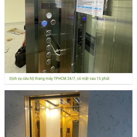
Dịch vụ cứu hộ thang máy TPHCM 24/7, có mặt sau 15 phút