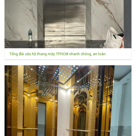
Tổng đài cứu hộ thang máy TPHCM nhanh chóng, an toàn