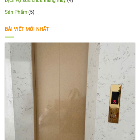
Dịch vụ sửa chữa thang máy
(4)
Sản Phẩm
(5)
BÀI VIẾT MỚI NHẤT