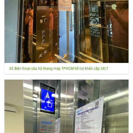
Số điện thoại cứu hộ thang máy TPHCM hỗ trợ khẩn cấp 24/7