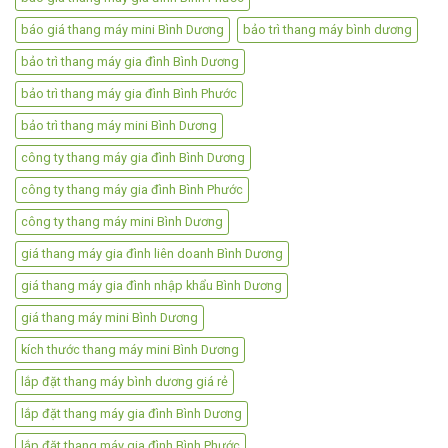
báo giá thang máy mini Bình Dương
bảo trì thang máy bình dương
bảo trì thang máy gia đình Bình Dương
bảo trì thang máy gia đình Bình Phước
bảo trì thang máy mini Bình Dương
công ty thang máy gia đình Bình Dương
công ty thang máy gia đình Bình Phước
công ty thang máy mini Bình Dương
giá thang máy gia đình liên doanh Bình Dương
giá thang máy gia đình nhập khẩu Bình Dương
giá thang máy mini Bình Dương
kích thước thang máy mini Bình Dương
lắp đặt thang máy bình dương giá rẻ
lắp đặt thang máy gia đình Bình Dương
lắp đặt thang máy gia đình Bình Phước