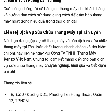
5. Bàn Giao và Hướng Dẫn Sử Dụng
Cuối cùng, chúng tôi sẽ bàn giao thang máy cho khách hàng
và hướng dẫn cách sử dụng đúng cách để đảm bảo thang
máy hoạt động hiệu quả trong thời gian dài.
Liên Hệ Dịch Vụ Sửa Chữa Thang Máy Tại Tân Uyên
Nếu bạn đang gặp sự cố thang máy và cần dịch vụ
sửa chữa
thang máy tại Tân Uyên
chất lượng, nhanh chóng và tiết kiệm
chi phí, hãy liên hệ ngay với
Công Ty TNHH Thang Máy
Kenzo Việt Nam
. Chúng tôi cam kết mang đến cho bạn dịch
vụ sửa chữa thang máy
chuyên nghiệp
,
hiệu quả
và
tiết kiệm
chi phí
.
Thông tin liên hệ:
Trụ sở:
07 Đường DD5, Phường Tân Hưng Thuận, Quận
12, TP.HCM