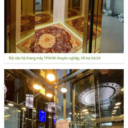
Đội cứu hộ thang máy TPHCM chuyên nghiệp, hỗ trợ 24/24