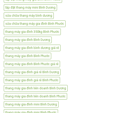
lắp đặt thang máy mini Bình Dương
sửa chữa thang máy bình dương
sửa chữa thang máy gia đình Bình Phước
thang máy gia đình 350kg Bình Phước
thang máy gia đình Bình Dương
thang máy gia đình bình dương giá rẻ
thang máy gia đình Bình Phước
thang máy gia đình Bình Phước giá rẻ
thang máy gia đình giá rẻ Bình Dương
thang máy gia đình giá rẻ Bình Phước
thang máy gia đình liên doanh Bình Dương
thang máy gia đình liên doanh Bình Phước
thang máy gia đình mini Bình Dương
thang máy gia đình mini Bình Phước