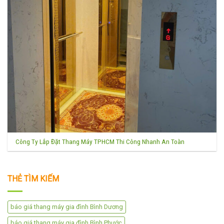
Công Ty Lắp Đặt Thang Máy TPHCM Thi Công Nhanh An Toàn
THẺ TÌM KIẾM
báo giá thang máy gia đình Bình Dương
báo giá thang máy gia đình Bình Phước