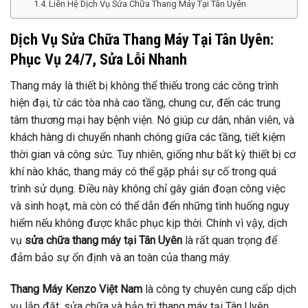
Liên Hệ Dịch Vụ Sửa Chữa Thang Máy Tại Tân Uyên
Dịch Vụ Sửa Chữa Thang Máy Tại Tân Uyên:
Phục Vụ 24/7, Sửa Lỗi Nhanh
Thang máy là thiết bị không thể thiếu trong các công trình
hiện đại, từ các tòa nhà cao tầng, chung cư, đến các trung
tâm thương mại hay bệnh viện. Nó giúp cư dân, nhân viên, và
khách hàng di chuyển nhanh chóng giữa các tầng, tiết kiệm
thời gian và công sức. Tuy nhiên, giống như bất kỳ thiết bị cơ
khí nào khác, thang máy có thể gặp phải sự cố trong quá
trình sử dụng. Điều này không chỉ gây gián đoạn công việc
và sinh hoạt, mà còn có thể dẫn đến những tình huống nguy
hiểm nếu không được khắc phục kịp thời. Chính vì vậy, dịch
vụ
sửa chữa thang máy tại Tân Uyên
là rất quan trọng để
đảm bảo sự ổn định và an toàn của thang máy.
Thang Máy Kenzo Việt Nam
là công ty chuyên cung cấp dịch
vụ lắp đặt, sửa chữa và bảo trì thang máy tại Tân Uyên.