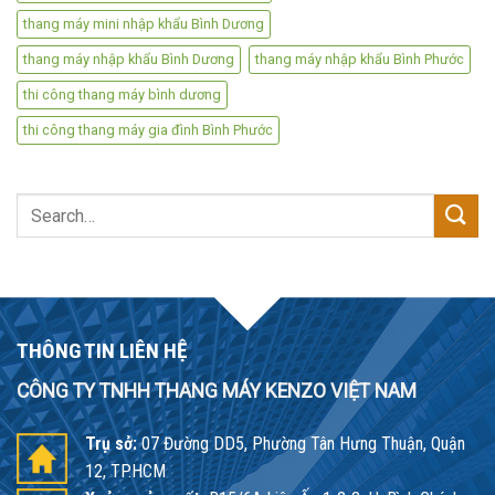
thang máy mini nhập khẩu Bình Dương
thang máy nhập khẩu Bình Dương
thang máy nhập khẩu Bình Phước
thi công thang máy bình dương
thi công thang máy gia đình Bình Phước
Search
for:
THÔNG TIN LIÊN HỆ
CÔNG TY TNHH THANG MÁY KENZO VIỆT NAM
Trụ sở:
07 Đường DD5, Phường Tân Hưng Thuận, Quận
12, TP.HCM