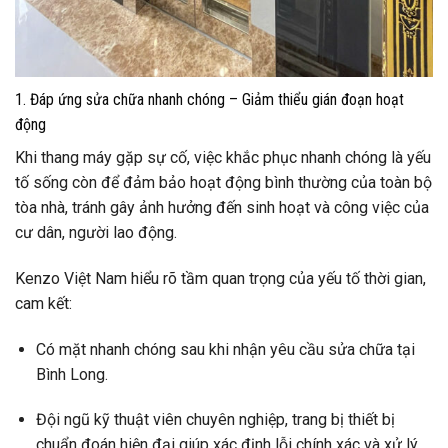
1. Đáp ứng sửa chữa nhanh chóng – Giảm thiểu gián đoạn hoạt
động
Khi thang máy gặp sự cố, việc khắc phục nhanh chóng là yếu
tố sống còn để đảm bảo hoạt động bình thường của toàn bộ
tòa nhà, tránh gây ảnh hưởng đến sinh hoạt và công việc của
cư dân, người lao động.
Kenzo Việt Nam hiểu rõ tầm quan trọng của yếu tố thời gian,
cam kết:
Có mặt nhanh chóng sau khi nhận yêu cầu sửa chữa tại
Bình Long.
Đội ngũ kỹ thuật viên chuyên nghiệp, trang bị thiết bị
chuẩn đoán hiện đại giúp xác định lỗi chính xác và xử lý