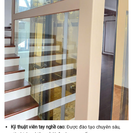
Kỹ thuật viên tay nghề cao:
Được đào tạo chuyên sâu,