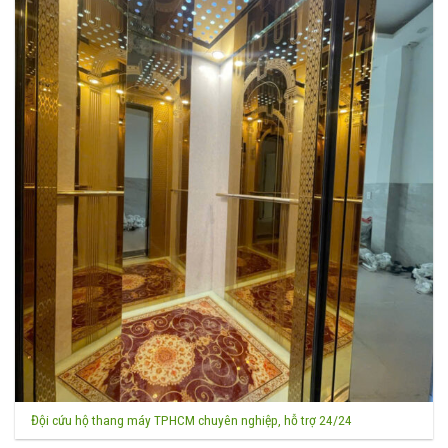
Đội cứu hộ thang máy TPHCM chuyên nghiệp, hỗ trợ 24/24