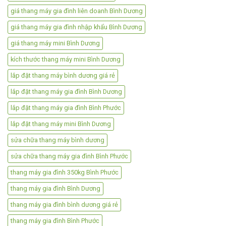
giá thang máy gia đình liên doanh Bình Dương
giá thang máy gia đình nhập khẩu Bình Dương
giá thang máy mini Bình Dương
kích thước thang máy mini Bình Dương
lắp đặt thang máy bình dương giá rẻ
lắp đặt thang máy gia đình Bình Dương
lắp đặt thang máy gia đình Bình Phước
lắp đặt thang máy mini Bình Dương
sửa chữa thang máy bình dương
sửa chữa thang máy gia đình Bình Phước
thang máy gia đình 350kg Bình Phước
thang máy gia đình Bình Dương
thang máy gia đình bình dương giá rẻ
thang máy gia đình Bình Phước