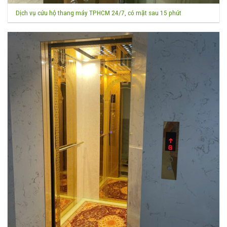
Dịch vụ cứu hộ thang máy TPHCM 24/7, có mặt sau 15 phút