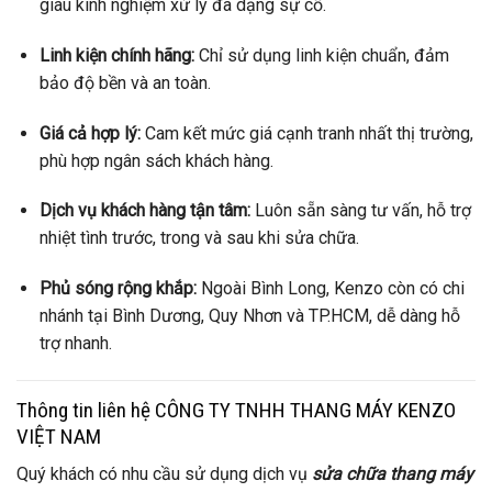
giàu kinh nghiệm xử lý đa dạng sự cố.
Linh kiện chính hãng:
Chỉ sử dụng linh kiện chuẩn, đảm
bảo độ bền và an toàn.
Giá cả hợp lý:
Cam kết mức giá cạnh tranh nhất thị trường,
phù hợp ngân sách khách hàng.
Dịch vụ khách hàng tận tâm:
Luôn sẵn sàng tư vấn, hỗ trợ
nhiệt tình trước, trong và sau khi sửa chữa.
Phủ sóng rộng khắp:
Ngoài Bình Long, Kenzo còn có chi
nhánh tại Bình Dương, Quy Nhơn và TP.HCM, dễ dàng hỗ
trợ nhanh.
Thông tin liên hệ CÔNG TY TNHH THANG MÁY KENZO
VIỆT NAM
Quý khách có nhu cầu sử dụng dịch vụ
sửa chữa thang máy