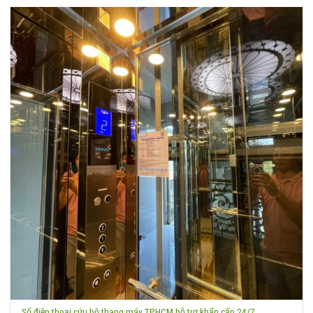
Số điện thoại cứu hộ thang máy TPHCM hỗ trợ khẩn cấp 24/7