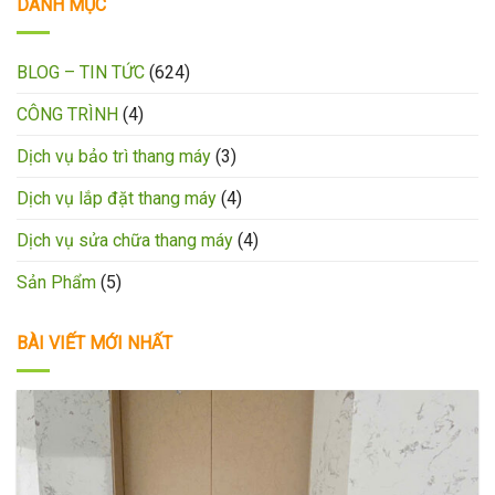
DANH MỤC
BLOG – TIN TỨC
(624)
CÔNG TRÌNH
(4)
Dịch vụ bảo trì thang máy
(3)
Dịch vụ lắp đặt thang máy
(4)
Dịch vụ sửa chữa thang máy
(4)
Sản Phẩm
(5)
BÀI VIẾT MỚI NHẤT