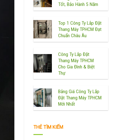
Tốt, Bảo Hành 5 Năm
Top 1 Công Ty Lắp Đặt
Thang Máy TPHCM Đạt
Chuẩn Châu Âu
Công Ty Lắp Đặt
Thang Máy TPHCM
Cho Gia Đình & Biệt
Thự
Bảng Giá Công Ty Lắp
Đặt Thang Máy TPHCM
Mới Nhất
THẺ TÌM KIẾM