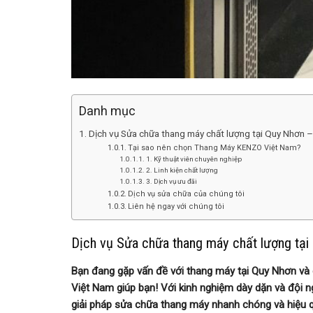
Danh mục
Dịch vụ Sửa chữa thang máy chất lượng tại Quy Nhơn
Tại sao nên chọn Thang Máy KENZO Việt Nam?
1. Kỹ thuật viên chuyên nghiệp
2. Linh kiện chất lượng
3. Dịch vụ ưu đãi
Dịch vụ sửa chữa của chúng tôi
Liên hệ ngay với chúng tôi
Dịch vụ Sửa chữa thang máy chất lượng t
Bạn đang gặp vấn đề với thang máy tại Quy Nhơn v
Việt Nam giúp bạn! Với kinh nghiệm dày dặn và đội 
giải pháp sửa chữa thang máy nhanh chóng và hiệu q