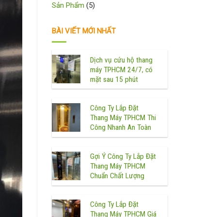
Sản Phẩm
(5)
BÀI VIẾT MỚI NHẤT
Dịch vụ cứu hộ thang
máy TPHCM 24/7, có
mặt sau 15 phút
Công Ty Lắp Đặt
Thang Máy TPHCM Thi
Công Nhanh An Toàn
Gợi Ý Công Ty Lắp Đặt
Thang Máy TPHCM
Chuẩn Chất Lượng
Công Ty Lắp Đặt
Thang Máy TPHCM Giá