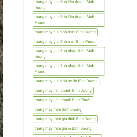
thang máy gia đình liên doanh Bình
Dương
thang máy gia đình liên doanh Bình
Phước
thang máy gia đình mini Bình Dương
thang máy gia đình mini Bình Phước
thang máy gia đình nhập khẩu Bình
Dương
thang máy gia đình nhập khẩu Bình
Phước
thang máy gia đình uy tín Bình Dương
thang máy liên doanh Bình Dương
thang máy liên doanh Bình Phước
thang máy mini Bình Dương
thang máy mini gia đình Bình Dương
thang máy mini giá rẻ Bình Dương