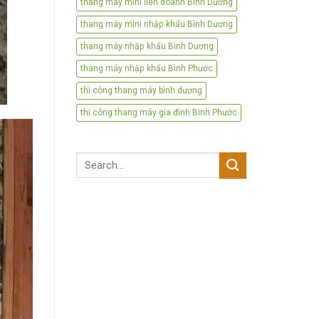
thang máy mini liên doanh Bình Dương
thang máy mini nhập khẩu Bình Dương
thang máy nhập khẩu Bình Dương
thang máy nhập khẩu Bình Phước
thi công thang máy bình dương
thi công thang máy gia đình Bình Phước
Search
for: