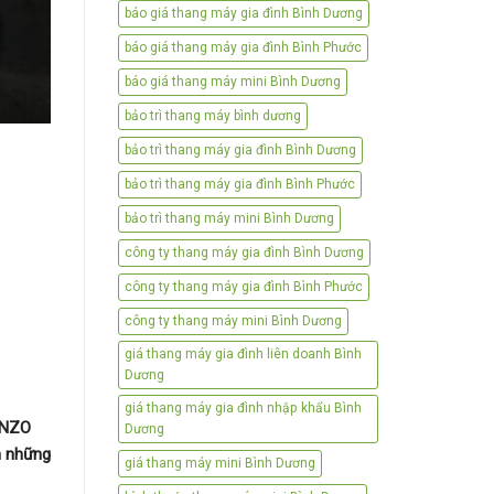
báo giá thang máy gia đình Bình Dương
báo giá thang máy gia đình Bình Phước
báo giá thang máy mini Bình Dương
bảo trì thang máy bình dương
bảo trì thang máy gia đình Bình Dương
bảo trì thang máy gia đình Bình Phước
bảo trì thang máy mini Bình Dương
công ty thang máy gia đình Bình Dương
công ty thang máy gia đình Bình Phước
công ty thang máy mini Bình Dương
giá thang máy gia đình liên doanh Bình
Dương
giá thang máy gia đình nhập khẩu Bình
ENZO
Dương
n những
giá thang máy mini Bình Dương