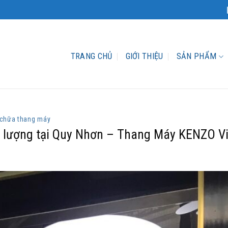
TRANG CHỦ
GIỚI THIỆU
SẢN PHẨM
 chữa thang máy
t lượng tại Quy Nhơn – Thang Máy KENZO Vi