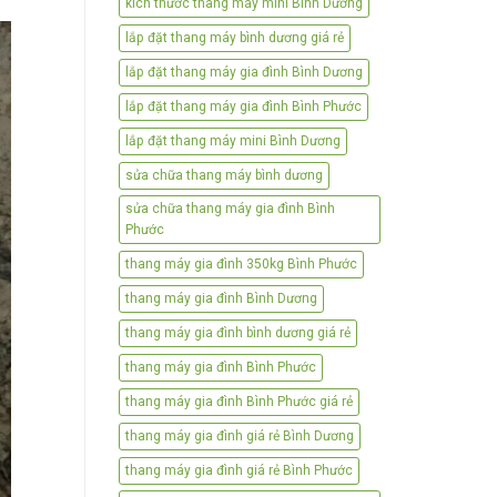
kích thước thang máy mini Bình Dương
lắp đặt thang máy bình dương giá rẻ
lắp đặt thang máy gia đình Bình Dương
lắp đặt thang máy gia đình Bình Phước
lắp đặt thang máy mini Bình Dương
sửa chữa thang máy bình dương
sửa chữa thang máy gia đình Bình
Phước
thang máy gia đình 350kg Bình Phước
thang máy gia đình Bình Dương
thang máy gia đình bình dương giá rẻ
thang máy gia đình Bình Phước
thang máy gia đình Bình Phước giá rẻ
thang máy gia đình giá rẻ Bình Dương
thang máy gia đình giá rẻ Bình Phước