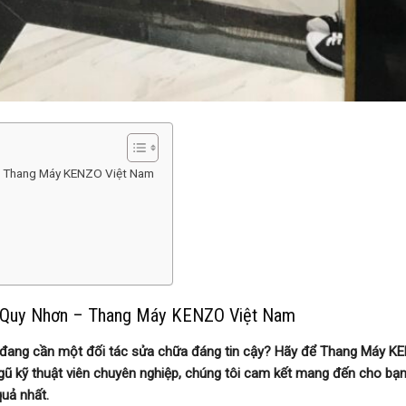
 – Thang Máy KENZO Việt Nam
ại Quy Nhơn – Thang Máy KENZO Việt Nam
à đang cần một đối tác sửa chữa đáng tin cậy? Hãy để Thang Máy K
ngũ kỹ thuật viên chuyên nghiệp, chúng tôi cam kết mang đến cho bạ
uả nhất.