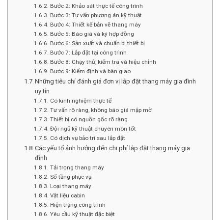
Bước 2: Khảo sát thực tế công trình
Bước 3: Tư vấn phương án kỹ thuật
Bước 4: Thiết kế bản vẽ thang máy
Bước 5: Báo giá và ký hợp đồng
Bước 6: Sản xuất và chuẩn bị thiết bị
Bước 7: Lắp đặt tại công trình
Bước 8: Chạy thử, kiểm tra và hiệu chỉnh
Bước 9: Kiểm định và bàn giao
Những tiêu chí đánh giá đơn vị lắp đặt thang máy gia đình
uy tín
Có kinh nghiệm thực tế
Tư vấn rõ ràng, không báo giá mập mờ
Thiết bị có nguồn gốc rõ ràng
Đội ngũ kỹ thuật chuyên môn tốt
Có dịch vụ bảo trì sau lắp đặt
Các yếu tố ảnh hưởng đến chi phí lắp đặt thang máy gia
đình
Tải trọng thang máy
Số tầng phục vụ
Loại thang máy
Vật liệu cabin
Hiện trạng công trình
Yêu cầu kỹ thuật đặc biệt