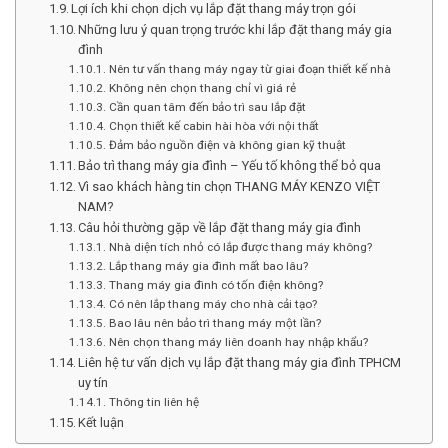
Lợi ích khi chọn dịch vụ lắp đặt thang máy trọn gói
Những lưu ý quan trọng trước khi lắp đặt thang máy gia
đình
Nên tư vấn thang máy ngay từ giai đoạn thiết kế nhà
Không nên chọn thang chỉ vì giá rẻ
Cần quan tâm đến bảo trì sau lắp đặt
Chọn thiết kế cabin hài hòa với nội thất
Đảm bảo nguồn điện và không gian kỹ thuật
Bảo trì thang máy gia đình – Yếu tố không thể bỏ qua
Vì sao khách hàng tin chọn THANG MÁY KENZO VIỆT
NAM?
Câu hỏi thường gặp về lắp đặt thang máy gia đình
Nhà diện tích nhỏ có lắp được thang máy không?
Lắp thang máy gia đình mất bao lâu?
Thang máy gia đình có tốn điện không?
Có nên lắp thang máy cho nhà cải tạo?
Bao lâu nên bảo trì thang máy một lần?
Nên chọn thang máy liên doanh hay nhập khẩu?
Liên hệ tư vấn dịch vụ lắp đặt thang máy gia đình TPHCM
uy tín
Thông tin liên hệ
Kết luận