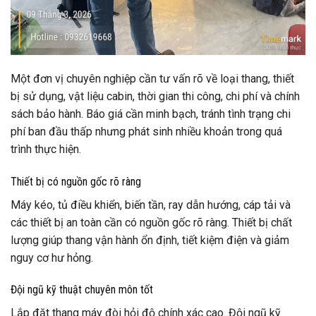
Một đơn vị chuyên nghiệp cần tư vấn rõ về loại thang, thiết
bị sử dụng, vật liệu cabin, thời gian thi công, chi phí và chính
sách bảo hành. Báo giá cần minh bạch, tránh tình trạng chi
phí ban đầu thấp nhưng phát sinh nhiều khoản trong quá
trình thực hiện.
Thiết bị có nguồn gốc rõ ràng
Máy kéo, tủ điều khiển, biến tần, ray dẫn hướng, cáp tải và
các thiết bị an toàn cần có nguồn gốc rõ ràng. Thiết bị chất
lượng giúp thang vận hành ổn định, tiết kiệm điện và giảm
nguy cơ hư hỏng.
Đội ngũ kỹ thuật chuyên môn tốt
Lắp đặt thang máy đòi hỏi độ chính xác cao. Đội ngũ kỹ