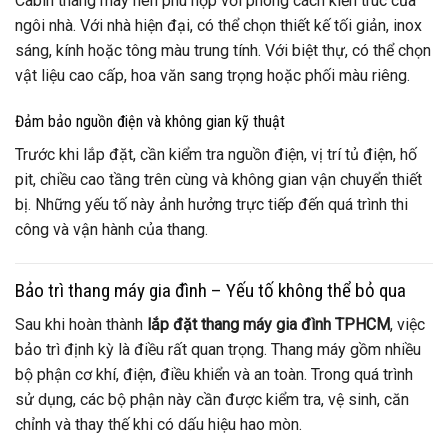
Cabin thang máy nên phù hợp với phong cách kiến trúc của
ngôi nhà. Với nhà hiện đại, có thể chọn thiết kế tối giản, inox
sáng, kính hoặc tông màu trung tính. Với biệt thự, có thể chọn
vật liệu cao cấp, hoa văn sang trọng hoặc phối màu riêng.
Đảm bảo nguồn điện và không gian kỹ thuật
Trước khi lắp đặt, cần kiểm tra nguồn điện, vị trí tủ điện, hố
pit, chiều cao tầng trên cùng và không gian vận chuyển thiết
bị. Những yếu tố này ảnh hưởng trực tiếp đến quá trình thi
công và vận hành của thang.
Bảo trì thang máy gia đình – Yếu tố không thể bỏ qua
Sau khi hoàn thành
lắp đặt thang máy gia đình TPHCM
, việc
bảo trì định kỳ là điều rất quan trọng. Thang máy gồm nhiều
bộ phận cơ khí, điện, điều khiển và an toàn. Trong quá trình
sử dụng, các bộ phận này cần được kiểm tra, vệ sinh, căn
chỉnh và thay thế khi có dấu hiệu hao mòn.