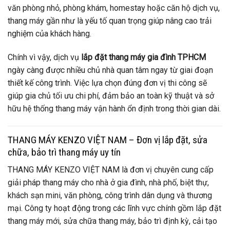
văn phòng nhỏ, phòng khám, homestay hoặc căn hộ dịch vụ,
thang máy gần như là yếu tố quan trọng giúp nâng cao trải
nghiệm của khách hàng.
Chính vì vậy, dịch vụ
lắp đặt thang máy gia đình TPHCM
ngày càng được nhiều chủ nhà quan tâm ngay từ giai đoạn
thiết kế công trình. Việc lựa chọn đúng đơn vị thi công sẽ
giúp gia chủ tối ưu chi phí, đảm bảo an toàn kỹ thuật và sở
hữu hệ thống thang máy vận hành ổn định trong thời gian dài.
THANG MÁY KENZO VIỆT NAM – Đơn vị lắp đặt, sửa
chữa, bảo trì thang máy uy tín
THANG MÁY KENZO VIỆT NAM là đơn vị chuyên cung cấp
giải pháp thang máy cho nhà ở gia đình, nhà phố, biệt thự,
khách sạn mini, văn phòng, công trình dân dụng và thương
mại. Công ty hoạt động trong các lĩnh vực chính gồm lắp đặt
thang máy mới, sửa chữa thang máy, bảo trì định kỳ, cải tạo