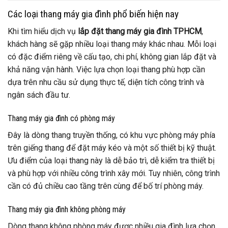
Các loại thang máy gia đình phổ biến hiện nay
Khi tìm hiểu dịch vụ
lắp đặt thang máy gia đình TPHCM
,
khách hàng sẽ gặp nhiều loại thang máy khác nhau. Mỗi loại
có đặc điểm riêng về cấu tạo, chi phí, không gian lắp đặt và
khả năng vận hành. Việc lựa chọn loại thang phù hợp cần
dựa trên nhu cầu sử dụng thực tế, diện tích công trình và
ngân sách đầu tư.
Thang máy gia đình có phòng máy
Đây là dòng thang truyền thống, có khu vực phòng máy phía
trên giếng thang để đặt máy kéo và một số thiết bị kỹ thuật.
Ưu điểm của loại thang này là dễ bảo trì, dễ kiểm tra thiết bị
và phù hợp với nhiều công trình xây mới. Tuy nhiên, công trình
cần có đủ chiều cao tầng trên cùng để bố trí phòng máy.
Thang máy gia đình không phòng máy
Dòng thang không phòng máy được nhiều gia đình lựa chọn