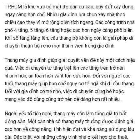
TP.HCM là khu vực có mật độ dân cư cao, quỹ đất xây dựng
ngày càng hạn chế. Nhiều gia đình lựa chọn xây nhà theo
chiều cao thay vì mở rộng diện tích ngang. Các công trình nhà
phố 4 tầng, 5 tầng, 6 tầng hoặc cao hơn ngày càng phổ biến.
Khi số tầng tăng lên, cầu thang bộ không còn là giải pháp di
chuyển thuận tiện cho mọi thành viên trong gia đình.
Thang máy gia đình giúp giải quyết vấn đề này một cách hiệu
quả. Việc di chuyển từ tầng trệt lên các tầng trên trở nên
nhanh hơn, an toàn hơn và ít tốn sức hơn. Đối với người cao
tuổi, thang máy giúp hạn chế nguy cơ té ngã khi đi cầu thang.
Đối với gia đình có trẻ nhỏ, việc di chuyển cùng bé hoặc
mang vác đồ dùng cũng trở nên dễ dàng hơn rất nhiều.
Ngoài yếu tố tiện nghi, thang máy còn làm tăng giá trị bất
động sản. Một căn nhà có thang máy thường được đánh giá
cao hơn về công năng, tính hiện đại và khả năng sử dụng lâu
dài. Đặc biệt, với những công trình nhà ở kết hợp cho thuê,