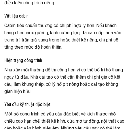
điều kiện công trình riêng.
Vật liệu cabin
Cabin tiêu chuẩn thường có chi phí hợp lý hơn. Nếu khách
hàng chọn inox gương, kính cường lực, đá cao cấp, hoa văn
trang trí, trần giả sang trọng hoặc thiết kế riêng, chi phí sẽ
tăng theo mức độ hoàn thiện.
Hiện trạng công trình
Nhà xây mới thường dễ thi công hơn vì có thể bố trí hố thang
ngay từ đầu. Nhà cải tạo có thể cần thêm chi phí gia cố kết
cấu, làm khung thép, xử lý hố pit nông hoặc cải tạo không
gian hiện hữu.
Yêu cầu kỹ thuật đặc biệt
Một số công trình có yêu cầu đặc biệt về kích thước nhỏ,
chiều cao hạn chế, thiết kế kính, cửa mở tự động, nội thất cao
cấp hoặc vận hành siêu êm. Những yêu cầu này có thể làm