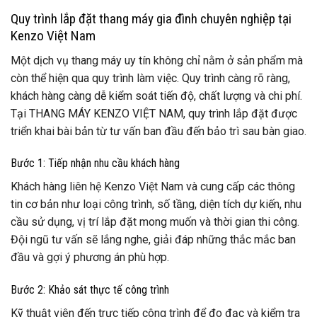
Quy trình lắp đặt thang máy gia đình chuyên nghiệp tại
Kenzo Việt Nam
Một dịch vụ thang máy uy tín không chỉ nằm ở sản phẩm mà
còn thể hiện qua quy trình làm việc. Quy trình càng rõ ràng,
khách hàng càng dễ kiểm soát tiến độ, chất lượng và chi phí.
Tại THANG MÁY KENZO VIỆT NAM, quy trình lắp đặt được
triển khai bài bản từ tư vấn ban đầu đến bảo trì sau bàn giao.
Bước 1: Tiếp nhận nhu cầu khách hàng
Khách hàng liên hệ Kenzo Việt Nam và cung cấp các thông
tin cơ bản như loại công trình, số tầng, diện tích dự kiến, nhu
cầu sử dụng, vị trí lắp đặt mong muốn và thời gian thi công.
Đội ngũ tư vấn sẽ lắng nghe, giải đáp những thắc mắc ban
đầu và gợi ý phương án phù hợp.
Bước 2: Khảo sát thực tế công trình
Kỹ thuật viên đến trực tiếp công trình để đo đạc và kiểm tra