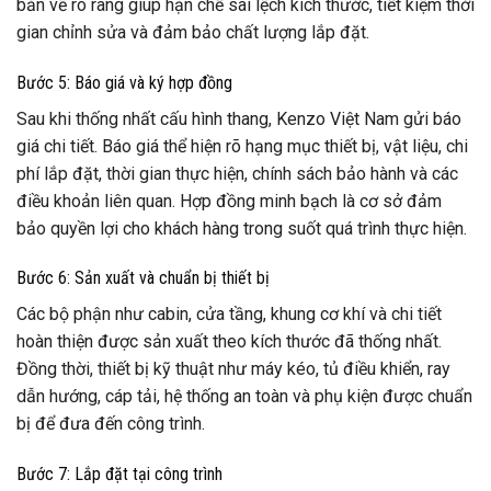
bản vẽ rõ ràng giúp hạn chế sai lệch kích thước, tiết kiệm thời
gian chỉnh sửa và đảm bảo chất lượng lắp đặt.
Bước 5: Báo giá và ký hợp đồng
Sau khi thống nhất cấu hình thang, Kenzo Việt Nam gửi báo
giá chi tiết. Báo giá thể hiện rõ hạng mục thiết bị, vật liệu, chi
phí lắp đặt, thời gian thực hiện, chính sách bảo hành và các
điều khoản liên quan. Hợp đồng minh bạch là cơ sở đảm
bảo quyền lợi cho khách hàng trong suốt quá trình thực hiện.
Bước 6: Sản xuất và chuẩn bị thiết bị
Các bộ phận như cabin, cửa tầng, khung cơ khí và chi tiết
hoàn thiện được sản xuất theo kích thước đã thống nhất.
Đồng thời, thiết bị kỹ thuật như máy kéo, tủ điều khiển, ray
dẫn hướng, cáp tải, hệ thống an toàn và phụ kiện được chuẩn
bị để đưa đến công trình.
Bước 7: Lắp đặt tại công trình