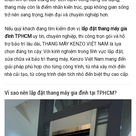
thang máy còn là điểm nhấn kiến trúc, giúp không gian sống
trở nên sang trọng, hiện đại và chuyên nghiệp hơn.
Nếu quý khách đang tìm kiếm đơn vị
lắp đặt thang máy gia
đình TPHCM
uy tín, chuyên nghiệp, thi công trọn gói và hỗ
trợ bảo trì lâu dài, THANG MÁY KENZO VIỆT NAM là lựa
chọn đáng tin cậy. Với kinh nghiệm trong lĩnh vực lắp đặt,
sửa chữa và bảo trì thang máy, Kenzo Việt Nam mang đến
giải pháp phù hợp cho từng công trình, từ nhà xây mới đến
nhà cải tạo, từ công trình diện tích nhỏ đến biệt thự cao cấp.
Vì sao nên lắp đặt thang máy gia đình tại TP.HCM?