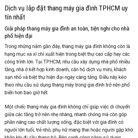
Dịch vụ lắp đặt thang máy gia đình TPHCM uy
tín nhất
Giải pháp thang máy gia đình an toàn, tiện nghi cho nhà
phố hiện đại
Trong những năm gần đây, thang máy gia đình không còn là
hạng mục xa xỉ chỉ xuất hiện trong biệt thự cao cấp hay các
công trình lớn. Tại TP.HCM, nhu cầu xây dựng nhà phố nhiều
tầng, nhà ở kết hợp kinh doanh, căn hộ dịch vụ mini, khách
sạn nhỏ và biệt thự hiện đại ngày càng tăng. Điều này kéo
theo nhu cầu sử dụng thang máy trong gia đình trở nên phổ
biến hơn bao giờ hết.
Một chiếc thang máy gia đình không chỉ giúp việc di chuyển
giữa các tầng trở nên nhẹ nhàng, nhanh chóng mà còn góp
phần nâng cao chất lượng sống, đặc biệt với gia đình có
người lớn tuổi, trẻ nhỏ, phụ nữ mang thai hoặc người gặp khó
khăn khi đi cầu thang bộ. Bên cạnh công năng sử dụng,