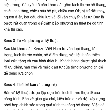
hiện trạng. Các yếu tố cần khảo sát gồm kích thước hố thang,
chiều cao tầng, chiều sâu hố pit, chiều cao OH, vị trí đặt máy,
nguồn điện, kết cấu chịu lực và lối vận chuyển vật tư. Đây là
bước rất quan trọng để đảm bảo phương án thiết kế có tính
khả thi cao.
Bước 3: Tư vấn phương án kỹ thuật
Sau khi khảo sát, Kenzo Việt Nam tư vấn loại thang, tải
trọng, kích thước cabin, số điểm dừng, vật liệu hoàn thiện,
loại cửa tầng và cấu hình thiết bị. Khách hàng được giải thích
rõ ưu điểm, hạn chế và mức đầu tư của từng phương án để
dễ dàng lựa chọn.
Bước 4: Thiết kế bản vẽ thang máy
Bản vẽ kỹ thuật được lập dựa trên kích thước thực tế của
công trình. Bản vẽ giúp gia chủ, kiến trúc sư và đội xây dựng
phối hợp chính xác trong quá trình thi công hố thang. Việc có