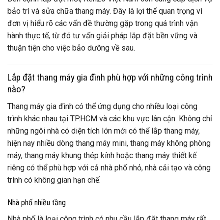
bảo trì và sửa chữa thang máy. Đây là lợi thế quan trọng vì
đơn vị hiểu rõ các vấn đề thường gặp trong quá trình vận
hành thực tế, từ đó tư vấn giải pháp lắp đặt bền vững và
thuận tiện cho việc bảo dưỡng về sau.
Lắp đặt thang máy gia đình phù hợp với những công trình
nào?
Thang máy gia đình có thể ứng dụng cho nhiều loại công
trình khác nhau tại TP.HCM và các khu vực lân cận. Không chỉ
những ngôi nhà có diện tích lớn mới có thể lắp thang máy,
hiện nay nhiều dòng thang máy mini, thang máy không phòng
máy, thang máy khung thép kính hoặc thang máy thiết kế
riêng có thể phù hợp với cả nhà phố nhỏ, nhà cải tạo và công
trình có không gian hạn chế.
Nhà phố nhiều tầng
Nhà phố là loại công trình có nhu cầu lắp đặt thang máy rất