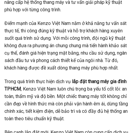
nâng cấp hệ thống thang máy và tư vấn giải pháp kỹ thuật
phù hợp với từng công trình.
Điểm mạnh của Kenzo Việt Nam nằm ở khả năng tư vấn sát
thực tế, thi công đúng kỹ thuật và hỗ trợ khách hàng xuyên
suốt quá trình sử dụng. Với mỗi công trình, đội ngũ kỹ thuật
không đưa ra phương án chung chung mà tiến hành khảo sát
cụ thể, đánh giá hiện trạng mặt bằng, nhu cầu sử dụng, ngân
sách đầu tư và phong cách thiết kế của ngôi nhà. Từ đó,
khách hàng được đề xuất dòng thang máy phù hợp nhất.
Trong quá trình thực hiện dịch vụ
lắp đặt thang máy gia đình
TPHCM
, Kenzo Việt Nam luôn chú trọng ba yếu tố cốt lõi: an
toàn, thẩm mỹ và độ bền. Một chiếc thang máy tốt không chỉ
cần đẹp về hình thức mà còn phải vận hành êm ái, dừng tầng
chính xác, tiết kiệm điện, dễ bảo trì và có đầy đủ hệ thống an
toàn theo tiêu chuẩn kỹ thuật.
Bên cạnh lắp đặt mới, Kenzo Việt Nam còn cung cấp dịch vụ