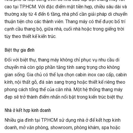
cao tại TP.HCM. Với đặc điểm mặt tiền hẹp, chiều sâu dài và
thường xây từ 4 đến 6 tầng, nhà phố cần giải pháp di chuyển
thuận tiện cho các thành viên. Thang máy có thể được bố trí
cạnh cầu thang bộ, giữa nhà, cuối nhà hoặc trong giếng trời
tùy theo thiết kế kiến trúc.
Biệt thự gia đình
Đối với biệt thự, thang máy không chỉ phục vụ nhu cầu di
chuyển mà còn góp phần tăng tính sang trọng cho không
gian sống. Gia chủ có thể lựa chọn cabin inox cao cấp, cabin
kính, nội thất gỗ, đá sàn sang trọng hoặc thiết kế riêng theo
phong cách tổng thể của căn nhà. Một hệ thống thang máy
đẹp sẽ trở thành điểm nhấn nổi bật trong kiến trúc biệt thự.
Nhà ở kết hợp kinh doanh
Nhiều gia đình tại TP.HCM sử dụng nhà ở để kết hợp kinh
doanh, mở văn phòng, showroom, phòng khám, spa hoặc