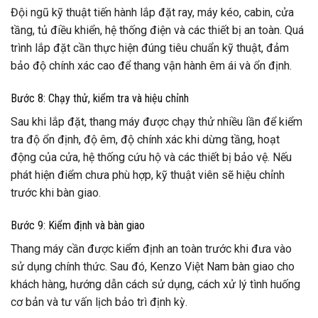
Đội ngũ kỹ thuật tiến hành lắp đặt ray, máy kéo, cabin, cửa
tầng, tủ điều khiển, hệ thống điện và các thiết bị an toàn. Quá
trình lắp đặt cần thực hiện đúng tiêu chuẩn kỹ thuật, đảm
bảo độ chính xác cao để thang vận hành êm ái và ổn định.
Bước 8: Chạy thử, kiểm tra và hiệu chỉnh
Sau khi lắp đặt, thang máy được chạy thử nhiều lần để kiểm
tra độ ổn định, độ êm, độ chính xác khi dừng tầng, hoạt
động của cửa, hệ thống cứu hộ và các thiết bị bảo vệ. Nếu
phát hiện điểm chưa phù hợp, kỹ thuật viên sẽ hiệu chỉnh
trước khi bàn giao.
Bước 9: Kiểm định và bàn giao
Thang máy cần được kiểm định an toàn trước khi đưa vào
sử dụng chính thức. Sau đó, Kenzo Việt Nam bàn giao cho
khách hàng, hướng dẫn cách sử dụng, cách xử lý tình huống
cơ bản và tư vấn lịch bảo trì định kỳ.