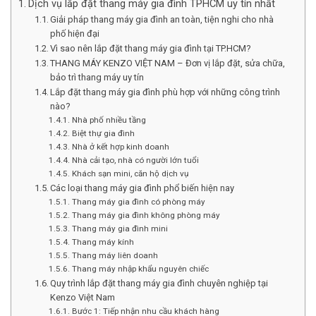
Dịch vụ lắp đặt thang máy gia đình TPHCM uy tín nhất
Giải pháp thang máy gia đình an toàn, tiện nghi cho nhà
phố hiện đại
Vì sao nên lắp đặt thang máy gia đình tại TP.HCM?
THANG MÁY KENZO VIỆT NAM – Đơn vị lắp đặt, sửa chữa,
bảo trì thang máy uy tín
Lắp đặt thang máy gia đình phù hợp với những công trình
nào?
Nhà phố nhiều tầng
Biệt thự gia đình
Nhà ở kết hợp kinh doanh
Nhà cải tạo, nhà có người lớn tuổi
Khách sạn mini, căn hộ dịch vụ
Các loại thang máy gia đình phổ biến hiện nay
Thang máy gia đình có phòng máy
Thang máy gia đình không phòng máy
Thang máy gia đình mini
Thang máy kính
Thang máy liên doanh
Thang máy nhập khẩu nguyên chiếc
Quy trình lắp đặt thang máy gia đình chuyên nghiệp tại
Kenzo Việt Nam
Bước 1: Tiếp nhận nhu cầu khách hàng