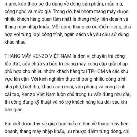
mạnh, kéo theo sự đa dạng về dòng sản phẩm, mẫu mã,
công nghệ và mức giá. Trong đó, hai nhóm thang máy được
nhiều khách hàng quan tâm nhất là thang máy liên doanh và
thang máy nhập khẩu. Mỗi dòng thang có ưu điểm riêng, phù
hợp với từng loại công trình, ngân sách và yêu cầu sử dụng
khác nhau.
THANG MÁY KENZO VIỆT NAM là đơn vị chuyên thi công
lắp đặt, sửa chữa và bảo trì thang máy, cung cấp giải pháp
phù hợp cho nhiều nhóm khách hàng tại TP.HCM và các khu
vực lân cận. Với kinh nghiệm thực tế trong nhiều công trình
nhà phố, biệt thự, khách sạn mini, văn phòng và công trình
cải tạo, Kenzo Việt Nam luôn chú trọng tư vấn đúng nhu cầu,
thi công đúng kỹ thuật và hỗ trợ khách hàng lâu dài sau khi
bàn giao.
Bài viết dưới đây sẽ giúp bạn hiểu rõ hơn về thang máy liên
doanh, thang máy nhập khẩu, ưu nhược điểm từng dòng, chi