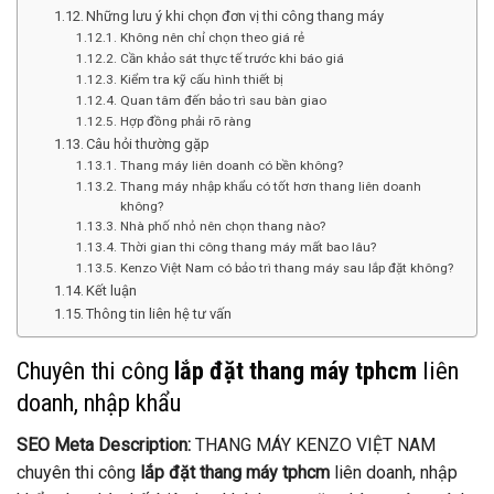
Những lưu ý khi chọn đơn vị thi công thang máy
Không nên chỉ chọn theo giá rẻ
Cần khảo sát thực tế trước khi báo giá
Kiểm tra kỹ cấu hình thiết bị
Quan tâm đến bảo trì sau bàn giao
Hợp đồng phải rõ ràng
Câu hỏi thường gặp
Thang máy liên doanh có bền không?
Thang máy nhập khẩu có tốt hơn thang liên doanh
không?
Nhà phố nhỏ nên chọn thang nào?
Thời gian thi công thang máy mất bao lâu?
Kenzo Việt Nam có bảo trì thang máy sau lắp đặt không?
Kết luận
Thông tin liên hệ tư vấn
Chuyên thi công
lắp đặt thang máy tphcm
liên
doanh, nhập khẩu
SEO Meta Description:
THANG MÁY KENZO VIỆT NAM
chuyên thi công
lắp đặt thang máy tphcm
liên doanh, nhập