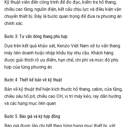
Kỹ thuật viên đến công trình để đo đạc, kiểm tra hố thang,
chiều cao tầng, nguồn điện, kết cấu chịu lực và điều kiện vận
chuyển thiết bị. Đây là bước quan trọng để đưa ra phương án
chính xác.
Bước 3: Tư vấn dòng thang phù hợp
Dựa trên kết quả khảo sát, Kenzo Việt Nam sẽ tư vấn thang
máy liên doanh hoặc nhập khẩu tùy nhu cầu. Khách hàng
được giải thích rõ ưu điểm, hạn chế, chi phí và mức độ phù
hợp của từng phương án.
Bước 4: Thiết kế bản vẽ kỹ thuật
Bản vẽ kỹ thuật thể hiện kích thước hố thang, cabin, cửa tầng,
chiều sâu hố pit, chiều cao OH, vị trí máy kéo, ray dẫn hướng
và các hạng mục liên quan.
Bước 5: Báo giá và ký hợp đồng
Báo giá được lập chi tiết theo từng hạng mục thiết bị, vật