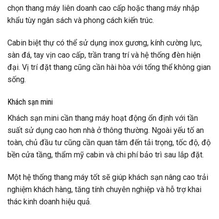
chọn thang máy liên doanh cao cấp hoặc thang máy nhập
khẩu tùy ngân sách và phong cách kiến trúc.
Cabin biệt thự có thể sử dụng inox gương, kính cường lực,
sàn đá, tay vịn cao cấp, trần trang trí và hệ thống đèn hiện
đại. Vị trí đặt thang cũng cần hài hòa với tổng thể không gian
sống.
Khách sạn mini
Khách sạn mini cần thang máy hoạt động ổn định với tần
suất sử dụng cao hơn nhà ở thông thường. Ngoài yếu tố an
toàn, chủ đầu tư cũng cần quan tâm đến tải trọng, tốc độ, độ
bền cửa tầng, thẩm mỹ cabin và chi phí bảo trì sau lắp đặt.
Một hệ thống thang máy tốt sẽ giúp khách sạn nâng cao trải
nghiệm khách hàng, tăng tính chuyên nghiệp và hỗ trợ khai
thác kinh doanh hiệu quả.