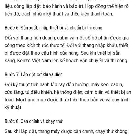
liệu, công lắp đặt, bảo hành và bảo trì. Hợp đồng thể hiện rõ
tiến độ, trách nhiệm kỹ thuật và điều kiện thanh toán.
Bước 6: Sản xuất, nhập thiết bị và chuẩn bị thi công
Đối với thang liên doanh, cabin và một số bộ phận được gia
công theo kích thước thực tế. Đối với thang nhập khẩu, thiết
bị được đặt theo cấu hình của hãng. Sau khi thiết bị sẵn
sàng, Kenzo Việt Nam lên kế hoạch vận chuyển và thi công.
Bước 7: Lắp đặt cơ khí và điện
Đội kỹ thuật tiến hành lắp ray dẫn hướng, máy kéo, cabin,
cửa tầng, tủ điều khiển, hệ thống điện, cảm biến và thiết bị an
toàn. Mọi hạng mục được thực hiện theo bản vẽ và quy trình
kỹ thuật.
Bước 8: Căn chỉnh và chạy thử
Sau khi lắp đặt, thang máy được căn chỉnh, chạy thử không