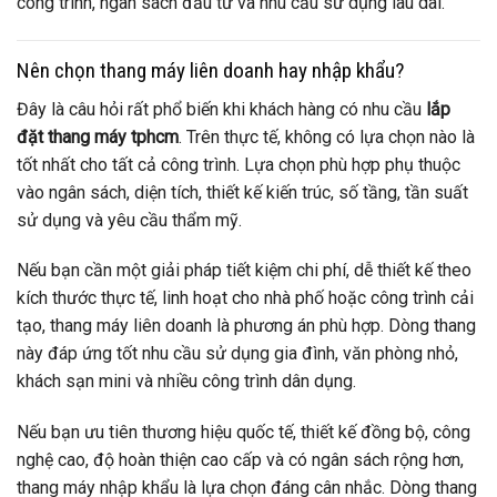
công trình, ngân sách đầu tư và nhu cầu sử dụng lâu dài.
Nên chọn thang máy liên doanh hay nhập khẩu?
Đây là câu hỏi rất phổ biến khi khách hàng có nhu cầu
lắp
đặt thang máy tphcm
. Trên thực tế, không có lựa chọn nào là
tốt nhất cho tất cả công trình. Lựa chọn phù hợp phụ thuộc
vào ngân sách, diện tích, thiết kế kiến trúc, số tầng, tần suất
sử dụng và yêu cầu thẩm mỹ.
Nếu bạn cần một giải pháp tiết kiệm chi phí, dễ thiết kế theo
kích thước thực tế, linh hoạt cho nhà phố hoặc công trình cải
tạo, thang máy liên doanh là phương án phù hợp. Dòng thang
này đáp ứng tốt nhu cầu sử dụng gia đình, văn phòng nhỏ,
khách sạn mini và nhiều công trình dân dụng.
Nếu bạn ưu tiên thương hiệu quốc tế, thiết kế đồng bộ, công
nghệ cao, độ hoàn thiện cao cấp và có ngân sách rộng hơn,
thang máy nhập khẩu là lựa chọn đáng cân nhắc. Dòng thang