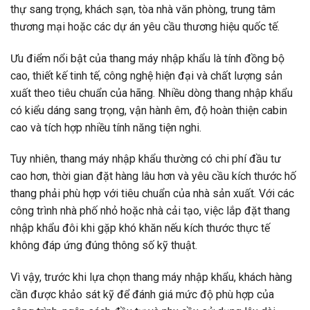
thự sang trọng, khách sạn, tòa nhà văn phòng, trung tâm
thương mại hoặc các dự án yêu cầu thương hiệu quốc tế.
Ưu điểm nổi bật của thang máy nhập khẩu là tính đồng bộ
cao, thiết kế tinh tế, công nghệ hiện đại và chất lượng sản
xuất theo tiêu chuẩn của hãng. Nhiều dòng thang nhập khẩu
có kiểu dáng sang trọng, vận hành êm, độ hoàn thiện cabin
cao và tích hợp nhiều tính năng tiện nghi.
Tuy nhiên, thang máy nhập khẩu thường có chi phí đầu tư
cao hơn, thời gian đặt hàng lâu hơn và yêu cầu kích thước hố
thang phải phù hợp với tiêu chuẩn của nhà sản xuất. Với các
công trình nhà phố nhỏ hoặc nhà cải tạo, việc lắp đặt thang
nhập khẩu đôi khi gặp khó khăn nếu kích thước thực tế
không đáp ứng đúng thông số kỹ thuật.
Vì vậy, trước khi lựa chọn thang máy nhập khẩu, khách hàng
cần được khảo sát kỹ để đánh giá mức độ phù hợp của