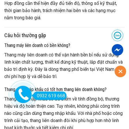
Hợp đồng cần thể hiện đầy đủ tiến độ, thông số kỹ thuật,
thời gian bảo hành, trách nhiệm hai bên và các hạng mục
nằm trong báo giá.
Câu hỏi thường gặp
Thang máy liên doanh có bền không?
Thang máy liên doanh có thể vận hành bền bỉ nếu sử dụng
linh kiện chất lượng, thiết kế đúng kỹ thuật, lắp đặt chuẩn và
bảo trì định kỳ. Đây là dòng thang phổ biến tại Việt Nam vì
chi phí hợp lý và dễ bảo trì.
Thang máy nhập khẩu có tốt hơn thang liên doanh không?
0932 619 668
Thang máy nhập khẩu có ưu điểm về tính đồng bộ, thương
hiệu và độ hoàn thiện cao. Tuy nhiên, không phải công trình
nào cũng cần dùng thang nhập khẩu. Với nhà phố hoặc công
trình cải tạo, thang liên doanh đôi khi phù hợp hơn nhờ linh
hoạt kích thước và tiết kiệm chi phí.