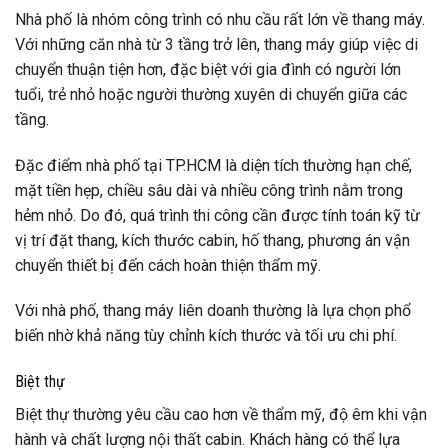
Nhà phố là nhóm công trình có nhu cầu rất lớn về thang máy.
Với những căn nhà từ 3 tầng trở lên, thang máy giúp việc di
chuyển thuận tiện hơn, đặc biệt với gia đình có người lớn
tuổi, trẻ nhỏ hoặc người thường xuyên di chuyển giữa các
tầng.
Đặc điểm nhà phố tại TP.HCM là diện tích thường hạn chế,
mặt tiền hẹp, chiều sâu dài và nhiều công trình nằm trong
hẻm nhỏ. Do đó, quá trình thi công cần được tính toán kỹ từ
vị trí đặt thang, kích thước cabin, hố thang, phương án vận
chuyển thiết bị đến cách hoàn thiện thẩm mỹ.
Với nhà phố, thang máy liên doanh thường là lựa chọn phổ
biến nhờ khả năng tùy chỉnh kích thước và tối ưu chi phí.
Biệt thự
Biệt thự thường yêu cầu cao hơn về thẩm mỹ, độ êm khi vận
hành và chất lượng nội thất cabin. Khách hàng có thể lựa