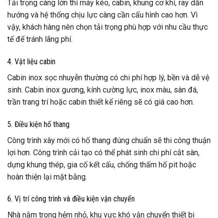
Tải trọng càng lớn thì máy kéo, cabin, khung cơ khí, ray dẫn
hướng và hệ thống chịu lực càng cần cấu hình cao hơn. Vì
vậy, khách hàng nên chọn tải trọng phù hợp với nhu cầu thực
tế để tránh lãng phí.
4. Vật liệu cabin
Cabin inox sọc nhuyễn thường có chi phí hợp lý, bền và dễ vệ
sinh. Cabin inox gương, kính cường lực, inox màu, sàn đá,
trần trang trí hoặc cabin thiết kế riêng sẽ có giá cao hơn.
5. Điều kiện hố thang
Công trình xây mới có hố thang đúng chuẩn sẽ thi công thuận
lợi hơn. Công trình cải tạo có thể phát sinh chi phí cắt sàn,
dựng khung thép, gia cố kết cấu, chống thấm hố pit hoặc
hoàn thiện lại mặt bằng.
6. Vị trí công trình và điều kiện vận chuyển
Nhà nằm trong hẻm nhỏ, khu vực khó vận chuyển thiết bị