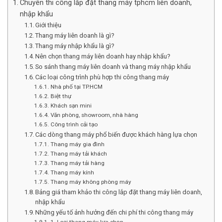
Chuyên thi công lắp đặt thang máy tphcm liên doanh,
nhập khẩu
Giới thiệu
Thang máy liên doanh là gì?
Thang máy nhập khẩu là gì?
Nên chọn thang máy liên doanh hay nhập khẩu?
So sánh thang máy liên doanh và thang máy nhập khẩu
Các loại công trình phù hợp thi công thang máy
Nhà phố tại TP.HCM
Biệt thự
Khách sạn mini
Văn phòng, showroom, nhà hàng
Công trình cải tạo
Các dòng thang máy phổ biến được khách hàng lựa chọn
Thang máy gia đình
Thang máy tải khách
Thang máy tải hàng
Thang máy kính
Thang máy không phòng máy
Bảng giá tham khảo thi công lắp đặt thang máy liên doanh,
nhập khẩu
Những yếu tố ảnh hưởng đến chi phí thi công thang máy
1. Loại thang máy lựa chọn