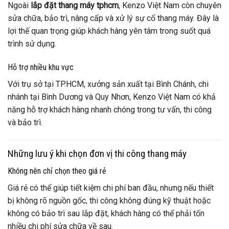
Ngoài
lắp đặt thang máy tphcm
, Kenzo Việt Nam còn chuyên
sửa chữa, bảo trì, nâng cấp và xử lý sự cố thang máy. Đây là
lợi thế quan trọng giúp khách hàng yên tâm trong suốt quá
trình sử dụng.
Hỗ trợ nhiều khu vực
Với trụ sở tại TP.HCM, xưởng sản xuất tại Bình Chánh, chi
nhánh tại Bình Dương và Quy Nhơn, Kenzo Việt Nam có khả
năng hỗ trợ khách hàng nhanh chóng trong tư vấn, thi công
và bảo trì.
Những lưu ý khi chọn đơn vị thi công thang máy
Không nên chỉ chọn theo giá rẻ
Giá rẻ có thể giúp tiết kiệm chi phí ban đầu, nhưng nếu thiết
bị không rõ nguồn gốc, thi công không đúng kỹ thuật hoặc
không có bảo trì sau lắp đặt, khách hàng có thể phải tốn
nhiều chi phí sửa chữa về sau.