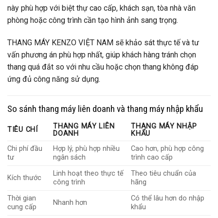
này phù hợp với biệt thự cao cấp, khách sạn, tòa nhà văn
phòng hoặc công trình cần tạo hình ảnh sang trọng.
THANG MÁY KENZO VIỆT NAM sẽ khảo sát thực tế và tư
vấn phương án phù hợp nhất, giúp khách hàng tránh chọn
thang quá đắt so với nhu cầu hoặc chọn thang không đáp
ứng đủ công năng sử dụng.
So sánh thang máy liên doanh và thang máy nhập khẩu
THANG MÁY LIÊN
THANG MÁY NHẬP
TIÊU CHÍ
DOANH
KHẨU
Chi phí đầu
Hợp lý, phù hợp nhiều
Cao hơn, phù hợp công
tư
ngân sách
trình cao cấp
Linh hoạt theo thực tế
Theo tiêu chuẩn của
Kích thước
công trình
hãng
Thời gian
Có thể lâu hơn do nhập
Nhanh hơn
cung cấp
khẩu