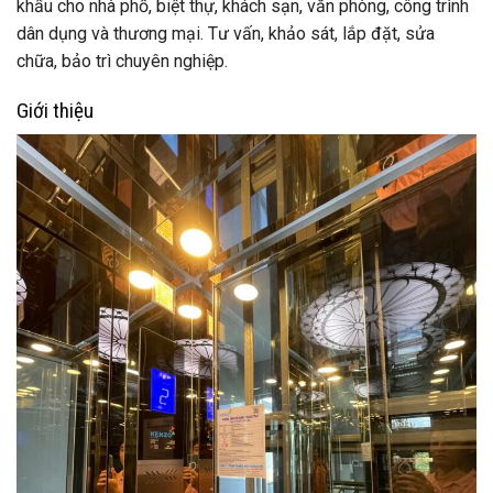
khẩu cho nhà phố, biệt thự, khách sạn, văn phòng, công trình
dân dụng và thương mại. Tư vấn, khảo sát, lắp đặt, sửa
chữa, bảo trì chuyên nghiệp.
Giới thiệu