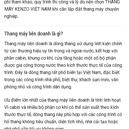
phí tham khảo, quy trình thi công và lý do nên chọn THANG
MÁY KENZO VIỆT NAM khi cần lắp đặt thang máy chuyên
nghiệp.
Thang máy liên doanh là gì?
Thang máy liên doanh là dòng thang sử dụng linh kiện chính
từ các thương hiệu uy tín trong và ngoài nước, kết hợp với
phần cabin, khung cơ khí, cửa tầng hoặc một số bộ phận
được gia công trong nước theo kích thước thực tế của công
trình. Đây là dòng thang rất phổ biến tại Việt Nam, đặc biệt
trong các công trình nhà phố, biệt thự, khách sạn mini, văn
phòng nhỏ và công trình dân dụng.
Ưu điểm lớn nhất của thang máy liên doanh là tính linh hoạt.
Vì cabin và nhiều bộ phận cơ khí có thể sản xuất theo kích
thước thực tế, dòng thang này phù hợp với các công trình có
hố thang không tiêu chuẩn, diện tích nhỏ, nhà cải tạo hoặc
nhà phố cần tối ưu không gian.