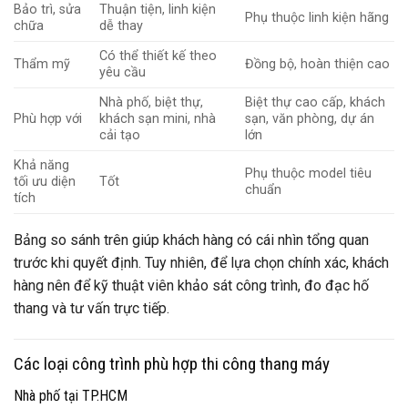
Bảo trì, sửa
Thuận tiện, linh kiện
Phụ thuộc linh kiện hãng
chữa
dễ thay
Có thể thiết kế theo
Thẩm mỹ
Đồng bộ, hoàn thiện cao
yêu cầu
Nhà phố, biệt thự,
Biệt thự cao cấp, khách
Phù hợp với
khách sạn mini, nhà
sạn, văn phòng, dự án
cải tạo
lớn
Khả năng
Phụ thuộc model tiêu
tối ưu diện
Tốt
chuẩn
tích
Bảng so sánh trên giúp khách hàng có cái nhìn tổng quan
trước khi quyết định. Tuy nhiên, để lựa chọn chính xác, khách
hàng nên để kỹ thuật viên khảo sát công trình, đo đạc hố
thang và tư vấn trực tiếp.
Các loại công trình phù hợp thi công thang máy
Nhà phố tại TP.HCM