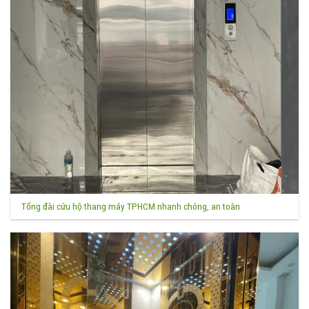
Tổng đài cứu hộ thang máy TPHCM nhanh chóng, an toàn