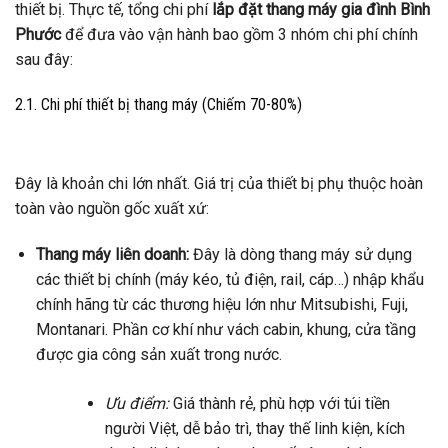
thiết bị. Thực tế, tổng chi phí
lắp đặt thang máy gia đình Bình
Phước
để đưa vào vận hành bao gồm 3 nhóm chi phí chính
sau đây:
2.1. Chi phí thiết bị thang máy (Chiếm 70-80%)
Đây là khoản chi lớn nhất. Giá trị của thiết bị phụ thuộc hoàn
toàn vào nguồn gốc xuất xứ:
Thang máy liên doanh:
Đây là dòng thang máy sử dụng
các thiết bị chính (máy kéo, tủ điện, rail, cáp…) nhập khẩu
chính hãng từ các thương hiệu lớn như Mitsubishi, Fuji,
Montanari. Phần cơ khí như vách cabin, khung, cửa tầng
được gia công sản xuất trong nước.
Ưu điểm:
Giá thành rẻ, phù hợp với túi tiền
người Việt, dễ bảo trì, thay thế linh kiện, kích