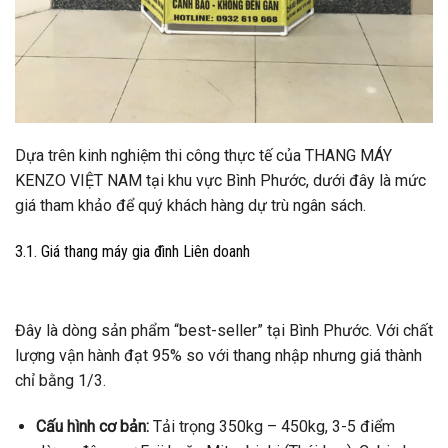
Dựa trên kinh nghiệm thi công thực tế của THANG MÁY
KENZO VIỆT NAM tại khu vực Bình Phước, dưới đây là mức
giá tham khảo để quý khách hàng dự trù ngân sách.
3.1. Giá thang máy gia đình Liên doanh
Đây là dòng sản phẩm “best-seller” tại Bình Phước. Với chất
lượng vận hành đạt 95% so với thang nhập nhưng giá thành
chỉ bằng 1/3.
Cấu hình cơ bản:
Tải trọng 350kg – 450kg, 3-5 điểm