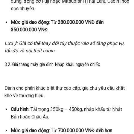
dừng, động cơ Fuji hoặc Mitsubishi (Thái Lan), Cabin Inox
sọc nhuyễn.
Mức giá dao động:
Từ
280.000.000 VNĐ đến
350.000.000 VNĐ
.
Lưu ý: Giá có thể thay đổi tùy thuộc vào số tầng phục vụ,
tốc độ và nội thất cabin.
3.2. Giá thang máy gia đình Nhập khẩu nguyên chiếc
Dành cho phân khúc biệt thự cao cấp, gia chủ yêu cầu khắt
khe về thương hiệu.
Cấu hình:
Tải trọng 350kg – 450kg, nhập khẩu từ Nhật
Bản hoặc Châu Âu.
Mức giá dao động:
Từ
700.000.000 VNĐ đến hơn