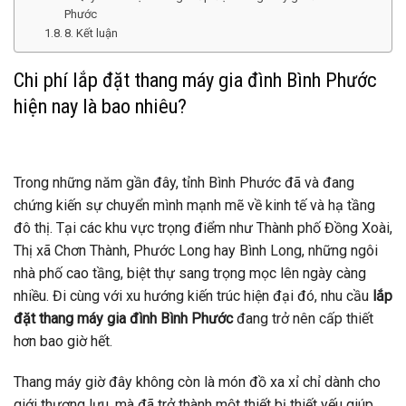
Phước
8. Kết luận
Chi phí lắp đặt thang máy gia đình Bình Phước
hiện nay là bao nhiêu?
Trong những năm gần đây, tỉnh Bình Phước đã và đang
chứng kiến sự chuyển mình mạnh mẽ về kinh tế và hạ tầng
đô thị. Tại các khu vực trọng điểm như Thành phố Đồng Xoài,
Thị xã Chơn Thành, Phước Long hay Bình Long, những ngôi
nhà phố cao tầng, biệt thự sang trọng mọc lên ngày càng
nhiều. Đi cùng với xu hướng kiến trúc hiện đại đó, nhu cầu
lắp
đặt thang máy gia đình Bình Phước
đang trở nên cấp thiết
hơn bao giờ hết.
Thang máy giờ đây không còn là món đồ xa xỉ chỉ dành cho
giới thượng lưu, mà đã trở thành một thiết bị thiết yếu giúp