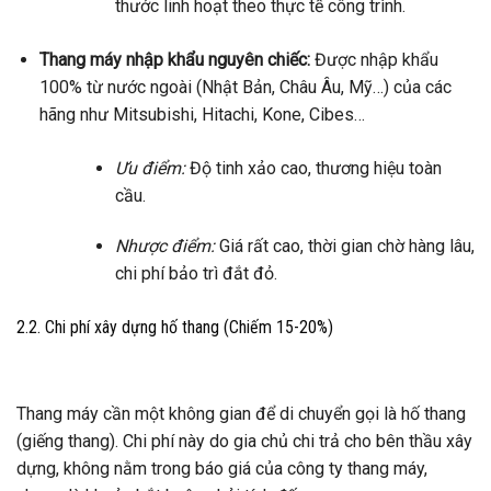
thước linh hoạt theo thực tế công trình.
Thang máy nhập khẩu nguyên chiếc:
Được nhập khẩu
100% từ nước ngoài (Nhật Bản, Châu Âu, Mỹ…) của các
hãng như Mitsubishi, Hitachi, Kone, Cibes…
Ưu điểm:
Độ tinh xảo cao, thương hiệu toàn
cầu.
Nhược điểm:
Giá rất cao, thời gian chờ hàng lâu,
chi phí bảo trì đắt đỏ.
2.2. Chi phí xây dựng hố thang (Chiếm 15-20%)
Thang máy cần một không gian để di chuyển gọi là hố thang
(giếng thang). Chi phí này do gia chủ chi trả cho bên thầu xây
dựng, không nằm trong báo giá của công ty thang máy,