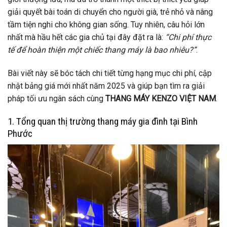
giải quyết bài toán di chuyển cho người già, trẻ nhỏ và nâng
tầm tiện nghi cho không gian sống. Tuy nhiên, câu hỏi lớn
nhất mà hầu hết các gia chủ tại đây đặt ra là:
“Chi phí thực
tế để hoàn thiện một chiếc thang máy là bao nhiêu?”
.
Bài viết này sẽ bóc tách chi tiết từng hạng mục chi phí, cập
nhật bảng giá mới nhất năm 2025 và giúp bạn tìm ra giải
pháp tối ưu ngân sách cùng
THANG MÁY KENZO VIỆT NAM
.
1. Tổng quan thị trường thang máy gia đình tại Bình
Phước