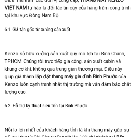
Giữa “ma trận” các đơn vị cung cấp,
THANG MÁY KENZO
VIỆT NAM
tự hào là đối tác tin cậy của hàng trăm công trình
tại khu vực Đông Nam Bộ.
6.1. Giá tận gốc từ xưởng sản xuất
Kenzo sở hữu xưởng sản xuất quy mô lớn tại Bình Chánh,
TP.HCM. Chúng tôi trực tiếp gia công, sản xuất cabin và
khung cơ khí, không qua trung gian thương mại. Điều này
giúp giá thành
lắp đặt thang máy gia đình Bình Phước
của
Kenzo luôn cạnh tranh nhất thị trường mà vẫn đảm bảo chất
lượng cao.
6.2. Hỗ trợ kỹ thuật siêu tốc tại Bình Phước
Nỗi lo lớn nhất của khách hàng tỉnh là khi thang máy gặp sự