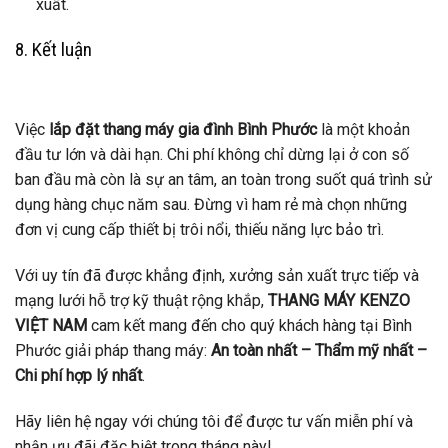
xuất.
8. Kết luận
Việc
lắp đặt thang máy gia đình Bình Phước
là một khoản
đầu tư lớn và dài hạn. Chi phí không chỉ dừng lại ở con số
ban đầu mà còn là sự an tâm, an toàn trong suốt quá trình sử
dụng hàng chục năm sau. Đừng vì ham rẻ mà chọn những
đơn vị cung cấp thiết bị trôi nổi, thiếu năng lực bảo trì.
Với uy tín đã được khẳng định, xưởng sản xuất trực tiếp và
mạng lưới hỗ trợ kỹ thuật rộng khắp,
THANG MÁY KENZO
VIỆT NAM
cam kết mang đến cho quý khách hàng tại Bình
Phước giải pháp thang máy:
An toàn nhất – Thẩm mỹ nhất –
Chi phí hợp lý nhất
.
Hãy liên hệ ngay với chúng tôi để được tư vấn miễn phí và
nhận ưu đãi đặc biệt trong tháng này!