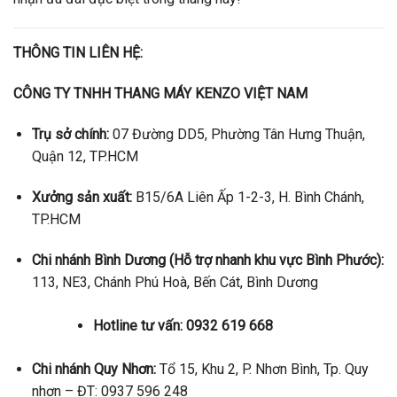
THÔNG TIN LIÊN HỆ:
CÔNG TY TNHH THANG MÁY KENZO VIỆT NAM
Trụ sở chính:
07 Đường DD5, Phường Tân Hưng Thuận,
Quận 12, TP.HCM
Xưởng sản xuất:
B15/6A Liên Ấp 1-2-3, H. Bình Chánh,
TP.HCM
Chi nhánh Bình Dương (Hỗ trợ nhanh khu vực Bình Phước):
113, NE3, Chánh Phú Hoà, Bến Cát, Bình Dương
Hotline tư vấn:
0932 619 668
Chi nhánh Quy Nhơn:
Tổ 15, Khu 2, P. Nhơn Bình, Tp. Quy
nhơn – ĐT: 0937 596 248