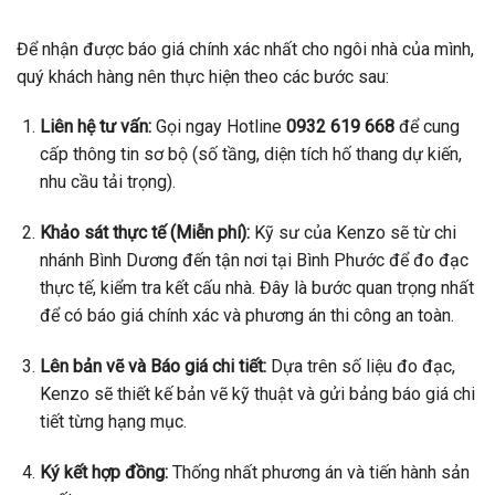
Để nhận được báo giá chính xác nhất cho ngôi nhà của mình,
quý khách hàng nên thực hiện theo các bước sau:
Liên hệ tư vấn:
Gọi ngay Hotline
0932 619 668
để cung
cấp thông tin sơ bộ (số tầng, diện tích hố thang dự kiến,
nhu cầu tải trọng).
Khảo sát thực tế (Miễn phí):
Kỹ sư của Kenzo sẽ từ chi
nhánh Bình Dương đến tận nơi tại Bình Phước để đo đạc
thực tế, kiểm tra kết cấu nhà. Đây là bước quan trọng nhất
để có báo giá chính xác và phương án thi công an toàn.
Lên bản vẽ và Báo giá chi tiết:
Dựa trên số liệu đo đạc,
Kenzo sẽ thiết kế bản vẽ kỹ thuật và gửi bảng báo giá chi
tiết từng hạng mục.
Ký kết hợp đồng:
Thống nhất phương án và tiến hành sản