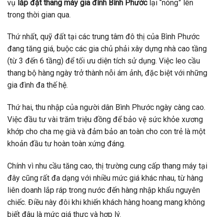
vụ
lắp đặt thang máy gia đình Bình Phước
lại “nóng” lên
trong thời gian qua.
Thứ nhất, quỹ đất tại các trung tâm đô thị của Bình Phước
đang tăng giá, buộc các gia chủ phải xây dựng nhà cao tầng
(từ 3 đến 6 tầng) để tối ưu diện tích sử dụng. Việc leo cầu
thang bộ hàng ngày trở thành nỗi ám ảnh, đặc biệt với những
gia đình đa thế hệ.
Thứ hai, thu nhập của người dân Bình Phước ngày càng cao.
Việc đầu tư vài trăm triệu đồng để bảo vệ sức khỏe xương
khớp cho cha mẹ già và đảm bảo an toàn cho con trẻ là một
khoản đầu tư hoàn toàn xứng đáng.
Chính vì nhu cầu tăng cao, thị trường cung cấp thang máy tại
đây cũng rất đa dạng với nhiều mức giá khác nhau, từ hàng
liên doanh lắp ráp trong nước đến hàng nhập khẩu nguyên
chiếc. Điều này đôi khi khiến khách hàng hoang mang không
biết đâu là mức giá thực và hợp lý.