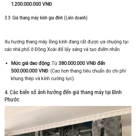
1.200.000.000 VNĐ
.
3.3. Giá thang máy kính gia đình (Liên doanh)
Xu hướng thang máy lồng kính đang rất được ưa chuộng tại
các nhà phố ở Đồng Xoài để lấy sáng và tạo điểm nhấn.
Mức giá dao động:
Từ
380.000.000 VNĐ đến
500.000.000 VNĐ
. (Cao hơn thang tiêu chuẩn do chi phí
khung thép và kính cường lực).
4. Các biến số ảnh hưởng đến giá thang máy tại Bình
Phước