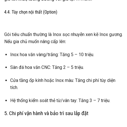
4.4. Tùy chọn nội thất (Option)
Gói tiêu chuẩn thường là Inox sọc nhuyễn xen kẽ Inox gương.
Nếu gia chủ muốn nâng cấp lên:
Inox hoa văn vàng/trắng: Tăng 5 – 10 triệu.
Sàn đá hoa văn CNC: Tăng 2 – 5 triệu.
Cửa tầng ốp kính hoặc Inox màu: Tăng chi phí tùy diện
tích.
Hệ thống kiểm soát thẻ từ/vân tay: Tăng 3 – 7 triệu.
5. Chi phí vận hành và bảo trì sau lắp đặt