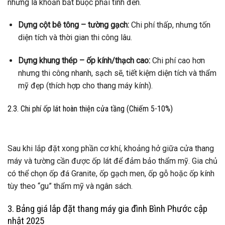
nhưng là khoản bắt buộc phải tính đến.
Dựng cột bê tông – tường gạch:
Chi phí thấp, nhưng tốn
diện tích và thời gian thi công lâu.
Dựng khung thép – ốp kính/thạch cao:
Chi phí cao hơn
nhưng thi công nhanh, sạch sẽ, tiết kiệm diện tích và thẩm
mỹ đẹp (thích hợp cho thang máy kính).
2.3. Chi phí ốp lát hoàn thiện cửa tầng (Chiếm 5-10%)
Sau khi lắp đặt xong phần cơ khí, khoảng hở giữa cửa thang
máy và tường cần được ốp lát để đảm bảo thẩm mỹ. Gia chủ
có thể chọn ốp đá Granite, ốp gạch men, ốp gỗ hoặc ốp kính
tùy theo “gu” thẩm mỹ và ngân sách.
3. Bảng giá lắp đặt thang máy gia đình Bình Phước cập
nhật 2025