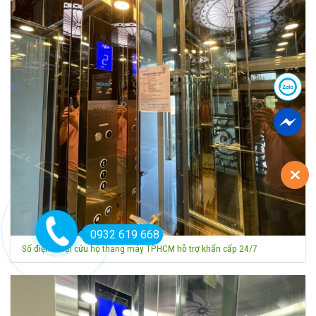
0932 619 668
Số điện thoại cứu hộ thang máy TPHCM hỗ trợ khẩn cấp 24/7