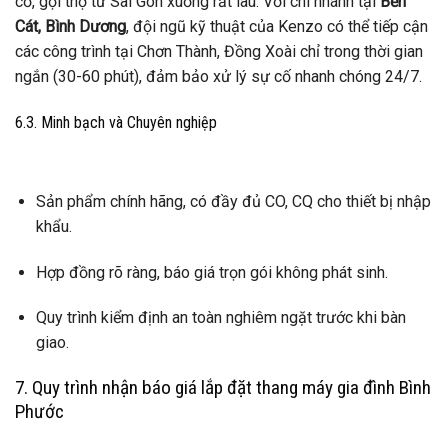
cố, gọi thợ từ Sài Gòn xuống rất lâu. Với chi nhánh tại
Bến
Cát, Bình Dương
, đội ngũ kỹ thuật của Kenzo có thể tiếp cận
các công trình tại Chơn Thành, Đồng Xoài chỉ trong thời gian
ngắn (30-60 phút), đảm bảo xử lý sự cố nhanh chóng 24/7.
6.3. Minh bạch và Chuyên nghiệp
Sản phẩm chính hãng, có đầy đủ CO, CQ cho thiết bị nhập
khẩu.
Hợp đồng rõ ràng, báo giá trọn gói không phát sinh.
Quy trình kiểm định an toàn nghiêm ngặt trước khi bàn
giao.
7. Quy trình nhận báo giá lắp đặt thang máy gia đình Bình
Phước