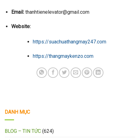
Email:
thanhtienelevator@gmail.com
Website:
https://suachuathangmay247.com
https://thangmaykenzo.com
DANH MỤC
BLOG – TIN TỨC
(624)