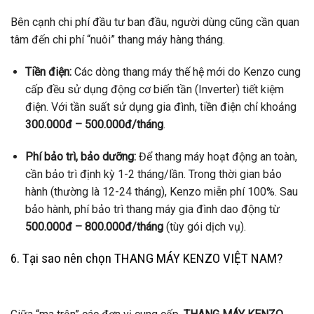
Bên cạnh chi phí đầu tư ban đầu, người dùng cũng cần quan
tâm đến chi phí “nuôi” thang máy hàng tháng.
Tiền điện:
Các dòng thang máy thế hệ mới do Kenzo cung
cấp đều sử dụng động cơ biến tần (Inverter) tiết kiệm
điện. Với tần suất sử dụng gia đình, tiền điện chỉ khoảng
300.000đ – 500.000đ/tháng
.
Phí bảo trì, bảo dưỡng:
Để thang máy hoạt động an toàn,
cần bảo trì định kỳ 1-2 tháng/lần. Trong thời gian bảo
hành (thường là 12-24 tháng), Kenzo miễn phí 100%. Sau
bảo hành, phí bảo trì thang máy gia đình dao động từ
500.000đ – 800.000đ/tháng
(tùy gói dịch vụ).
6. Tại sao nên chọn THANG MÁY KENZO VIỆT NAM?