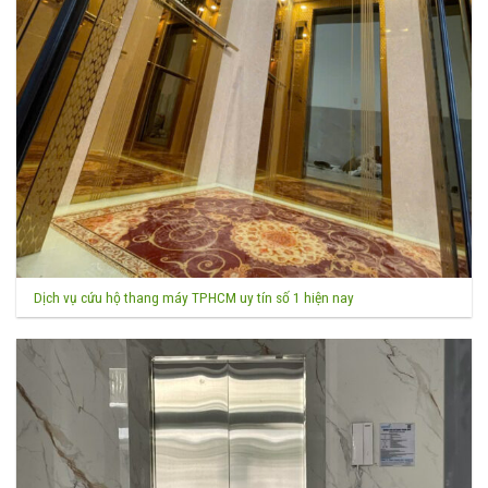
Dịch vụ cứu hộ thang máy TPHCM uy tín số 1 hiện nay