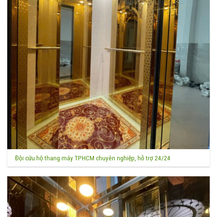
Đội cứu hộ thang máy TPHCM chuyên nghiệp, hỗ trợ 24/24