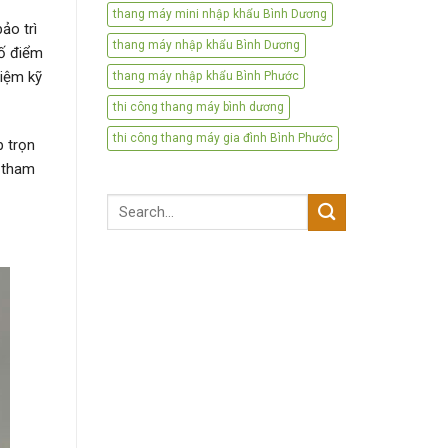
thang máy mini nhập khẩu Bình Dương
ảo trì
thang máy nhập khẩu Bình Dương
số điểm
hiệm kỹ
thang máy nhập khẩu Bình Phước
thi công thang máy bình dương
thi công thang máy gia đình Bình Phước
p trọn
á tham
Search
for: