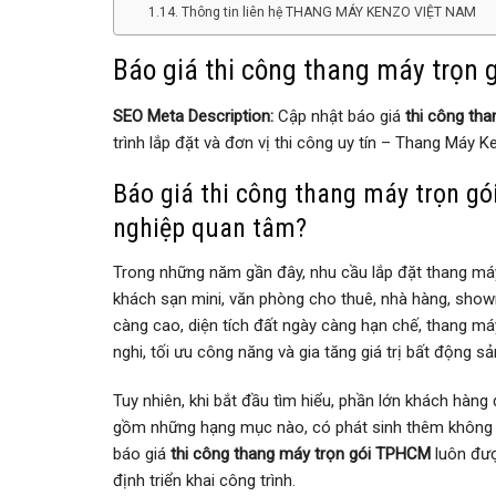
Thông tin liên hệ THANG MÁY KENZO VIỆT NAM
Báo giá thi công thang máy trọn
SEO Meta Description:
Cập nhật báo giá
thi công th
trình lắp đặt và đơn vị thi công uy tín – Thang Máy 
Báo giá thi công thang máy trọn gó
nghiệp quan tâm?
Trong những năm gần đây, nhu cầu lắp đặt thang máy
khách sạn mini, văn phòng cho thuê, nhà hàng, show
càng cao, diện tích đất ngày càng hạn chế, thang máy
nghi, tối ưu công năng và gia tăng giá trị bất động sả
Tuy nhiên, khi bắt đầu tìm hiểu, phần lớn khách hàng
gồm những hạng mục nào, có phát sinh thêm không v
báo giá
thi công thang máy trọn gói TPHCM
luôn đượ
định triển khai công trình.