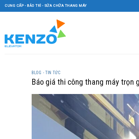
Skip
CUNG CẤP - BẢO TRÌ - SỬA CHỮA THANG MÁY
to
content
BLOG - TIN TỨC
Báo giá thi công thang máy trọn