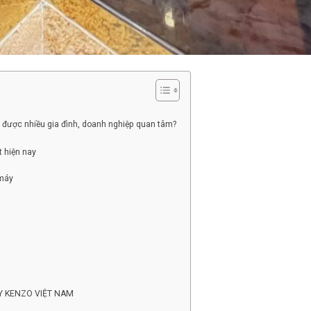
 được nhiều gia đình, doanh nghiệp quan tâm?
 hiện nay
 máy
MÁY KENZO VIỆT NAM