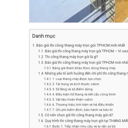
Danh mục
Báo giá thi công thang máy trọn gói TPHCM mới nhất
Báo giá thi công thang máy trọn gói TPHCM – Vì sao
Thi công thang máy trọn gói là gì?
Báo giá thi công thang máy trọn gói TPHCM mới nhất
Bảng giá tham khảo theo dòng thang máy
Những yếu tố ảnh hưởng đến chi phí thi công thang
1. Loại thang máy được lựa chọn
2. Tải trọng và kích thước cabin
3. Số tầng và số điểm dừng
4. Điều kiện hố thang và kết cấu công trình
5. Vật liệu hoàn thiện cabin
6. Thương hiệu linh kiện và hệ điều khiển
7. Chi phí kiểm định, bảo hành và bảo trì
Có nên chọn gói thi công thang máy giá rẻ?
Quy trình thi công thang máy trọn gói tại THANG 
Bước 1: Tiếp nhận nhu cầu và tư vấn sơ bộ