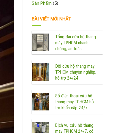
Sản Phẩm
(5)
BÀI VIẾT MỚI NHẤT
Tổng đài cứu hộ thang
máy TPHCM nhanh
chóng, an toàn
Đội cứu hộ thang máy
TPHCM chuyên nghiệp,
hỗ trợ 24/24
Số điện thoại cứu hộ
thang máy TPHCM hỗ
trợ khẩn cấp 24/7
Dịch vụ cứu hộ thang
máy TPHCM 24/7, có