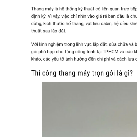
Thang máy là hệ thống kỹ thuật có liên quan trực tiếp
định kỳ. Vì vậy, việc chỉ nhìn vào giá rẻ ban đầu là c
dừng, kích thước hố thang, vật liệu cabin, hệ điều kh
thuật sau lắp đặt.
Với kinh nghiệm trong lĩnh vực lắp đặt, sửa chữa 
gói phù hợp cho từng công trình tại TP.HCM và các k
khảo, các yếu tố ảnh hưởng đến chi phí và cách lựa 
Thi công thang máy trọn gói là gì?