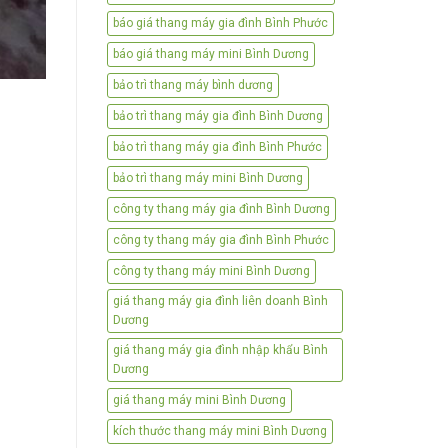
báo giá thang máy gia đình Bình Phước
báo giá thang máy mini Bình Dương
bảo trì thang máy bình dương
bảo trì thang máy gia đình Bình Dương
bảo trì thang máy gia đình Bình Phước
bảo trì thang máy mini Bình Dương
công ty thang máy gia đình Bình Dương
công ty thang máy gia đình Bình Phước
công ty thang máy mini Bình Dương
giá thang máy gia đình liên doanh Bình
Dương
giá thang máy gia đình nhập khẩu Bình
Dương
giá thang máy mini Bình Dương
kích thước thang máy mini Bình Dương