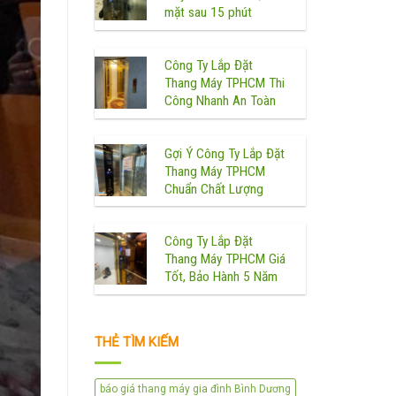
mặt sau 15 phút
Công Ty Lắp Đặt
Thang Máy TPHCM Thi
Công Nhanh An Toàn
Gợi Ý Công Ty Lắp Đặt
Thang Máy TPHCM
Chuẩn Chất Lượng
Công Ty Lắp Đặt
Thang Máy TPHCM Giá
Tốt, Bảo Hành 5 Năm
THẺ TÌM KIẾM
báo giá thang máy gia đình Bình Dương