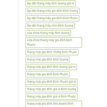
lắp đặt thang máy bình dương giá rẻ
lắp đặt thang máy gia đình Bình Dương
lắp đặt thang máy gia đình Bình Phước
lắp đặt thang máy mini Bình Dương
sửa chữa thang máy bình dương
sửa chữa thang máy gia đình Bình
Phước
thang máy gia đình 350kg Bình Phước
thang máy gia đình Bình Dương
thang máy gia đình bình dương giá rẻ
thang máy gia đình Bình Phước
thang máy gia đình Bình Phước giá rẻ
thang máy gia đình giá rẻ Bình Dương
thang máy gia đình giá rẻ Bình Phước
thang máy gia đình liên doanh Bình