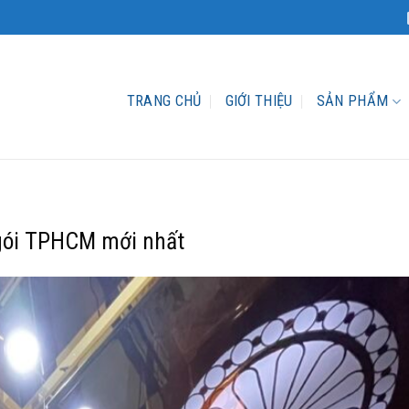
TRANG CHỦ
GIỚI THIỆU
SẢN PHẨM
 gói TPHCM mới nhất