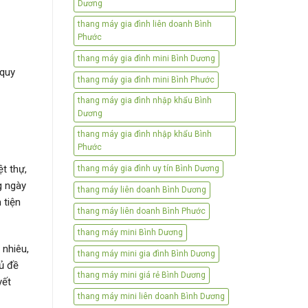
Dương
thang máy gia đình liên doanh Bình
Phước
thang máy gia đình mini Bình Dương
 quy
thang máy gia đình mini Bình Phước
thang máy gia đình nhập khẩu Bình
Dương
thang máy gia đình nhập khẩu Bình
Phước
t thự,
thang máy gia đình uy tín Bình Dương
g ngày
thang máy liên doanh Bình Dương
 tiện
thang máy liên doanh Bình Phước
thang máy mini Bình Dương
 nhiêu,
thang máy mini gia đình Bình Dương
ủ đề
thang máy mini giá rẻ Bình Dương
yết
thang máy mini liên doanh Bình Dương