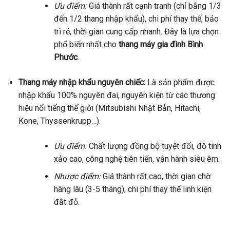
Ưu điểm:
Giá thành rất cạnh tranh (chỉ bằng 1/3
đến 1/2 thang nhập khẩu), chi phí thay thế, bảo
trì rẻ, thời gian cung cấp nhanh. Đây là lựa chọn
phổ biến nhất cho
thang máy gia đình Bình
Phước
.
Thang máy nhập khẩu nguyên chiếc:
Là sản phẩm được
nhập khẩu 100% nguyên đai, nguyên kiện từ các thương
hiệu nổi tiếng thế giới (Mitsubishi Nhật Bản, Hitachi,
Kone, Thyssenkrupp…).
Ưu điểm:
Chất lượng đồng bộ tuyệt đối, độ tinh
xảo cao, công nghệ tiên tiến, vận hành siêu êm.
Nhược điểm:
Giá thành rất cao, thời gian chờ
hàng lâu (3-5 tháng), chi phí thay thế linh kiện
đắt đỏ.