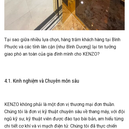
Tại sao giữa nhiều lựa chọn, hàng trăm khách hàng tại Bình
Phước và các tỉnh lân cận (như Bình Dương) lại tin tưởng
giao phó an toàn của gia đình mình cho KENZO?
4.1. Kinh nghiệm và Chuyên môn sâu
KENZO không phải là một đơn vị thương mại đơn thuần.
Chúng tôi là đơn vị kỹ thuật chuyên sâu về thang máy, với đội
ngũ kỹ sư, kỹ thuật viên được đào tạo bài bản, am hiểu từng
chi tiết cơ khí và vi mạch điện tử. Chúng tôi đã thực chiến