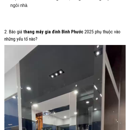
ngôi nhà.
2. Báo giá
thang máy gia đình Bình Phước
2025 phụ thuộc vào
những yếu tố nào?
Trình
chơi
Video