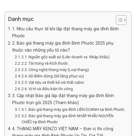
Danh mục
1. Nhu cầu thực tế khi lắp đặt thang máy gia đình Bình
Phước
2. Báo giá thang máy gia đình Bình Phước 2025 phụ
thuộc vào những yếu tố nào?
2.1. Nguồn gốc xuất xứ (Liên doanh vs. Nhập khẩu)
2.2. Tải trọng và Kích thước
2.3. Công nghệ thang máy (Loại thang)
2.4. Số điểm dừng (Số tầng phục vụ)
2.5. Vật liệu và thiết kế nội thất cabin
2.6. Vị trí và điều kiện thi công
3. Cập nhật Báo giá lắp đặt thang máy gia đình Bình
Phước trọn gói 2025 (Tham khảo)
3.1. Báo giá thang máy gia đình LIÊN DOANH tại Bình Phước
3.2. Báo giá thang máy gia đình NHẬP KHẨU NGUYÊN
CHIẾC tại Bình Phước
4. THANG MÁY KENZO VIỆT NAM – Đơn vị thi công
thang máy gia đình Bình Phước Uy Tín, Giá Tốt