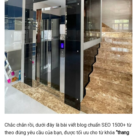
Chắc chắn rồi, dưới đây là bài viết blog chuẩn SEO 1500+ từ
theo đúng yêu cầu của bạn, được tối ưu cho từ khóa
“thang