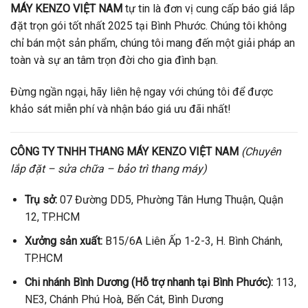
MÁY KENZO VIỆT NAM
tự tin là đơn vị cung cấp báo giá lắp
đặt trọn gói tốt nhất 2025 tại Bình Phước. Chúng tôi không
chỉ bán một sản phẩm, chúng tôi mang đến một giải pháp an
toàn và sự an tâm trọn đời cho gia đình bạn.
Đừng ngần ngại, hãy liên hệ ngay với chúng tôi để được
khảo sát miễn phí và nhận báo giá ưu đãi nhất!
CÔNG TY TNHH THANG MÁY KENZO VIỆT NAM
(Chuyên
lắp đặt – sửa chữa – bảo trì thang máy)
Trụ sở:
07 Đường DD5, Phường Tân Hưng Thuận, Quận
12, TP.HCM
Xưởng sản xuất:
B15/6A Liên Ấp 1-2-3, H. Bình Chánh,
TP.HCM
Chi nhánh Bình Dương (Hỗ trợ nhanh tại Bình Phước):
113,
NE3, Chánh Phú Hoà, Bến Cát, Bình Dương