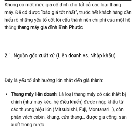
Không có một mức giá cố định cho tất cả các loại thang
máy. Để có được “báo giá tốt nhất”, trước hết khách hàng cần
hiểu rõ những yếu tố cốt lõi cấu thành nên chi phí của một hệ
thống
thang máy gia đình Bình Phước
.
2.1. Nguồn gốc xuất xứ (Liên doanh vs. Nhập khẩu)
Đây là yếu tố ảnh hưởng lớn nhất đến giá thành:
Thang máy liên doanh:
Là loại thang máy có các thiết bị
chính (như máy kéo, hệ điều khiển) được nhập khẩu từ
các thương hiệu lớn (Mitsubishi, Fuji, Montanari…), còn
phần vách cabin, khung, cửa thang… được gia công, sản
xuất trong nước.