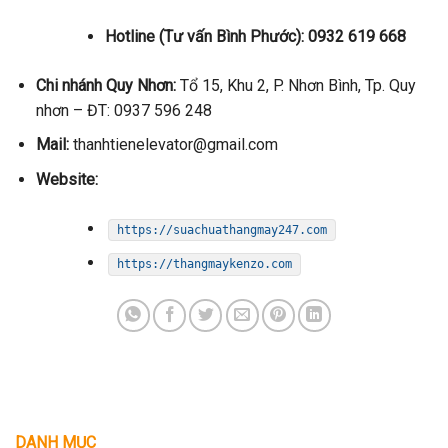
Hotline (Tư vấn Bình Phước): 0932 619 668
Chi nhánh Quy Nhơn:
Tổ 15, Khu 2, P. Nhơn Bình, Tp. Quy
nhơn – ĐT: 0937 596 248
Mail:
thanhtienelevator@gmail.com
Website:
https://suachuathangmay247.com
https://thangmaykenzo.com
DANH MỤC