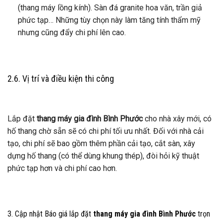
(thang máy lồng kính). Sàn đá granite hoa văn, trần giả
phức tạp… Những tùy chọn này làm tăng tính thẩm mỹ
nhưng cũng đẩy chi phí lên cao.
2.6. Vị trí và điều kiện thi công
Lắp đặt
thang máy gia đình Bình Phước
cho nhà xây mới, có
hố thang chờ sẵn sẽ có chi phí tối ưu nhất. Đối với nhà cải
tạo, chi phí sẽ bao gồm thêm phần cải tạo, cắt sàn, xây
dựng hố thang (có thể dùng khung thép), đòi hỏi kỹ thuật
phức tạp hơn và chi phí cao hơn.
3. Cập nhật Báo giá lắp đặt
thang máy gia đình Bình Phước
trọn