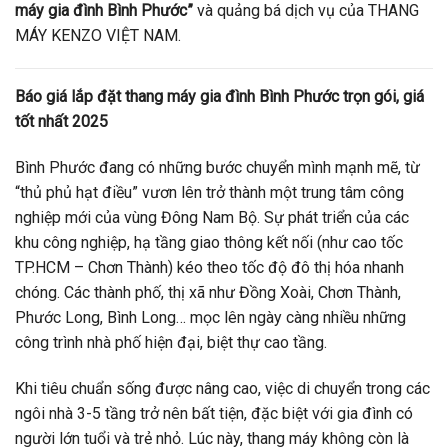
máy gia đình Bình Phước”
và quảng bá dịch vụ của THANG
MÁY KENZO VIỆT NAM.
Báo giá lắp đặt thang máy gia đình Bình Phước trọn gói, giá
tốt nhất 2025
Bình Phước đang có những bước chuyển mình mạnh mẽ, từ
“thủ phủ hạt điều” vươn lên trở thành một trung tâm công
nghiệp mới của vùng Đông Nam Bộ. Sự phát triển của các
khu công nghiệp, hạ tầng giao thông kết nối (như cao tốc
TP.HCM – Chơn Thành) kéo theo tốc độ đô thị hóa nhanh
chóng. Các thành phố, thị xã như Đồng Xoài, Chơn Thành,
Phước Long, Bình Long… mọc lên ngày càng nhiều những
công trình nhà phố hiện đại, biệt thự cao tầng.
Khi tiêu chuẩn sống được nâng cao, việc di chuyển trong các
ngôi nhà 3-5 tầng trở nên bất tiện, đặc biệt với gia đình có
người lớn tuổi và trẻ nhỏ. Lúc này, thang máy không còn là