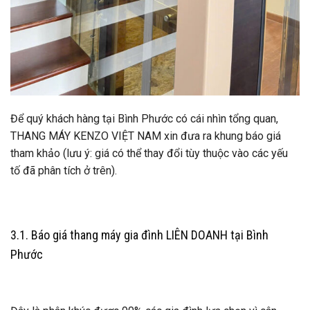
Để quý khách hàng tại Bình Phước có cái nhìn tổng quan,
THANG MÁY KENZO VIỆT NAM xin đưa ra khung báo giá
tham khảo (lưu ý: giá có thể thay đổi tùy thuộc vào các yếu
tố đã phân tích ở trên).
3.1. Báo giá thang máy gia đình LIÊN DOANH tại Bình
Phước