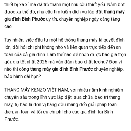
thiết bị xa xỉ mà đã trở thành một nhu cầu thiết yếu. Nắm bắt
được xu thế đó, nhu cầu tìm kiếm dịch vụ lắp đặt
thang máy
gia đình Bình Phước
uy tín, chuyên nghiệp ngày càng tăng
cao.
Tuy nhiên, việc đầu tư một hệ thống thang máy là quyết định
lớn, đòi hỏi chi phí không nhỏ và liên quan trực tiếp đến an
toàn của cả gia đình. Làm thế nào để nhận được báo giá trọn
gói, giá tốt nhất 2025 mà vẫn đảm bảo chất lượng? Đơn vị
nào thi công
thang máy gia đình Bình Phước
chuyên nghiệp,
bảo hành dài hạn?
THANG MÁY KENZO VIỆT NAM, với nhiều năm kinh nghiệm
chuyên sâu trong lĩnh vực lắp đặt, sửa chữa, bảo trì thang
máy, tự hào là đơn vị hàng đầu mang đến giải pháp toàn
diện, an toàn và tối ưu chi phí cho các gia đình tại Bình
Phước.