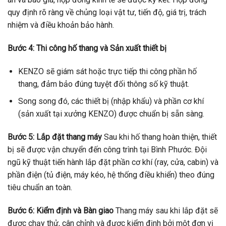
quy định rõ ràng về chủng loại vật tư, tiến độ, giá trị, trách
nhiệm và điều khoản bảo hành.
Bước 4: Thi công hố thang và Sản xuất thiết bị
KENZO sẽ giám sát hoặc trực tiếp thi công phần hố
thang, đảm bảo đúng tuyệt đối thông số kỹ thuật.
Song song đó, các thiết bị (nhập khẩu) và phần cơ khí
(sản xuất tại xưởng KENZO) được chuẩn bị sẵn sàng.
Bước 5: Lắp đặt thang máy
Sau khi hố thang hoàn thiện, thiết
bị sẽ được vận chuyển đến công trình tại Bình Phước. Đội
ngũ kỹ thuật tiến hành lắp đặt phần cơ khí (ray, cửa, cabin) và
phần điện (tủ điện, máy kéo, hệ thống điều khiển) theo đúng
tiêu chuẩn an toàn.
Bước 6: Kiểm định và Bàn giao
Thang máy sau khi lắp đặt sẽ
được chạy thử, cân chỉnh và được kiểm định bởi một đơn vị