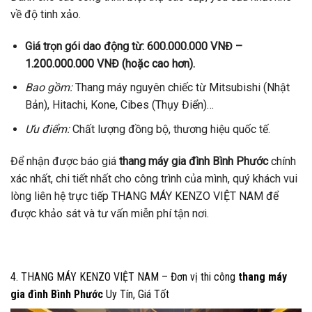
về độ tinh xảo.
Giá trọn gói dao động từ: 600.000.000 VNĐ –
1.200.000.000 VNĐ (hoặc cao hơn).
Bao gồm:
Thang máy nguyên chiếc từ Mitsubishi (Nhật
Bản), Hitachi, Kone, Cibes (Thụy Điển)…
Ưu điểm:
Chất lượng đồng bộ, thương hiệu quốc tế.
Để nhận được báo giá
thang máy gia đình Bình Phước
chính
xác nhất, chi tiết nhất cho công trình của mình, quý khách vui
lòng liên hệ trực tiếp THANG MÁY KENZO VIỆT NAM để
được khảo sát và tư vấn miễn phí tận nơi.
4. THANG MÁY KENZO VIỆT NAM – Đơn vị thi công
thang máy
gia đình Bình Phước
Uy Tín, Giá Tốt