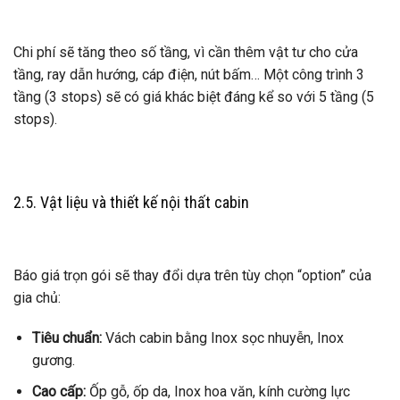
Chi phí sẽ tăng theo số tầng, vì cần thêm vật tư cho cửa
tầng, ray dẫn hướng, cáp điện, nút bấm… Một công trình 3
tầng (3 stops) sẽ có giá khác biệt đáng kể so với 5 tầng (5
stops).
2.5. Vật liệu và thiết kế nội thất cabin
Báo giá trọn gói sẽ thay đổi dựa trên tùy chọn “option” của
gia chủ:
Tiêu chuẩn:
Vách cabin bằng Inox sọc nhuyễn, Inox
gương.
Cao cấp:
Ốp gỗ, ốp da, Inox hoa văn, kính cường lực