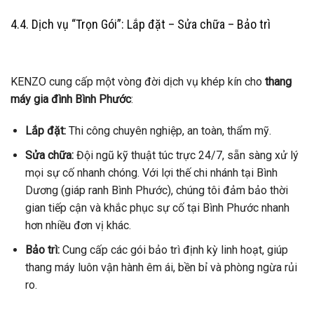
4.4. Dịch vụ “Trọn Gói”: Lắp đặt – Sửa chữa – Bảo trì
KENZO cung cấp một vòng đời dịch vụ khép kín cho
thang
máy gia đình Bình Phước
:
Lắp đặt:
Thi công chuyên nghiệp, an toàn, thẩm mỹ.
Sửa chữa:
Đội ngũ kỹ thuật túc trực 24/7, sẵn sàng xử lý
mọi sự cố nhanh chóng. Với lợi thế chi nhánh tại Bình
Dương (giáp ranh Bình Phước), chúng tôi đảm bảo thời
gian tiếp cận và khắc phục sự cố tại Bình Phước nhanh
hơn nhiều đơn vị khác.
Bảo trì:
Cung cấp các gói bảo trì định kỳ linh hoạt, giúp
thang máy luôn vận hành êm ái, bền bỉ và phòng ngừa rủi
ro.