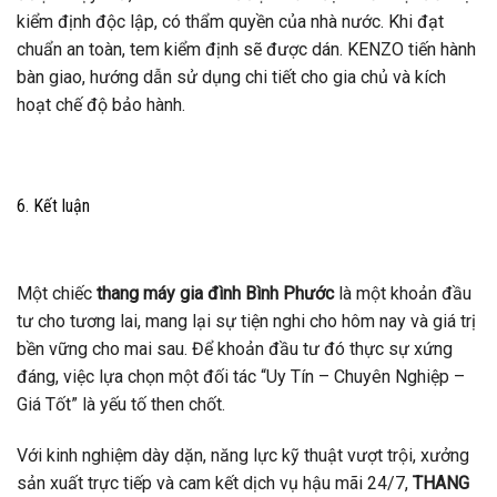
kiểm định độc lập, có thẩm quyền của nhà nước. Khi đạt
chuẩn an toàn, tem kiểm định sẽ được dán. KENZO tiến hành
bàn giao, hướng dẫn sử dụng chi tiết cho gia chủ và kích
hoạt chế độ bảo hành.
6. Kết luận
Một chiếc
thang máy gia đình Bình Phước
là một khoản đầu
tư cho tương lai, mang lại sự tiện nghi cho hôm nay và giá trị
bền vững cho mai sau. Để khoản đầu tư đó thực sự xứng
đáng, việc lựa chọn một đối tác “Uy Tín – Chuyên Nghiệp –
Giá Tốt” là yếu tố then chốt.
Với kinh nghiệm dày dặn, năng lực kỹ thuật vượt trội, xưởng
sản xuất trực tiếp và cam kết dịch vụ hậu mãi 24/7,
THANG