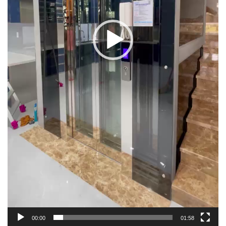
00:00
01:58