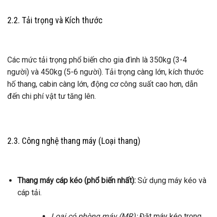
2.2. Tải trọng và Kích thước
Các mức tải trọng phổ biến cho gia đình là 350kg (3-4
người) và 450kg (5-6 người). Tải trọng càng lớn, kích thước
hố thang, cabin càng lớn, động cơ công suất cao hơn, dẫn
đến chi phí vật tư tăng lên.
2.3. Công nghệ thang máy (Loại thang)
Thang máy cáp kéo (phổ biến nhất):
Sử dụng máy kéo và
cáp tải.
Loại có phòng máy (MR):
Đặt máy kéo trong