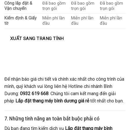
Công lắp đặt &
Đã bao gồm
Đã bao gồm
Đã bao gồm
Vận chuyển
trọn gói
trọn gói
trọn gói
Kiểm định & Giấy
Miễn phí lần
Miễn phí lần
Miễn phí lần
tờ
đầu
đầu
đầu
XUẤT SANG TRANG TÍNH
Để nhận báo giá chi tiết và chính xác nhất cho công trình của
mình, quý khách vui lòng liên hệ Hotline chi nhánh Bình
Dương:
0932 619 668
. Chúng tôi cam kết mang đến giải
pháp
Lắp đặt thang máy bình dương giá rẻ
tốt nhất cho bạn.
7. Những tính năng an toàn bắt buộc phải có
Dù bạn đang tìm kiếm dịch vụ
Lắp đặt thang máy bình