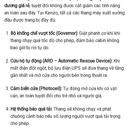
dương giá rẻ
, tuyệt đối không được cắt giảm các tính năng
an toàn sau đây. Tại Kenzo, tất cả các thang máy xuất xưởng
đều được trang bị đầy đủ:
Bộ khống chế vượt tốc (Governor):
Giật phanh cơ khí khi
thang chạy quá tốc độ cho phép, đảm bảo cabin không
bao giờ bị rơi tự do.
Cứu hộ tự động (ARD – Automatic Rescue Device):
Khi
mất điện đột ngột, bộ lưu điện UPS sẽ đưa thang về tầng
gần nhất và mở cửa cho người bên trong thoát ra.
Cảm biến cửa (Photocell):
Tự động mở cửa khi có vật
cản, an toàn tuyệt đối cho trẻ nhỏ và người già.
Hệ thống báo quá tải:
Thang sẽ không chạy và phát
chuông cảnh báo nếu số lượng người vượt quá tải trọng
cho phép.