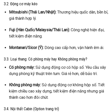
3.2. Động cơ máy kéo
Mitsubishi (Thái Lan/Nhật):
Thương hiệu quốc dân, bền bỉ,
giá thành hợp lý.
Fuji (Hàn Quốc/Malaysia/Thái Lan):
Công nghệ hiện đại,
tiết kiệm điện năng.
Montanari/Sicor (Ý):
Dòng cao cấp hơn, vận hành êm ái.
3.3. Loại thang: Có phòng máy hay Không phòng máy?
Có phòng máy:
Sử dụng động cơ có hộp số. Yêu cầu xây
dựng phòng kỹ thuật trên tum. Giá rẻ hơn, dễ bảo trì.
Không phòng máy:
Sử dụng động cơ không hộp số. Tiết
kiệm chiều cao xây dựng, tiết kiệm điện năng nhưng giá
thành cao hơn đôi chút.
3.4. Nội thất Cabin (Option trang trí)