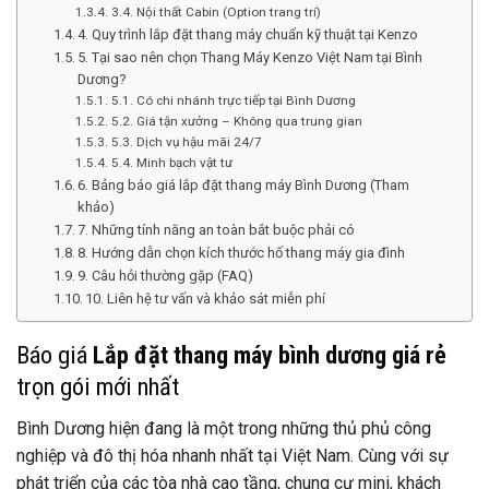
3.4. Nội thất Cabin (Option trang trí)
4. Quy trình lắp đặt thang máy chuẩn kỹ thuật tại Kenzo
5. Tại sao nên chọn Thang Máy Kenzo Việt Nam tại Bình
Dương?
5.1. Có chi nhánh trực tiếp tại Bình Dương
5.2. Giá tận xưởng – Không qua trung gian
5.3. Dịch vụ hậu mãi 24/7
5.4. Minh bạch vật tư
6. Bảng báo giá lắp đặt thang máy Bình Dương (Tham
khảo)
7. Những tính năng an toàn bắt buộc phải có
8. Hướng dẫn chọn kích thước hố thang máy gia đình
9. Câu hỏi thường gặp (FAQ)
10. Liên hệ tư vấn và khảo sát miễn phí
Báo giá
Lắp đặt thang máy bình dương giá rẻ
trọn gói mới nhất
Bình Dương hiện đang là một trong những thủ phủ công
nghiệp và đô thị hóa nhanh nhất tại Việt Nam. Cùng với sự
phát triển của các tòa nhà cao tầng, chung cư mini, khách