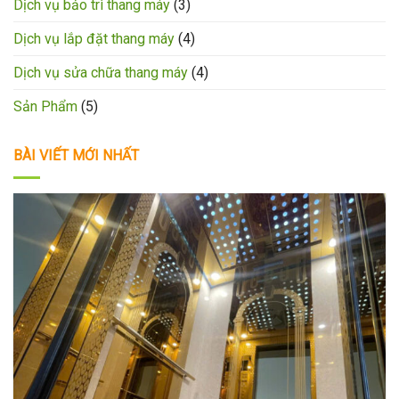
Dịch vụ bảo trì thang máy
(3)
Dịch vụ lắp đặt thang máy
(4)
Dịch vụ sửa chữa thang máy
(4)
Sản Phẩm
(5)
BÀI VIẾT MỚI NHẤT