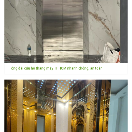
Tổng đài cứu hộ thang máy TPHCM nhanh chóng, an toàn