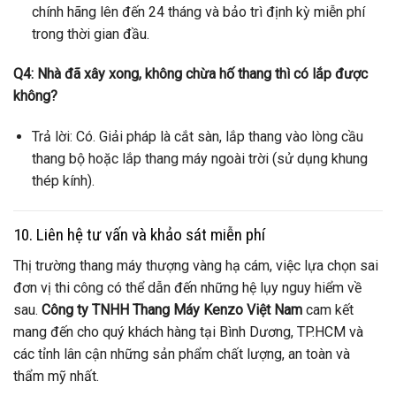
chính hãng lên đến 24 tháng và bảo trì định kỳ miễn phí
trong thời gian đầu.
Q4: Nhà đã xây xong, không chừa hố thang thì có lắp được
không?
Trả lời: Có. Giải pháp là cắt sàn, lắp thang vào lòng cầu
thang bộ hoặc lắp thang máy ngoài trời (sử dụng khung
thép kính).
10. Liên hệ tư vấn và khảo sát miễn phí
Thị trường thang máy thượng vàng hạ cám, việc lựa chọn sai
đơn vị thi công có thể dẫn đến những hệ lụy nguy hiểm về
sau.
Công ty TNHH Thang Máy Kenzo Việt Nam
cam kết
mang đến cho quý khách hàng tại Bình Dương, TP.HCM và
các tỉnh lân cận những sản phẩm chất lượng, an toàn và
thẩm mỹ nhất.