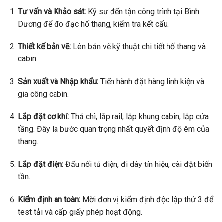
Tư vấn và Khảo sát:
Kỹ sư đến tận công trình tại Bình
Dương để đo đạc hố thang, kiểm tra kết cấu.
Thiết kế bản vẽ:
Lên bản vẽ kỹ thuật chi tiết hố thang và
cabin.
Sản xuất và Nhập khẩu:
Tiến hành đặt hàng linh kiện và
gia công cabin.
Lắp đặt cơ khí:
Thả chì, lắp rail, lắp khung cabin, lắp cửa
tầng. Đây là bước quan trọng nhất quyết định độ êm của
thang.
Lắp đặt điện:
Đấu nối tủ điện, đi dây tín hiệu, cài đặt biến
tần.
Kiểm định an toàn:
Mời đơn vị kiểm định độc lập thứ 3 để
test tải và cấp giấy phép hoạt động.