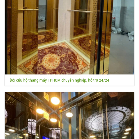
Đội cứu hộ thang máy TPHCM chuyên nghiệp, hỗ trợ 24/24