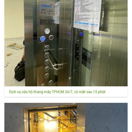
Dịch vụ cứu hộ thang máy TPHCM 24/7, có mặt sau 15 phút