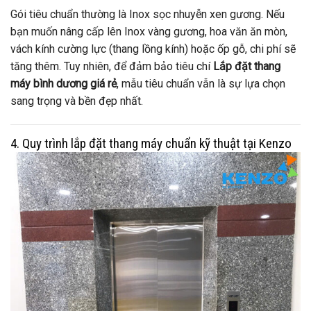
Gói tiêu chuẩn thường là Inox sọc nhuyễn xen gương. Nếu
bạn muốn nâng cấp lên Inox vàng gương, hoa văn ăn mòn,
vách kính cường lực (thang lồng kính) hoặc ốp gỗ, chi phí sẽ
tăng thêm. Tuy nhiên, để đảm bảo tiêu chí
Lắp đặt thang
máy bình dương giá rẻ
, mẫu tiêu chuẩn vẫn là sự lựa chọn
sang trọng và bền đẹp nhất.
4. Quy trình lắp đặt thang máy chuẩn kỹ thuật tại Kenzo