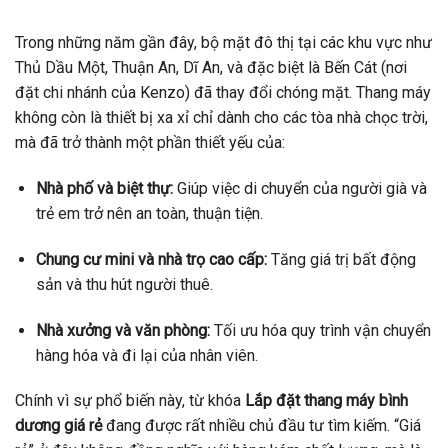
Trong những năm gần đây, bộ mặt đô thị tại các khu vực như
Thủ Dầu Một, Thuận An, Dĩ An, và đặc biệt là Bến Cát (nơi
đặt chi nhánh của Kenzo) đã thay đổi chóng mặt. Thang máy
không còn là thiết bị xa xỉ chỉ dành cho các tòa nhà chọc trời,
mà đã trở thành một phần thiết yếu của:
Nhà phố và biệt thự:
Giúp việc di chuyển của người già và
trẻ em trở nên an toàn, thuận tiện.
Chung cư mini và nhà trọ cao cấp:
Tăng giá trị bất động
sản và thu hút người thuê.
Nhà xưởng và văn phòng:
Tối ưu hóa quy trình vận chuyển
hàng hóa và đi lại của nhân viên.
Chính vì sự phổ biến này, từ khóa
Lắp đặt thang máy bình
dương giá rẻ
đang được rất nhiều chủ đầu tư tìm kiếm. “Giá