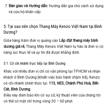
Bàn giao và Hướng dẫn:
Hướng dẫn gia chủ cách sử dụng
và cứu hộ khẩn cấp.
5. Tại sao nên chọn Thang Máy Kenzo Việt Nam tại Bình
Dương?
Giữa hàng trăm đơn vị quảng cáo
Lắp đặt thang máy bình
dương giá rẻ
, Thang Máy Kenzo Việt Nam tự hào là đơn vị có
năng lực thực tế và uy tín đã được khẳng định.
5.1. Có chi nhánh trực tiếp tại Bình Dương
Khác với nhiều đơn vị chỉ có văn phòng tại TP.HCM và nhận
khách ở Bình Dương (khiến việc bảo hành chậm trễ), Kenzo
có chi nhánh chính thức tại:
113, NE3, Chánh Phú Hoà, Bến
Cát, Bình Dương
.
Điều này đảm bảo khi có sự cố, kỹ thuật viên của chúng tôi
có thể có mặt chỉ trong vòng 30 – 60 phút.