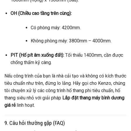
OH (Chiều cao tầng trên cùng):
Có phòng máy: 4200mm.
Không phòng máy: 3800mm – 4000mm.
PIT (Hố pít âm xuống đất):
Tối thiểu 1400mm, cần được
chống thấm kỹ càng.
Nếu công trình của bạn là nhà cải tạo và không có kích thước
tiêu chuẩn như trên, đừng lo lắng. Hãy gọi cho Kenzo, chúng
tôi chuyên xử lý các công trình hố thang phi tiêu chuẩn, hố
thang siêu nhỏ với giải pháp
Lắp đặt thang máy bình dương
giá rẻ
linh hoạt.
9. Câu hỏi thường gặp (FAQ)