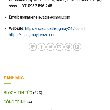
nhơn –
ĐT: 0937 596 248
Email:
thanhtienelevator@gmail.com
Website:
https://suachuathangmay247.com
|
https://thangmaykenzo.com
DANH MỤC
BLOG – TIN TỨC
(623)
CÔNG TRÌNH
(4)