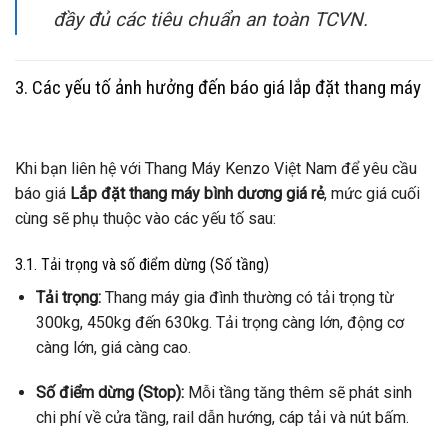
đầy đủ các tiêu chuẩn an toàn TCVN.
3. Các yếu tố ảnh hưởng đến báo giá lắp đặt thang máy
Khi bạn liên hệ với Thang Máy Kenzo Việt Nam để yêu cầu
báo giá
Lắp đặt thang máy bình dương giá rẻ
, mức giá cuối
cùng sẽ phụ thuộc vào các yếu tố sau:
3.1. Tải trọng và số điểm dừng (Số tầng)
Tải trọng:
Thang máy gia đình thường có tải trọng từ
300kg, 450kg đến 630kg. Tải trọng càng lớn, động cơ
càng lớn, giá càng cao.
Số điểm dừng (Stop):
Mỗi tầng tăng thêm sẽ phát sinh
chi phí về cửa tầng, rail dẫn hướng, cáp tải và nút bấm.