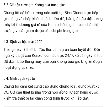
5.2. Giá tận xưởng – Không qua trung gian
Chúng tôi sở hữu xưởng sản xuất tại Bình Chánh, trực tiếp
gia công và nhập khẩu thiết bị. Do đó, báo giá
Lắp đặt thang
máy bình dương giá rẻ
của Kenzo luôn cạnh tranh nhất thị
trường vì cắt giảm được các chi phí trung gian.
5.3. Dịch vụ hậu mãi 24/7
Thang máy là thiết bị đặc thù, cần sự an toàn tuyệt đối. Đội
ngũ kỹ thuật của Kenzo luôn túc trực 24/7, kể cả ngày lễ tết,
để đảm bảo thang máy của bạn không bao giờ bị gián đoạn
hoạt động quá lâu.
5.4. Minh bạch vật tư
Chúng tôi cam kết cung cấp đúng chủng loại, đúng xuất xứ
CO, CQ của thiết bị như trong hợp đồng. Khách hàng được
kiểm tra thiết bị tại chân công trình trước khi lắp đặt.