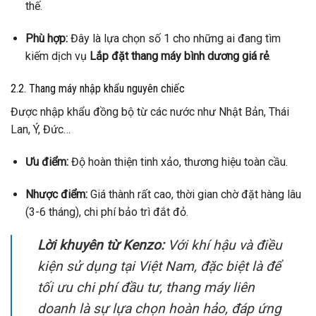
thế.
Phù hợp:
Đây là lựa chọn số 1 cho những ai đang tìm
kiếm dịch vụ
Lắp đặt thang máy bình dương giá rẻ
.
2.2. Thang máy nhập khẩu nguyên chiếc
Được nhập khẩu đồng bộ từ các nước như Nhật Bản, Thái
Lan, Ý, Đức…
Ưu điểm:
Độ hoàn thiện tinh xảo, thương hiệu toàn cầu.
Nhược điểm:
Giá thành rất cao, thời gian chờ đặt hàng lâu
(3-6 tháng), chi phí bảo trì đắt đỏ.
Lời khuyên từ Kenzo:
Với khí hậu và điều
kiện sử dụng tại Việt Nam, đặc biệt là để
tối ưu chi phí đầu tư, thang máy liên
doanh là sự lựa chọn hoàn hảo, đáp ứng