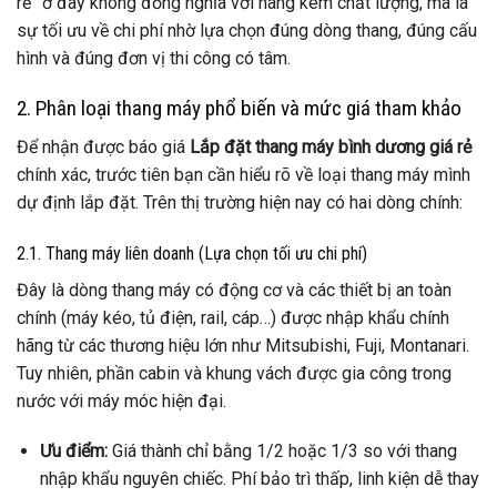
rẻ” ở đây không đồng nghĩa với hàng kém chất lượng, mà là
sự tối ưu về chi phí nhờ lựa chọn đúng dòng thang, đúng cấu
hình và đúng đơn vị thi công có tâm.
2. Phân loại thang máy phổ biến và mức giá tham khảo
Để nhận được báo giá
Lắp đặt thang máy bình dương giá rẻ
chính xác, trước tiên bạn cần hiểu rõ về loại thang máy mình
dự định lắp đặt. Trên thị trường hiện nay có hai dòng chính:
2.1. Thang máy liên doanh (Lựa chọn tối ưu chi phí)
Đây là dòng thang máy có động cơ và các thiết bị an toàn
chính (máy kéo, tủ điện, rail, cáp…) được nhập khẩu chính
hãng từ các thương hiệu lớn như Mitsubishi, Fuji, Montanari.
Tuy nhiên, phần cabin và khung vách được gia công trong
nước với máy móc hiện đại.
Ưu điểm:
Giá thành chỉ bằng 1/2 hoặc 1/3 so với thang
nhập khẩu nguyên chiếc. Phí bảo trì thấp, linh kiện dễ thay