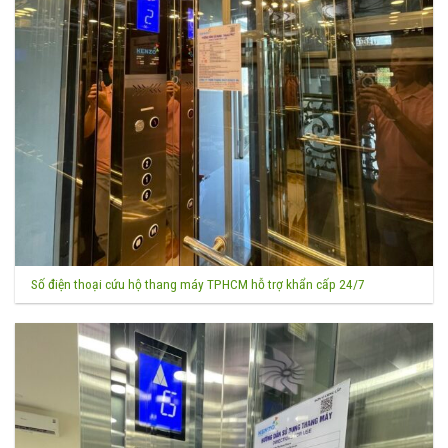
Số điện thoại cứu hộ thang máy TPHCM hỗ trợ khẩn cấp 24/7