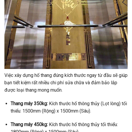
Việc xây dựng hố thang đúng kích thước ngay từ đầu sẽ giúp
bạn tiết kiệm rất nhiều chi phí sửa chữa và đảm bảo lắp
được loại thang mong muốn.
Thang máy 350kg:
Kích thước hố thông thủy (Lọt lòng) tối
thiểu: 1500mm (Rộng) x 1500mm (Sâu).
Thang máy 450kg:
Kích thước hố thông thủy tối thiểu:
1800mm (Rộng) x 1500mm (Sâu).