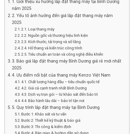
1. Giới thiệu xu hướng lắp đặt thang máy tại Bình Dương
năm 2025
2. Yếu tố ảnh hưởng đến giá lắp đặt thang máy năm
2025
2.1. Loại thang máy
2.2. Nguồn gốc và thương hiệu linh kiện
2.3. Kích thước, tải trọng và số tầng
2.4. Hố thang và kiến trúc công trình
2.5. Tiêu chuẩn an toàn và công nghệ điều khiển
3. Báo giá lắp đặt thang máy Bình Dương giá rẻ mới nhất
2025
4. Ưu điểm nổi bật của thang máy Kenzo Việt Nam
4.1. Chất lượng hàng đầu – tiêu chuẩn quốc tế
4.2. Giá cả cạnh tranh nhất Bình Dương
4.3. Dịch vụ trọn gói – từ khảo sát đến bảo trì
4.4. Bảo hành lâu dài – bảo trì tận nơi
5. Quy trình lắp đặt thang máy tại Bình Dương
Bước 1: Khảo sát và tư vấn
Bước 2: Thiết kế kỹ thuật & báo giá
Bước 3: Thi công & kiểm định
Bước 4: Bàn giao & hướng dẫn sử dụng