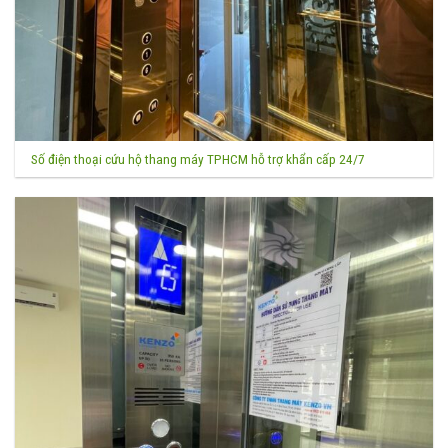
Số điện thoại cứu hộ thang máy TPHCM hỗ trợ khẩn cấp 24/7