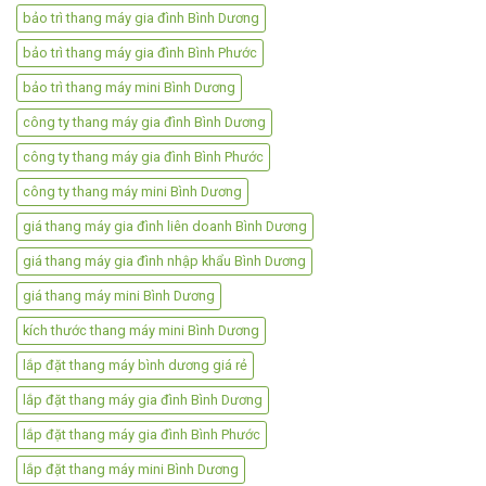
bảo trì thang máy gia đình Bình Dương
bảo trì thang máy gia đình Bình Phước
bảo trì thang máy mini Bình Dương
công ty thang máy gia đình Bình Dương
công ty thang máy gia đình Bình Phước
công ty thang máy mini Bình Dương
giá thang máy gia đình liên doanh Bình Dương
giá thang máy gia đình nhập khẩu Bình Dương
giá thang máy mini Bình Dương
kích thước thang máy mini Bình Dương
lắp đặt thang máy bình dương giá rẻ
lắp đặt thang máy gia đình Bình Dương
lắp đặt thang máy gia đình Bình Phước
lắp đặt thang máy mini Bình Dương