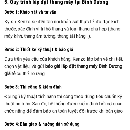
5. Quy trình lắp đặt thang máy tại Bình Dương
Bước 1: Khảo sát và tư vấn
Kỹ sư Kenzo sẽ đến tận nơi khảo sát thực tế, đo đạc kích
thước, xác định vị trí hố thang và loại thang phù hợp (thang
máy kính, thang âm tường, thang tải hàng…).
Bước 2: Thiết kế kỹ thuật & báo giá
Dựa trên yêu cầu của khách hàng, Kenzo lập bản vẽ chi tiết,
chọn vật liệu, và gửi
báo giá lắp đặt thang máy Bình Dương
giá rẻ
cụ thể, rõ ràng.
Bước 3: Thi công & kiểm định
Đội ngũ kỹ thuật tiến hành thi công theo đúng tiêu chuẩn kỹ
thuật an toàn. Sau đó, hệ thống được kiểm định bởi cơ quan
chức năng để đảm bảo an toàn tuyệt đối trước khi bàn giao.
Bước 4: Bàn giao & hướng dẫn sử dụng