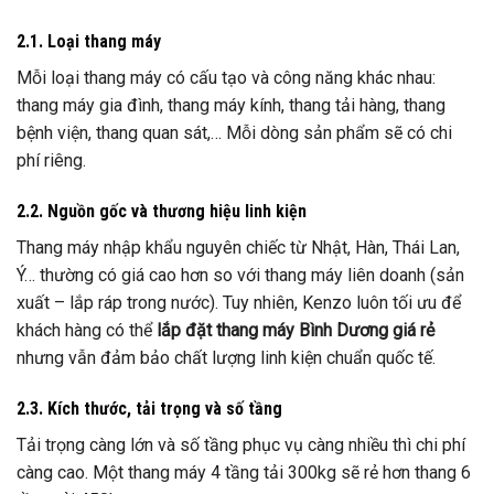
2.1. Loại thang máy
Mỗi loại thang máy có cấu tạo và công năng khác nhau:
thang máy gia đình, thang máy kính, thang tải hàng, thang
bệnh viện, thang quan sát,… Mỗi dòng sản phẩm sẽ có chi
phí riêng.
2.2. Nguồn gốc và thương hiệu linh kiện
Thang máy nhập khẩu nguyên chiếc từ Nhật, Hàn, Thái Lan,
Ý… thường có giá cao hơn so với thang máy liên doanh (sản
xuất – lắp ráp trong nước). Tuy nhiên, Kenzo luôn tối ưu để
khách hàng có thể
lắp đặt thang máy Bình Dương giá rẻ
nhưng vẫn đảm bảo chất lượng linh kiện chuẩn quốc tế.
2.3. Kích thước, tải trọng và số tầng
Tải trọng càng lớn và số tầng phục vụ càng nhiều thì chi phí
càng cao. Một thang máy 4 tầng tải 300kg sẽ rẻ hơn thang 6