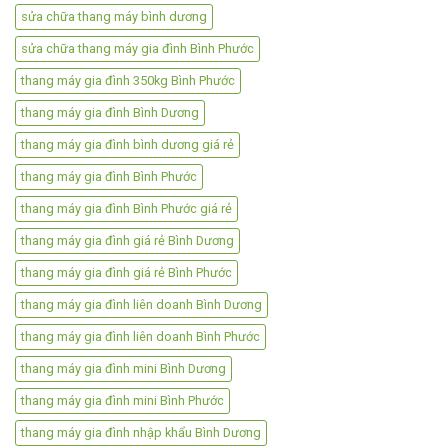
sửa chữa thang máy bình dương
sửa chữa thang máy gia đình Bình Phước
thang máy gia đình 350kg Bình Phước
thang máy gia đình Bình Dương
thang máy gia đình bình dương giá rẻ
thang máy gia đình Bình Phước
thang máy gia đình Bình Phước giá rẻ
thang máy gia đình giá rẻ Bình Dương
thang máy gia đình giá rẻ Bình Phước
thang máy gia đình liên doanh Bình Dương
thang máy gia đình liên doanh Bình Phước
thang máy gia đình mini Bình Dương
thang máy gia đình mini Bình Phước
thang máy gia đình nhập khẩu Bình Dương