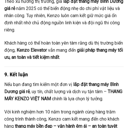
Theo xu hướng thị trường, giá
lắp đặt thang máy Bình Dương
giá rẻ
năm 2025 có thể biến động nhẹ do chi phí vật liệu và
nhân công. Tuy nhiên, Kenzo luôn cam kết giữ mức giá ổn
định nhất nhờ chủ động nguồn linh kiện và đội ngũ thi công
riêng.
Khách hàng có thể hoàn toàn yên tâm rằng dù thị trường biến
động,
Kenzo Elevator
vẫn mang đến
giải pháp thang máy tối
ưu, an toàn và tiết kiệm nhất
.
9. Kết luận
Nếu bạn đang tìm kiếm một đơn vị
lắp đặt thang máy Bình
Dương giá rẻ
, uy tín, chất lượng và dịch vụ tận tâm –
THANG
MÁY KENZO VIỆT NAM
chính là lựa chọn lý tưởng.
Với kinh nghiệm hơn 10 năm trong ngành cùng hàng trăm
công trình thành công, Kenzo cam kết mang đến cho khách
hàng
thang máy bền đẹp – vận hành êm ái – an toàn tuyệt