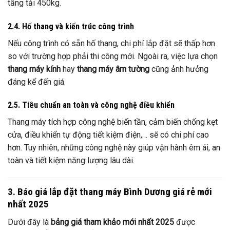
tầng tải 450kg.
2.4. Hố thang và kiến trúc công trình
Nếu công trình có sẵn hố thang, chi phí lắp đặt sẽ thấp hơn
so với trường hợp phải thi công mới. Ngoài ra, việc lựa chọn
thang máy kính
hay
thang máy âm tường
cũng ảnh hưởng
đáng kể đến giá.
2.5. Tiêu chuẩn an toàn và công nghệ điều khiển
Thang máy tích hợp công nghệ biến tần, cảm biến chống kẹt
cửa, điều khiển tự động tiết kiệm điện,… sẽ có chi phí cao
hơn. Tuy nhiên, những công nghệ này giúp vận hành êm ái, an
toàn và tiết kiệm năng lượng lâu dài.
3. Báo giá lắp đặt thang máy Bình Dương giá rẻ mới
nhất 2025
Dưới đây là
bảng giá tham khảo mới nhất 2025
được