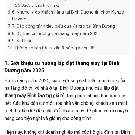
Bước 5: Bảo trì định kỳ
6. Những lý do khách hàng tại Bình Dương tin chọn Kenzo
Elevator
7. Các công trình tiêu biểu của Kenzo tại Bình Dương
8. Dự báo xu hướng giá thang máy năm 2025
9. Kết luận
Thông tin liên hệ tư vấn & báo giá chi tiết
1. Giới thiệu xu hướng lắp đặt thang máy tại Bình
Dương năm 2025
Bước sang năm 2025, cùng với sự phát triển mạnh mẽ của
hạ tầng đô thị và nhà ở tại Bình Dương, nhu cầu
lắp đặt
thang máy Bình Dương giá rẻ
đang tăng nhanh hơn bao giờ
hết. Các khu dân cư mới, tòa nhà văn phòng, khách sạn mini,
biệt thự liền kề đều cần đến thang máy để phục vụ di chuyển,
nâng cao tiện nghi và giá trị cho công trình.
Hiện nay, không chỉ doanh nghiệp mà các hộ gia đình tại Bình