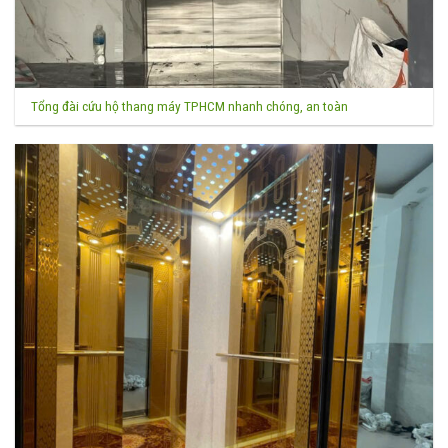
Tổng đài cứu hộ thang máy TPHCM nhanh chóng, an toàn