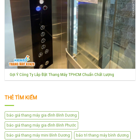
Gợi Ý Công Ty Lắp Đặt Thang Máy TPHCM Chuẩn Chất Lượng
THẺ TÌM KIẾM
báo giá thang máy gia đình Bình Dương
báo giá thang máy gia đình Bình Phước
báo giá thang máy mini Bình Dương
bảo trì thang máy bình dương