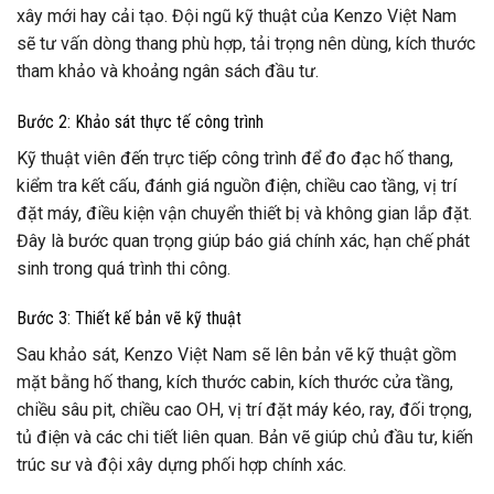
xây mới hay cải tạo. Đội ngũ kỹ thuật của Kenzo Việt Nam
sẽ tư vấn dòng thang phù hợp, tải trọng nên dùng, kích thước
tham khảo và khoảng ngân sách đầu tư.
Bước 2: Khảo sát thực tế công trình
Kỹ thuật viên đến trực tiếp công trình để đo đạc hố thang,
kiểm tra kết cấu, đánh giá nguồn điện, chiều cao tầng, vị trí
đặt máy, điều kiện vận chuyển thiết bị và không gian lắp đặt.
Đây là bước quan trọng giúp báo giá chính xác, hạn chế phát
sinh trong quá trình thi công.
Bước 3: Thiết kế bản vẽ kỹ thuật
Sau khảo sát, Kenzo Việt Nam sẽ lên bản vẽ kỹ thuật gồm
mặt bằng hố thang, kích thước cabin, kích thước cửa tầng,
chiều sâu pit, chiều cao OH, vị trí đặt máy kéo, ray, đối trọng,
tủ điện và các chi tiết liên quan. Bản vẽ giúp chủ đầu tư, kiến
trúc sư và đội xây dựng phối hợp chính xác.