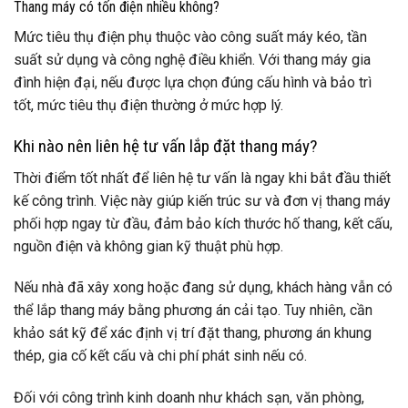
Thang máy có tốn điện nhiều không?
Mức tiêu thụ điện phụ thuộc vào công suất máy kéo, tần
suất sử dụng và công nghệ điều khiển. Với thang máy gia
đình hiện đại, nếu được lựa chọn đúng cấu hình và bảo trì
tốt, mức tiêu thụ điện thường ở mức hợp lý.
Khi nào nên liên hệ tư vấn lắp đặt thang máy?
Thời điểm tốt nhất để liên hệ tư vấn là ngay khi bắt đầu thiết
kế công trình. Việc này giúp kiến trúc sư và đơn vị thang máy
phối hợp ngay từ đầu, đảm bảo kích thước hố thang, kết cấu,
nguồn điện và không gian kỹ thuật phù hợp.
Nếu nhà đã xây xong hoặc đang sử dụng, khách hàng vẫn có
thể lắp thang máy bằng phương án cải tạo. Tuy nhiên, cần
khảo sát kỹ để xác định vị trí đặt thang, phương án khung
thép, gia cố kết cấu và chi phí phát sinh nếu có.
Đối với công trình kinh doanh như khách sạn, văn phòng,