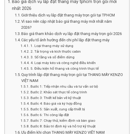
Báo giá dịch vụ lắp đặt thang máy tphcm trọn gói mới
nhất 2026
Giới thiệu dịch vụ lắp đặt thang máy trọn gói tại TP.HCM
Vì sao nên cập nhật báo giá thang máy mới nhất năm
2026?
Báo giá tham khảo dịch vụ lắp đặt thang máy trọn gói 2026
Các yếu tố ảnh hưởng đến chi phí lắp đặt thang máy
1. Loại thang máy sử dụng
2. Tải trọng và kích thước cabin
3. Số tầng và số điểm dừng
4. Loại máy kéo và công nghệ điều khiển
5. Điều kiện hố thang và công trình thực tế
Quy trình lắp đặt thang máy trọn gói tại THANG MÁY KENZO
VIỆT NAM
Bước 1: Tiếp nhận nhu cầu và tư vấn sơ bộ
Bước 2: Khảo sát thực tế công trình
Bước 3: Thiết kế bản vẽ kỹ thuật
Bước 4: Báo giá và ký hợp đồng
Bước 5: Sản xuất, cung cấp thiết bị
Bước 6: Thi công lắp đặt
Bước 7: Chạy thử, kiểm định và bàn giao
Bước 8: Bảo trì định kỳ và hỗ trợ kỹ thuật
Ưu điểm khi chọn THANG MÁY KENZO VIỆT NAM