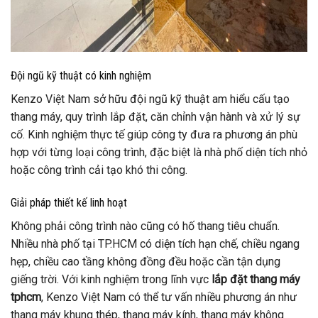
Đội ngũ kỹ thuật có kinh nghiệm
Kenzo Việt Nam sở hữu đội ngũ kỹ thuật am hiểu cấu tạo
thang máy, quy trình lắp đặt, căn chỉnh vận hành và xử lý sự
cố. Kinh nghiệm thực tế giúp công ty đưa ra phương án phù
hợp với từng loại công trình, đặc biệt là nhà phố diện tích nhỏ
hoặc công trình cải tạo khó thi công.
Giải pháp thiết kế linh hoạt
Không phải công trình nào cũng có hố thang tiêu chuẩn.
Nhiều nhà phố tại TP.HCM có diện tích hạn chế, chiều ngang
hẹp, chiều cao tầng không đồng đều hoặc cần tận dụng
giếng trời. Với kinh nghiệm trong lĩnh vực
lắp đặt thang máy
tphcm
, Kenzo Việt Nam có thể tư vấn nhiều phương án như
thang máy khung thép, thang máy kính, thang máy không