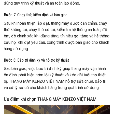
đúng quy trình kỹ thuật và an toàn lao động.
Bước 7: Chạy thử, kiểm định và bàn giao
Sau khi hoàn thiện lắp đặt, thang máy được căn chỉnh, chạy
thử không tải, chạy thử có tải, kiểm tra hệ thống an toàn, độ
êm, độ chính xác khi dừng tầng, tín hiệu gọi tầng và hệ thống
cứu hộ. Khi đạt yêu cầu, công trình được bàn giao cho khách
hàng sử dụng.
Bước 8: Bảo trì định kỳ và hỗ trợ kỹ thuật
Sau bàn giao, việc bảo trì định kỳ giúp thang máy vận hành
ổn định, phát hiện sớm lỗi kỹ thuật và kéo dài tuổi thọ thiết
bị. THANG MÁY KENZO VIỆT NAM hỗ trợ sửa chữa, bảo trì
và xử lý sự cố cho khách hàng trong quá trình sử dụng.
Ưu điểm khi chọn THANG MÁY KENZO VIỆT NAM