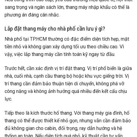
sang trọng và ngân sách lớn, thang máy nhập khẩu có thể là
phương án đáng cân nhắc.
Lắp đặt thang máy cho nhà phố cần lưu ý gì?
Nhà phố tại TP.HCM thường có đặc điểm diện tích hẹp, mặt
tiền nhỏ và không gian xây dựng tối ưu theo chiều cao. Vì
vậy, việc lắp thang máy cần tính toán kỹ ngay từ đầu.
Trước hết, cần xác định vị trí đặt thang. Vị trí phổ biến là giữa
nhà, cuối nhà, cạnh cầu thang bộ hoặc khu vực giếng trời. Vị
trí thang cần đảm bảo thuận tiện di chuyển, không phá vỡ
công năng và không ảnh hưởng quá nhiều đến kết cấu chịu
lực.
Tiếp theo là kích thước hố thang. Với thang máy gia đình, hố
thang có thể được thiết kế nhỏ gọn, nhưng vẫn cần đảm bảo
đủ không gian cho cabin, đối trọng, ray dẫn hướng và hệ
thống an toàn. Nếu diện tích quá nhỏ, kỹ thuật cần tư vấn