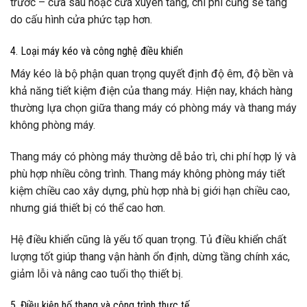
trước – cửa sau hoặc cửa xuyên tầng, chi phí cũng sẽ tăng
do cấu hình cửa phức tạp hơn.
4. Loại máy kéo và công nghệ điều khiển
Máy kéo là bộ phận quan trọng quyết định độ êm, độ bền và
khả năng tiết kiệm điện của thang máy. Hiện nay, khách hàng
thường lựa chọn giữa thang máy có phòng máy và thang máy
không phòng máy.
Thang máy có phòng máy thường dễ bảo trì, chi phí hợp lý và
phù hợp nhiều công trình. Thang máy không phòng máy tiết
kiệm chiều cao xây dựng, phù hợp nhà bị giới hạn chiều cao,
nhưng giá thiết bị có thể cao hơn.
Hệ điều khiển cũng là yếu tố quan trọng. Tủ điều khiển chất
lượng tốt giúp thang vận hành ổn định, dừng tầng chính xác,
giảm lỗi và nâng cao tuổi thọ thiết bị.
5. Điều kiện hố thang và công trình thực tế