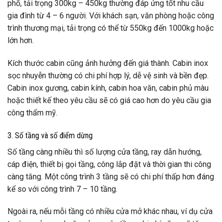
phố, tải trọng 300kg – 450kg thường đáp ứng tốt nhu cầu
gia đình từ 4 – 6 người. Với khách sạn, văn phòng hoặc công
trình thương mại, tải trọng có thể từ 550kg đến 1000kg hoặc
lớn hơn.
Kích thước cabin cũng ảnh hưởng đến giá thành. Cabin inox
sọc nhuyễn thường có chi phí hợp lý, dễ vệ sinh và bền đẹp.
Cabin inox gương, cabin kính, cabin hoa văn, cabin phủ màu
hoặc thiết kế theo yêu cầu sẽ có giá cao hơn do yêu cầu gia
công thẩm mỹ.
3. Số tầng và số điểm dừng
Số tầng càng nhiều thì số lượng cửa tầng, ray dẫn hướng,
cáp điện, thiết bị gọi tầng, công lắp đặt và thời gian thi công
càng tăng. Một công trình 3 tầng sẽ có chi phí thấp hơn đáng
kể so với công trình 7 – 10 tầng.
Ngoài ra, nếu mỗi tầng có nhiều cửa mở khác nhau, ví dụ cửa