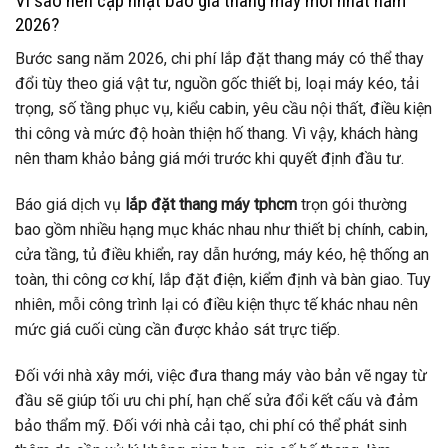
Vì sao nên cập nhật báo giá thang máy mới nhất năm
2026?
Bước sang năm 2026, chi phí lắp đặt thang máy có thể thay
đổi tùy theo giá vật tư, nguồn gốc thiết bị, loại máy kéo, tải
trọng, số tầng phục vụ, kiểu cabin, yêu cầu nội thất, điều kiện
thi công và mức độ hoàn thiện hố thang. Vì vậy, khách hàng
nên tham khảo bảng giá mới trước khi quyết định đầu tư.
Báo giá dịch vụ
lắp đặt thang máy tphcm
trọn gói thường
bao gồm nhiều hạng mục khác nhau như thiết bị chính, cabin,
cửa tầng, tủ điều khiển, ray dẫn hướng, máy kéo, hệ thống an
toàn, thi công cơ khí, lắp đặt điện, kiểm định và bàn giao. Tuy
nhiên, mỗi công trình lại có điều kiện thực tế khác nhau nên
mức giá cuối cùng cần được khảo sát trực tiếp.
Đối với nhà xây mới, việc đưa thang máy vào bản vẽ ngay từ
đầu sẽ giúp tối ưu chi phí, hạn chế sửa đổi kết cấu và đảm
bảo thẩm mỹ. Đối với nhà cải tạo, chi phí có thể phát sinh