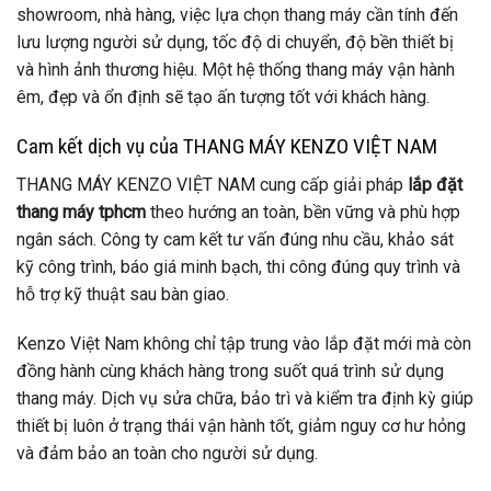
showroom, nhà hàng, việc lựa chọn thang máy cần tính đến
lưu lượng người sử dụng, tốc độ di chuyển, độ bền thiết bị
và hình ảnh thương hiệu. Một hệ thống thang máy vận hành
êm, đẹp và ổn định sẽ tạo ấn tượng tốt với khách hàng.
Cam kết dịch vụ của THANG MÁY KENZO VIỆT NAM
THANG MÁY KENZO VIỆT NAM cung cấp giải pháp
lắp đặt
thang máy tphcm
theo hướng an toàn, bền vững và phù hợp
ngân sách. Công ty cam kết tư vấn đúng nhu cầu, khảo sát
kỹ công trình, báo giá minh bạch, thi công đúng quy trình và
hỗ trợ kỹ thuật sau bàn giao.
Kenzo Việt Nam không chỉ tập trung vào lắp đặt mới mà còn
đồng hành cùng khách hàng trong suốt quá trình sử dụng
thang máy. Dịch vụ sửa chữa, bảo trì và kiểm tra định kỳ giúp
thiết bị luôn ở trạng thái vận hành tốt, giảm nguy cơ hư hỏng
và đảm bảo an toàn cho người sử dụng.