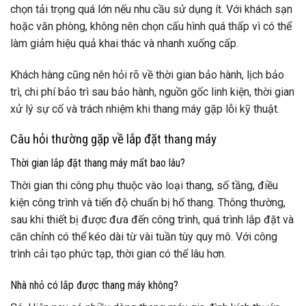
chọn tải trọng quá lớn nếu nhu cầu sử dụng ít. Với khách sạn
hoặc văn phòng, không nên chọn cấu hình quá thấp vì có thể
làm giảm hiệu quả khai thác và nhanh xuống cấp.
Khách hàng cũng nên hỏi rõ về thời gian bảo hành, lịch bảo
trì, chi phí bảo trì sau bảo hành, nguồn gốc linh kiện, thời gian
xử lý sự cố và trách nhiệm khi thang máy gặp lỗi kỹ thuật.
Câu hỏi thường gặp về lắp đặt thang máy
Thời gian lắp đặt thang máy mất bao lâu?
Thời gian thi công phụ thuộc vào loại thang, số tầng, điều
kiện công trình và tiến độ chuẩn bị hố thang. Thông thường,
sau khi thiết bị được đưa đến công trình, quá trình lắp đặt và
căn chỉnh có thể kéo dài từ vài tuần tùy quy mô. Với công
trình cải tạo phức tạp, thời gian có thể lâu hơn.
Nhà nhỏ có lắp được thang máy không?