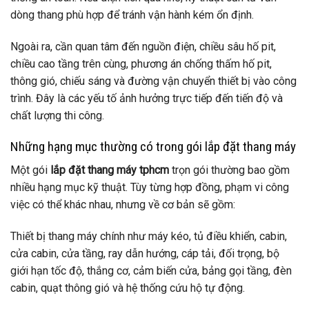
dòng thang phù hợp để tránh vận hành kém ổn định.
Ngoài ra, cần quan tâm đến nguồn điện, chiều sâu hố pit,
chiều cao tầng trên cùng, phương án chống thấm hố pit,
thông gió, chiếu sáng và đường vận chuyển thiết bị vào công
trình. Đây là các yếu tố ảnh hưởng trực tiếp đến tiến độ và
chất lượng thi công.
Những hạng mục thường có trong gói lắp đặt thang máy
Một gói
lắp đặt thang máy tphcm
trọn gói thường bao gồm
nhiều hạng mục kỹ thuật. Tùy từng hợp đồng, phạm vi công
việc có thể khác nhau, nhưng về cơ bản sẽ gồm:
Thiết bị thang máy chính như máy kéo, tủ điều khiển, cabin,
cửa cabin, cửa tầng, ray dẫn hướng, cáp tải, đối trọng, bộ
giới hạn tốc độ, thắng cơ, cảm biến cửa, bảng gọi tầng, đèn
cabin, quạt thông gió và hệ thống cứu hộ tự động.