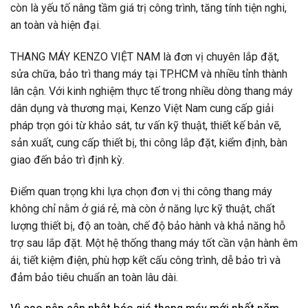
còn là yếu tố nâng tầm giá trị công trình, tăng tính tiện nghi,
an toàn và hiện đại.
THANG MÁY KENZO VIỆT NAM là đơn vị chuyên lắp đặt,
sửa chữa, bảo trì thang máy tại TP.HCM và nhiều tỉnh thành
lân cận. Với kinh nghiệm thực tế trong nhiều dòng thang máy
dân dụng và thương mại, Kenzo Việt Nam cung cấp giải
pháp trọn gói từ khảo sát, tư vấn kỹ thuật, thiết kế bản vẽ,
sản xuất, cung cấp thiết bị, thi công lắp đặt, kiểm định, bàn
giao đến bảo trì định kỳ.
Điểm quan trọng khi lựa chọn đơn vị thi công thang máy
không chỉ nằm ở giá rẻ, mà còn ở năng lực kỹ thuật, chất
lượng thiết bị, độ an toàn, chế độ bảo hành và khả năng hỗ
trợ sau lắp đặt. Một hệ thống thang máy tốt cần vận hành êm
ái, tiết kiệm điện, phù hợp kết cấu công trình, dễ bảo trì và
đảm bảo tiêu chuẩn an toàn lâu dài.