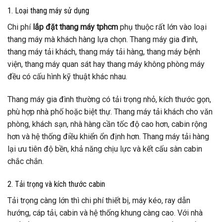
1. Loại thang máy sử dụng
Chi phí
lắp đặt thang máy tphcm
phụ thuộc rất lớn vào loại
thang máy mà khách hàng lựa chọn. Thang máy gia đình,
thang máy tải khách, thang máy tải hàng, thang máy bệnh
viện, thang máy quan sát hay thang máy không phòng máy
đều có cấu hình kỹ thuật khác nhau.
Thang máy gia đình thường có tải trọng nhỏ, kích thước gọn,
phù hợp nhà phố hoặc biệt thự. Thang máy tải khách cho văn
phòng, khách sạn, nhà hàng cần tốc độ cao hơn, cabin rộng
hơn và hệ thống điều khiển ổn định hơn. Thang máy tải hàng
lại ưu tiên độ bền, khả năng chịu lực và kết cấu sàn cabin
chắc chắn.
2. Tải trọng và kích thước cabin
Tải trọng càng lớn thì chi phí thiết bị, máy kéo, ray dẫn
hướng, cáp tải, cabin và hệ thống khung càng cao. Với nhà