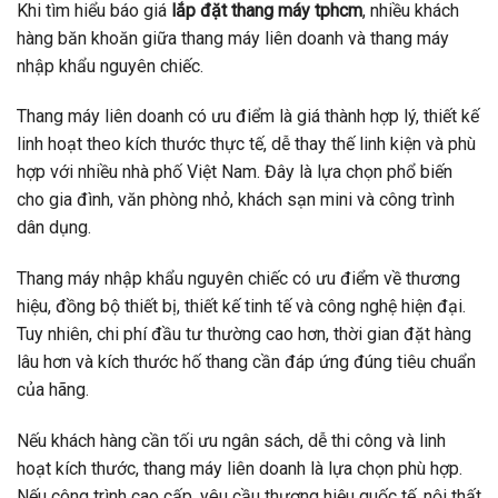
Khi tìm hiểu báo giá
lắp đặt thang máy tphcm
, nhiều khách
hàng băn khoăn giữa thang máy liên doanh và thang máy
nhập khẩu nguyên chiếc.
Thang máy liên doanh có ưu điểm là giá thành hợp lý, thiết kế
linh hoạt theo kích thước thực tế, dễ thay thế linh kiện và phù
hợp với nhiều nhà phố Việt Nam. Đây là lựa chọn phổ biến
cho gia đình, văn phòng nhỏ, khách sạn mini và công trình
dân dụng.
Thang máy nhập khẩu nguyên chiếc có ưu điểm về thương
hiệu, đồng bộ thiết bị, thiết kế tinh tế và công nghệ hiện đại.
Tuy nhiên, chi phí đầu tư thường cao hơn, thời gian đặt hàng
lâu hơn và kích thước hố thang cần đáp ứng đúng tiêu chuẩn
của hãng.
Nếu khách hàng cần tối ưu ngân sách, dễ thi công và linh
hoạt kích thước, thang máy liên doanh là lựa chọn phù hợp.
Nếu công trình cao cấp, yêu cầu thương hiệu quốc tế, nội thất