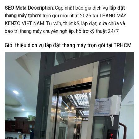
SEO Meta Description:
Cập nhật báo giá dịch vụ
lắp đặt
thang máy tphcm
trọn gói mới nhất 2026 tại THANG MÁY
KENZO VIỆT NAM. Tư vấn, thiết kế, lắp đặt, sửa chữa và
bảo trì thang máy chuyên nghiệp, hỗ trợ kỹ thuật 24/7.
Giới thiệu dịch vụ lắp đặt thang máy trọn gói tại TP.HCM