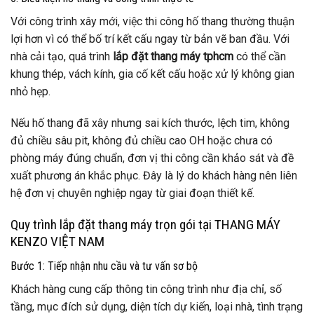
Với công trình xây mới, việc thi công hố thang thường thuận
lợi hơn vì có thể bố trí kết cấu ngay từ bản vẽ ban đầu. Với
nhà cải tạo, quá trình
lắp đặt thang máy tphcm
có thể cần
khung thép, vách kính, gia cố kết cấu hoặc xử lý không gian
nhỏ hẹp.
Nếu hố thang đã xây nhưng sai kích thước, lệch tim, không
đủ chiều sâu pit, không đủ chiều cao OH hoặc chưa có
phòng máy đúng chuẩn, đơn vị thi công cần khảo sát và đề
xuất phương án khắc phục. Đây là lý do khách hàng nên liên
hệ đơn vị chuyên nghiệp ngay từ giai đoạn thiết kế.
Quy trình lắp đặt thang máy trọn gói tại THANG MÁY
KENZO VIỆT NAM
Bước 1: Tiếp nhận nhu cầu và tư vấn sơ bộ
Khách hàng cung cấp thông tin công trình như địa chỉ, số
tầng, mục đích sử dụng, diện tích dự kiến, loại nhà, tình trạng