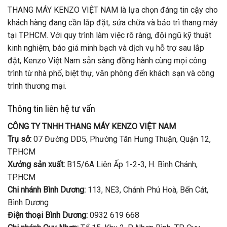
THANG MÁY KENZO VIỆT NAM là lựa chọn đáng tin cậy cho
khách hàng đang cần lắp đặt, sửa chữa và bảo trì thang máy
tại TP.HCM. Với quy trình làm việc rõ ràng, đội ngũ kỹ thuật
kinh nghiệm, báo giá minh bạch và dịch vụ hỗ trợ sau lắp
đặt, Kenzo Việt Nam sẵn sàng đồng hành cùng mọi công
trình từ nhà phố, biệt thự, văn phòng đến khách sạn và công
trình thương mại.
Thông tin liên hệ tư vấn
CÔNG TY TNHH THANG MÁY KENZO VIỆT NAM
Trụ sở:
07 Đường DD5, Phường Tân Hưng Thuận, Quận 12,
TP.HCM
Xưởng sản xuất:
B15/6A Liên Ấp 1-2-3, H. Bình Chánh,
TP.HCM
Chi nhánh Bình Dương:
113, NE3, Chánh Phú Hoà, Bến Cát,
Bình Dương
Điện thoại Bình Dương:
0932 619 668