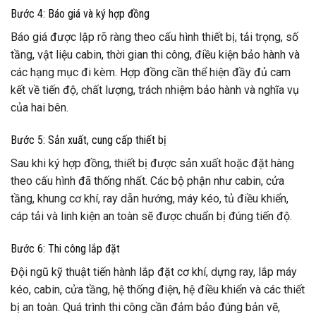
Bước 4: Báo giá và ký hợp đồng
Báo giá được lập rõ ràng theo cấu hình thiết bị, tải trọng, số
tầng, vật liệu cabin, thời gian thi công, điều kiện bảo hành và
các hạng mục đi kèm. Hợp đồng cần thể hiện đầy đủ cam
kết về tiến độ, chất lượng, trách nhiệm bảo hành và nghĩa vụ
của hai bên.
Bước 5: Sản xuất, cung cấp thiết bị
Sau khi ký hợp đồng, thiết bị được sản xuất hoặc đặt hàng
theo cấu hình đã thống nhất. Các bộ phận như cabin, cửa
tầng, khung cơ khí, ray dẫn hướng, máy kéo, tủ điều khiển,
cáp tải và linh kiện an toàn sẽ được chuẩn bị đúng tiến độ.
Bước 6: Thi công lắp đặt
Đội ngũ kỹ thuật tiến hành lắp đặt cơ khí, dựng ray, lắp máy
kéo, cabin, cửa tầng, hệ thống điện, hệ điều khiển và các thiết
bị an toàn. Quá trình thi công cần đảm bảo đúng bản vẽ,