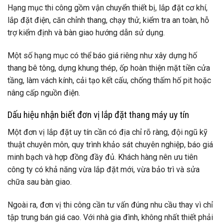
Hạng mục thi công gồm vận chuyển thiết bị, lắp đặt cơ khí,
lắp đặt điện, căn chỉnh thang, chạy thử, kiểm tra an toàn, hỗ
trợ kiểm định và bàn giao hướng dẫn sử dụng.
Một số hạng mục có thể báo giá riêng như xây dựng hố
thang bê tông, dựng khung thép, ốp hoàn thiện mặt tiền cửa
tầng, làm vách kính, cải tạo kết cấu, chống thấm hố pit hoặc
nâng cấp nguồn điện.
Dấu hiệu nhận biết đơn vị lắp đặt thang máy uy tín
Một đơn vị lắp đặt uy tín cần có địa chỉ rõ ràng, đội ngũ kỹ
thuật chuyên môn, quy trình khảo sát chuyên nghiệp, báo giá
minh bạch và hợp đồng đầy đủ. Khách hàng nên ưu tiên
công ty có khả năng vừa lắp đặt mới, vừa bảo trì và sửa
chữa sau bàn giao.
Ngoài ra, đơn vị thi công cần tư vấn đúng nhu cầu thay vì chỉ
tập trung bán giá cao. Với nhà gia đình, không nhất thiết phải