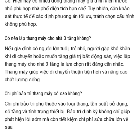
Có. Hiện nay có nhiều dòng thang máy gia đình kích thước
nhỏ phù hợp nhà phố diện tích hạn chế. Tuy nhiên, cần khảo
sát thực tế để xác định phương án tối ưu, tránh chọn cấu hình
không phù hợp.
Có nên lắp thang máy cho nhà 3 tầng không?
Nếu gia đình có người lớn tuổi, trẻ nhỏ, người gặp khó khăn
khi di chuyển hoặc muốn tăng giá trị bất động sản, việc lắp
thang máy cho nhà 3 tầng là lựa chọn rất đáng cân nhắc.
Thang máy giúp việc di chuyển thuận tiện hơn và nâng cao
chất lượng sống.
Chi phí bảo trì thang máy có cao không?
Chi phí bảo trì phụ thuộc vào loại thang, tần suất sử dụng,
số tầng và tình trạng thiết bị. Bảo trì định kỳ không chỉ giúp
phát hiện lỗi sớm mà còn tiết kiệm chi phí sửa chữa lớn về
sau.