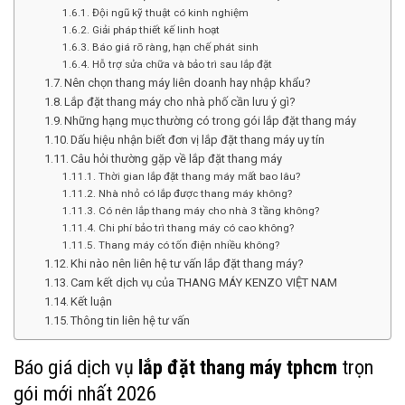
Đội ngũ kỹ thuật có kinh nghiệm
Giải pháp thiết kế linh hoạt
Báo giá rõ ràng, hạn chế phát sinh
Hỗ trợ sửa chữa và bảo trì sau lắp đặt
Nên chọn thang máy liên doanh hay nhập khẩu?
Lắp đặt thang máy cho nhà phố cần lưu ý gì?
Những hạng mục thường có trong gói lắp đặt thang máy
Dấu hiệu nhận biết đơn vị lắp đặt thang máy uy tín
Câu hỏi thường gặp về lắp đặt thang máy
Thời gian lắp đặt thang máy mất bao lâu?
Nhà nhỏ có lắp được thang máy không?
Có nên lắp thang máy cho nhà 3 tầng không?
Chi phí bảo trì thang máy có cao không?
Thang máy có tốn điện nhiều không?
Khi nào nên liên hệ tư vấn lắp đặt thang máy?
Cam kết dịch vụ của THANG MÁY KENZO VIỆT NAM
Kết luận
Thông tin liên hệ tư vấn
Báo giá dịch vụ
lắp đặt thang máy tphcm
trọn
gói mới nhất 2026