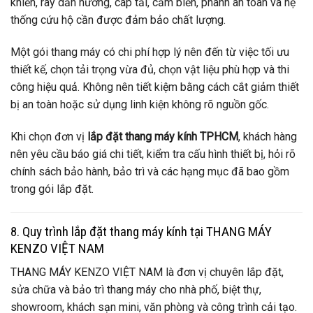
khiển, ray dẫn hướng, cáp tải, cảm biến, phanh an toàn và hệ
thống cứu hộ cần được đảm bảo chất lượng.
Một gói thang máy có chi phí hợp lý nên đến từ việc tối ưu
thiết kế, chọn tải trọng vừa đủ, chọn vật liệu phù hợp và thi
công hiệu quả. Không nên tiết kiệm bằng cách cắt giảm thiết
bị an toàn hoặc sử dụng linh kiện không rõ nguồn gốc.
Khi chọn đơn vị
lắp đặt thang máy kính TPHCM
, khách hàng
nên yêu cầu báo giá chi tiết, kiểm tra cấu hình thiết bị, hỏi rõ
chính sách bảo hành, bảo trì và các hạng mục đã bao gồm
trong gói lắp đặt.
8. Quy trình lắp đặt thang máy kính tại THANG MÁY
KENZO VIỆT NAM
THANG MÁY KENZO VIỆT NAM là đơn vị chuyên lắp đặt,
sửa chữa và bảo trì thang máy cho nhà phố, biệt thự,
showroom, khách sạn mini, văn phòng và công trình cải tạo.