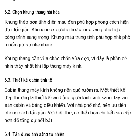
6.2. Chọn khung thang hài hòa
Khung thép sơn tĩnh điện màu đen phù hợp phong cách hiện
đại, tối giản. Khung inox gương hoặc inox vàng phù hợp
công trình sang trọng. Khung màu trung tính phù hợp nhà phố
muốn giữ sự nhẹ nhàng.
Khung thang cần vừa chắc chắn vừa đẹp, vì đây là phần dễ
nhìn thấy nhất khi lắp thang máy kính.
6.3. Thiết kế cabin tinh tế
Cabin thang máy kính không nên quá rườm rà. Một thiết kế
đẹp thường là thiết kế cân bằng giữa kính, ánh sáng, tay vịn,
sàn cabin và bảng điều khiển. Với nhà phố nhỏ, nên ưu tiên
phong cách tối giản. Với biệt thự, có thể chọn chi tiết cao cấp
hơn để tăng sự nổi bật.
6.4. Tận dụng ánh sáng tự nhiên