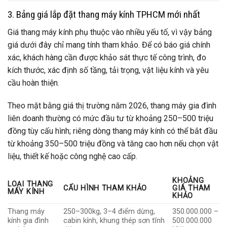
3. Bảng giá lắp đặt thang máy kính TPHCM mới nhất
Giá thang máy kính phụ thuộc vào nhiều yếu tố, vì vậy bảng
giá dưới đây chỉ mang tính tham khảo. Để có báo giá chính
xác, khách hàng cần được khảo sát thực tế công trình, đo
kích thước, xác định số tầng, tải trọng, vật liệu kính và yêu
cầu hoàn thiện.
Theo mặt bằng giá thị trường năm 2026, thang máy gia đình
liên doanh thường có mức đầu tư từ khoảng 250–500 triệu
đồng tùy cấu hình; riêng dòng thang máy kính có thể bắt đầu
từ khoảng 350–500 triệu đồng và tăng cao hơn nếu chọn vật
liệu, thiết kế hoặc công nghệ cao cấp.
KHOẢNG
LOẠI THANG
CẤU HÌNH THAM KHẢO
GIÁ THAM
MÁY KÍNH
KHẢO
Thang máy
250–300kg, 3–4 điểm dừng,
350.000.000 –
kính gia đình
cabin kính, khung thép sơn tĩnh
500.000.000