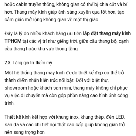
hoặc cabin truyền thống, không gian có thể bị chia cắt và bí
hơn. Thang máy kính giúp ánh sáng xuyên qua tốt hơn, tạo
cảm giác mở rộng không gian về mặt thị giác.
Đây là lý do nhiều khách hàng ưu tiên
lắp đặt thang máy kính
TPHCM
tại các vị trí như giếng trời, giữa cầu thang bộ, cạnh
cầu thang hoặc khu vực thông tầng.
2.3. Tăng giá trị thẩm mỹ
Một hệ thống thang máy kính được thiết kế đẹp có thể trở
thành điểm nhấn kiến trúc nổi bật. Đối với biệt thự,
showroom hoặc khách sạn mini, thang máy không chỉ phục
vụ việc di chuyển mà còn góp phần nâng cao hình ảnh công
trình.
Thiết kế kính kết hợp với khung inox, khung thép, đèn LED,
sàn đá và các chi tiết nội thất cao cấp giúp không gian trở
nên sang trọng hơn.