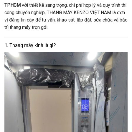
TPHCM
với thiết kế sang trọng, chi phí hợp lý và quy trình thi
công chuyên nghiệp, THANG MÁY KENZO VIỆT NAM là đơn
vị đáng tin cậy để tư vấn, khảo sát, lắp đặt, sửa chữa và bảo
trì thang máy trọn gói.
1. Thang máy kính là gì?