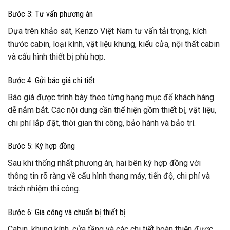
Bước 3: Tư vấn phương án
Dựa trên khảo sát, Kenzo Việt Nam tư vấn tải trọng, kích
thước cabin, loại kính, vật liệu khung, kiểu cửa, nội thất cabin
và cấu hình thiết bị phù hợp.
Bước 4: Gửi báo giá chi tiết
Báo giá được trình bày theo từng hạng mục để khách hàng
dễ nắm bắt. Các nội dung cần thể hiện gồm thiết bị, vật liệu,
chi phí lắp đặt, thời gian thi công, bảo hành và bảo trì.
Bước 5: Ký hợp đồng
Sau khi thống nhất phương án, hai bên ký hợp đồng với
thông tin rõ ràng về cấu hình thang máy, tiến độ, chi phí và
trách nhiệm thi công.
Bước 6: Gia công và chuẩn bị thiết bị
Cabin, khung kính, cửa tầng và các chi tiết hoàn thiện được