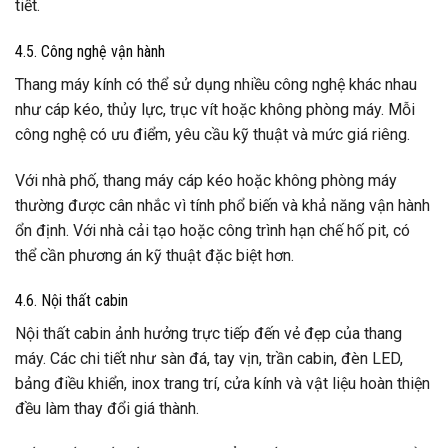
tiết.
4.5. Công nghệ vận hành
Thang máy kính có thể sử dụng nhiều công nghệ khác nhau
như cáp kéo, thủy lực, trục vít hoặc không phòng máy. Mỗi
công nghệ có ưu điểm, yêu cầu kỹ thuật và mức giá riêng.
Với nhà phố, thang máy cáp kéo hoặc không phòng máy
thường được cân nhắc vì tính phổ biến và khả năng vận hành
ổn định. Với nhà cải tạo hoặc công trình hạn chế hố pit, có
thể cần phương án kỹ thuật đặc biệt hơn.
4.6. Nội thất cabin
Nội thất cabin ảnh hưởng trực tiếp đến vẻ đẹp của thang
máy. Các chi tiết như sàn đá, tay vịn, trần cabin, đèn LED,
bảng điều khiển, inox trang trí, cửa kính và vật liệu hoàn thiện
đều làm thay đổi giá thành.