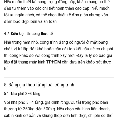
Nếu muốn thiết kế sang trọng đẳng cấp, khách hàng có thể
đầu tư thêm vào các chi tiết hoàn thiện cao cấp. Nếu muốn
tối ưu ngân sách, có thể chọn thiết kế đơn giản nhưng vẫn
đảm bảo đẹp, bền và an toàn.
4.7. Điều kiện thi công thực tế
Nhà trong hẻm nhỏ, công trình đang có người ở, mặt bằng
chật, vị trí lắp đặt khó hoặc cần cải tạo kết cấu sẽ có chi phí
thi công khác so với công trình xây mới. Đây là lý do báo giá
lắp đặt thang máy kính TPHCM
cần dựa trên khảo sát thực
tế.
5. Bảng giá theo từng loại công trình
5.1. Nhà phố 3–4 tầng
Với nhà phố 3–4 tầng, gia đình ít người, tải trọng phổ biến
thường từ 250kg đến 300kg. Nếu chọn cấu hình liên doanh,
cabin kính cơ bản và khung thép sơn tĩnh điện, chi phí có thể