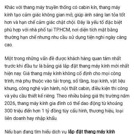
Khác với thang máy truyền thống có cabin kín, thang máy
kính tạo cảm giác không gian mở, giúp ánh sáng lan tỏa tốt
hơn và hạn chế cảm giác chật chội. Đây là yếu tố đặc biệt
phù hợp với nhà phố tại TP.HCM, nơi diện tích mặt bằng
thường hạn chế nhưng nhu cầu sử dụng tiện nghi ngày càng
cao.
Một trong những vấn đề được khách hàng quan tâm nhất
trước khi đầu tư là bảng giá lắp đặt thang máy kính mới nhất
hiện nay. Giá thang máy kính không cố định cho mọi công
trình, mà phụ thuộc vào tải trọng, số tầng, loại kính, vật liệu
khung, công nghệ vận hành, nội thất cabin, điều kiện thi công
và yêu cầu thiết kế riêng. Theo nhiều bảng giá thị trường năm
2026, thang máy kính gia đình có thể dao động từ khoảng
300 triệu đến hơn 1 tỷ đồng tùy cấu hình, thương hiệu, loại
liên doanh hay nhập khẩu.
Nếu bạn đang tìm hiểu dịch vụ
lắp đặt thang máy kính