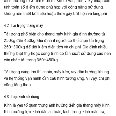
biến thường từ 3 đến 6 điểm. Khi tư vấn, đơn vị kỹ thuật cần
tính toán số điểm dừng phù hợp với công năng sử dụng,
không nên thiết kế thiếu hoặc thừa gây bất tiện và lãng phí.
4.2. Tải trọng thang máy
Tải trọng phổ biến cho thang máy kính gia đình thường từ
250kg đến 450kg. Gia đình ít người có thể chọn tải trọng
250–300kg để tiết kiệm diện tích và chi phí. Gia đình nhiều
thế hệ, biệt thự hoặc công trình có tần suất sử dụng cao nên
cân nhắc tải trọng 350–450kg.
Tải trọng càng lớn thì cabin, máy kéo, ray dẫn hướng, khung
và hệ thống vận hành cần cấu hình tương ứng. Vì vậy, chi phí
cũng tăng theo.
4.3. Loại kính sử dụng
Kính là yếu tố quan trọng ảnh hưởng đến giá thang máy kính.
Kính cường lực, kính dán an toàn, kính trong, kính màu trà,