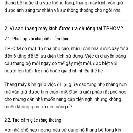
thang bộ hoặc khu vực thông tầng, thang máy kính vẫn giữ
được ánh sáng tự nhiên và sự thông thoáng cho ngôi nhà.
2. Vì sao thang máy kính được ưa chuộng tại TP.HCM?
2.1. Phù hợp với nhà phố nhiều tầng
TP.HCM có mật độ nhà phố cao, nhiều căn nhà được xây từ 3
đến 6 tầng để tối ưu diện tích sử dụng. Việc di chuyển bằng
cầu thang bộ mỗi ngày có thể gây mệt mỏi, đặc biệt với
người lớn tuổi, trẻ nhỏ hoặc gia đình nhiều thế hệ.
Thang máy kính giúp việc đi lại giữa các tầng nhẹ nhàng hơn
mà vẫn giữ được tính thẩm mỹ. Đây là giải pháp rất phù hợp
cho những căn nhà muốn nâng cấp tiện nghi nhưng không
muốn không gian trở nên nặng nề.
2.2. Tạo cảm giác rộng thoáng
Với nhà phố hẹp ngang, nếu sử dụng hố thang bê tông kín