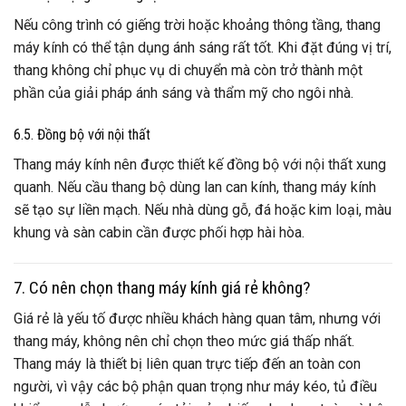
Nếu công trình có giếng trời hoặc khoảng thông tầng, thang
máy kính có thể tận dụng ánh sáng rất tốt. Khi đặt đúng vị trí,
thang không chỉ phục vụ di chuyển mà còn trở thành một
phần của giải pháp ánh sáng và thẩm mỹ cho ngôi nhà.
6.5. Đồng bộ với nội thất
Thang máy kính nên được thiết kế đồng bộ với nội thất xung
quanh. Nếu cầu thang bộ dùng lan can kính, thang máy kính
sẽ tạo sự liền mạch. Nếu nhà dùng gỗ, đá hoặc kim loại, màu
khung và sàn cabin cần được phối hợp hài hòa.
7. Có nên chọn thang máy kính giá rẻ không?
Giá rẻ là yếu tố được nhiều khách hàng quan tâm, nhưng với
thang máy, không nên chỉ chọn theo mức giá thấp nhất.
Thang máy là thiết bị liên quan trực tiếp đến an toàn con
người, vì vậy các bộ phận quan trọng như máy kéo, tủ điều