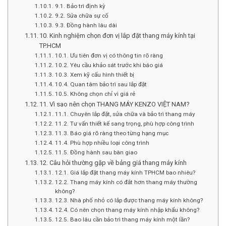
9.1. Bảo trì định kỳ
9.2. Sửa chữa sự cố
9.3. Đồng hành lâu dài
10. Kinh nghiệm chọn đơn vị lắp đặt thang máy kính tại
TP.HCM
10.1. Ưu tiên đơn vị có thông tin rõ ràng
10.2. Yêu cầu khảo sát trước khi báo giá
10.3. Xem kỹ cấu hình thiết bị
10.4. Quan tâm bảo trì sau lắp đặt
10.5. Không chọn chỉ vì giá rẻ
11. Vì sao nên chọn THANG MÁY KENZO VIỆT NAM?
11.1. Chuyên lắp đặt, sửa chữa và bảo trì thang máy
11.2. Tư vấn thiết kế sang trọng, phù hợp công trình
11.3. Báo giá rõ ràng theo từng hạng mục
11.4. Phù hợp nhiều loại công trình
11.5. Đồng hành sau bàn giao
12. Câu hỏi thường gặp về bảng giá thang máy kính
12.1. Giá lắp đặt thang máy kính TPHCM bao nhiêu?
12.2. Thang máy kính có đắt hơn thang máy thường
không?
12.3. Nhà phố nhỏ có lắp được thang máy kính không?
12.4. Có nên chọn thang máy kính nhập khẩu không?
12.5. Bao lâu cần bảo trì thang máy kính một lần?