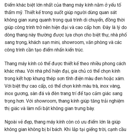
Điểm khác biệt lớn nhất của thang máy kính nằm ở yếu tố
thẩm mỹ. Thiết kế trong suốt giúp người dùng quan sát
không gian xung quanh trong quá trình di chuyển, đồng thời
giúp công trình trở nên hiện đại và cao cấp hơn. Đây là lý do
dòng thang này thường được lựa chọn cho biệt thự, nhà phố
sang trọng, khách sạn mini, showroom, văn phòng và các
công trình cần tạo điểm nhấn kiến trúc.
Thang máy kính có thể được thiết kế theo nhiều phong cách
khác nhau. Với nhà phố hiện đại, gia chủ có thể chọn kính
trong kết hợp khung thép sơn tĩnh điện màu đen hoặc xám.
Với biệt thự cao cấp, có thể chọn kính màu trà, inox vàng,
inox gương, sàn đá và đèn trang trí để tạo cảm giác sang
trọng hơn. Với showroom, thang kính giúp tăng trải nghiệm
thị giác và làm nổi bật không gian trưng bày.
Ngoài vẻ đẹp, thang máy kính còn có ưu điểm lớn là giúp
không gian không bị bí bách. Khi lắp tại giếng trời, cạnh cầu