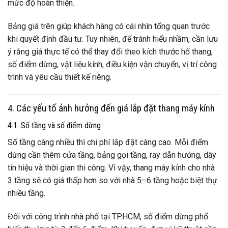
mức độ hoàn thiện.
Bảng giá trên giúp khách hàng có cái nhìn tổng quan trước
khi quyết định đầu tư. Tuy nhiên, để tránh hiểu nhầm, cần lưu
ý rằng giá thực tế có thể thay đổi theo kích thước hố thang,
số điểm dừng, vật liệu kính, điều kiện vận chuyển, vị trí công
trình và yêu cầu thiết kế riêng.
4. Các yếu tố ảnh hưởng đến giá lắp đặt thang máy kính
4.1. Số tầng và số điểm dừng
Số tầng càng nhiều thì chi phí lắp đặt càng cao. Mỗi điểm
dừng cần thêm cửa tầng, bảng gọi tầng, ray dẫn hướng, dây
tín hiệu và thời gian thi công. Vì vậy, thang máy kính cho nhà
3 tầng sẽ có giá thấp hơn so với nhà 5–6 tầng hoặc biệt thự
nhiều tầng.
Đối với công trình nhà phố tại TP.HCM, số điểm dừng phổ