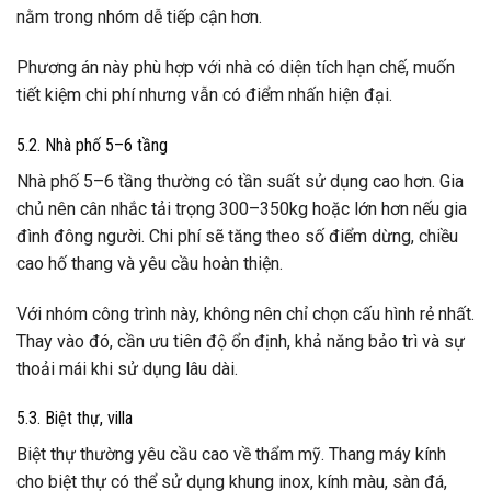
nằm trong nhóm dễ tiếp cận hơn.
Phương án này phù hợp với nhà có diện tích hạn chế, muốn
tiết kiệm chi phí nhưng vẫn có điểm nhấn hiện đại.
5.2. Nhà phố 5–6 tầng
Nhà phố 5–6 tầng thường có tần suất sử dụng cao hơn. Gia
chủ nên cân nhắc tải trọng 300–350kg hoặc lớn hơn nếu gia
đình đông người. Chi phí sẽ tăng theo số điểm dừng, chiều
cao hố thang và yêu cầu hoàn thiện.
Với nhóm công trình này, không nên chỉ chọn cấu hình rẻ nhất.
Thay vào đó, cần ưu tiên độ ổn định, khả năng bảo trì và sự
thoải mái khi sử dụng lâu dài.
5.3. Biệt thự, villa
Biệt thự thường yêu cầu cao về thẩm mỹ. Thang máy kính
cho biệt thự có thể sử dụng khung inox, kính màu, sàn đá,