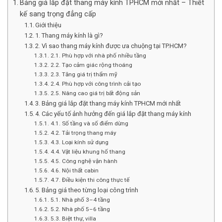
Bảng giá lắp đặt thang máy kính TPHCM mới nhất – Thiết
kế sang trọng đẳng cấp
Giới thiệu
1. Thang máy kính là gì?
2. Vì sao thang máy kính được ưa chuộng tại TP.HCM?
2.1. Phù hợp với nhà phố nhiều tầng
2.2. Tạo cảm giác rộng thoáng
2.3. Tăng giá trị thẩm mỹ
2.4. Phù hợp với công trình cải tạo
2.5. Nâng cao giá trị bất động sản
3. Bảng giá lắp đặt thang máy kính TPHCM mới nhất
4. Các yếu tố ảnh hưởng đến giá lắp đặt thang máy kính
4.1. Số tầng và số điểm dừng
4.2. Tải trọng thang máy
4.3. Loại kính sử dụng
4.4. Vật liệu khung hố thang
4.5. Công nghệ vận hành
4.6. Nội thất cabin
4.7. Điều kiện thi công thực tế
5. Bảng giá theo từng loại công trình
5.1. Nhà phố 3–4 tầng
5.2. Nhà phố 5–6 tầng
5.3. Biệt thự, villa