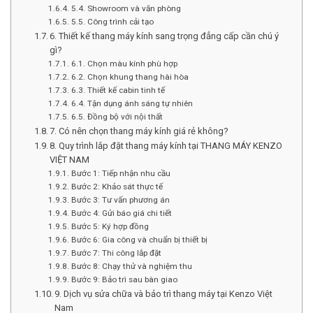
5.4. Showroom và văn phòng
5.5. Công trình cải tạo
6. Thiết kế thang máy kính sang trọng đẳng cấp cần chú ý
gì?
6.1. Chọn màu kính phù hợp
6.2. Chọn khung thang hài hòa
6.3. Thiết kế cabin tinh tế
6.4. Tận dụng ánh sáng tự nhiên
6.5. Đồng bộ với nội thất
7. Có nên chọn thang máy kính giá rẻ không?
8. Quy trình lắp đặt thang máy kính tại THANG MÁY KENZO
VIỆT NAM
Bước 1: Tiếp nhận nhu cầu
Bước 2: Khảo sát thực tế
Bước 3: Tư vấn phương án
Bước 4: Gửi báo giá chi tiết
Bước 5: Ký hợp đồng
Bước 6: Gia công và chuẩn bị thiết bị
Bước 7: Thi công lắp đặt
Bước 8: Chạy thử và nghiệm thu
Bước 9: Bảo trì sau bàn giao
9. Dịch vụ sửa chữa và bảo trì thang máy tại Kenzo Việt
Nam