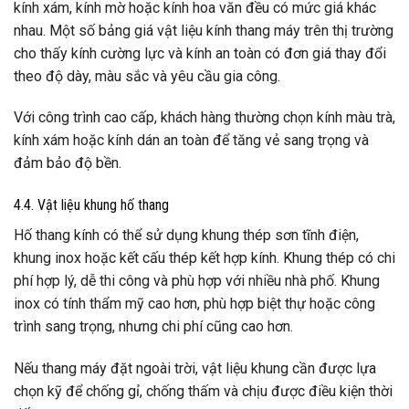
kính xám, kính mờ hoặc kính hoa văn đều có mức giá khác
nhau. Một số bảng giá vật liệu kính thang máy trên thị trường
cho thấy kính cường lực và kính an toàn có đơn giá thay đổi
theo độ dày, màu sắc và yêu cầu gia công.
Với công trình cao cấp, khách hàng thường chọn kính màu trà,
kính xám hoặc kính dán an toàn để tăng vẻ sang trọng và
đảm bảo độ bền.
4.4. Vật liệu khung hố thang
Hố thang kính có thể sử dụng khung thép sơn tĩnh điện,
khung inox hoặc kết cấu thép kết hợp kính. Khung thép có chi
phí hợp lý, dễ thi công và phù hợp với nhiều nhà phố. Khung
inox có tính thẩm mỹ cao hơn, phù hợp biệt thự hoặc công
trình sang trọng, nhưng chi phí cũng cao hơn.
Nếu thang máy đặt ngoài trời, vật liệu khung cần được lựa
chọn kỹ để chống gỉ, chống thấm và chịu được điều kiện thời